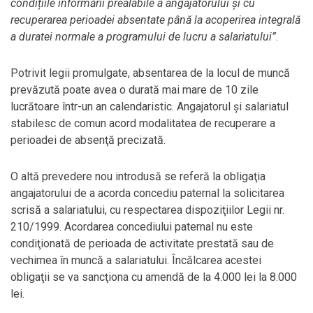
condițiile informării prealabile a angajatorului și cu
recuperarea perioadei absentate până la acoperirea integrală
a duratei normale a programului de lucru a salariatului”
.
Potrivit legii promulgate, absentarea de la locul de muncă
prevăzută poate avea o durată mai mare de 10 zile
lucrătoare într-un an calendaristic. Angajatorul și salariatul
stabilesc de comun acord modalitatea de recuperare a
perioadei de absenţă precizată.
O altă prevedere nou introdusă se referă la obligaţia
angajatorului de a acorda concediu paternal la solicitarea
scrisă a salariatului, cu respectarea dispoziţiilor Legii nr.
210/1999. Acordarea concediului paternal nu este
condiţionată de perioada de activitate prestată sau de
vechimea în muncă a salariatului. Încălcarea acestei
obligaţii se va sancţiona cu amendă de la 4.000 lei la 8.000
lei.