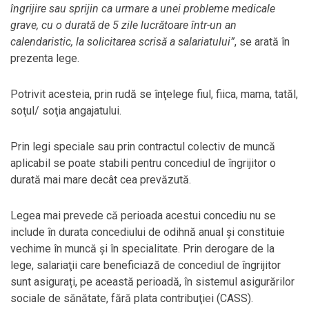
îngrijire sau sprijin ca urmare a unei probleme medicale
grave, cu o durată de 5 zile lucrătoare într-un an
calendaristic, la solicitarea scrisă a salariatului”
, se arată în
prezenta lege.
Potrivit acesteia, prin rudă se înţelege fiul, fiica, mama, tatăl,
soţul/ soţia angajatului.
Prin legi speciale sau prin contractul colectiv de muncă
aplicabil se poate stabili pentru concediul de îngrijitor o
durată mai mare decât cea prevăzută.
Legea mai prevede că perioada acestui concediu nu se
include în durata concediului de odihnă anual şi constituie
vechime în muncă şi în specialitate. Prin derogare de la
lege, salariaţii care beneficiază de concediul de îngrijitor
sunt asigurați, pe această perioadă, în sistemul asigurărilor
sociale de sănătate, fără plata contribuţiei (CASS).