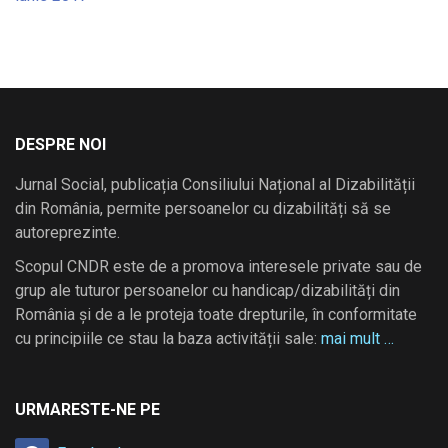
DESPRE NOI
Jurnal Social, publicația Consiliului Național al Dizabilității
din România, permite persoanelor cu dizabilități să se
autoreprezinte.
Scopul CNDR este de a promova interesele private sau de
grup ale tuturor persoanelor cu handicap/dizabilități din
România și de a le proteja toate drepturile, în conformitate
cu principiile ce stau la baza activității sale:
mai mult …
URMARESTE-NE PE