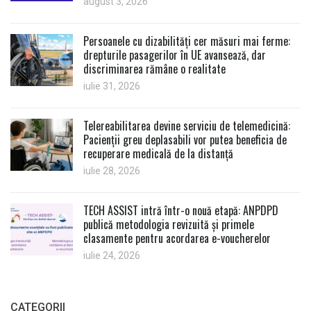
august 3, 2026
Persoanele cu dizabilități cer măsuri mai ferme:
drepturile pasagerilor în UE avansează, dar
discriminarea rămâne o realitate
iulie 31, 2026
Telereabilitarea devine serviciu de telemedicină:
Pacienții greu deplasabili vor putea beneficia de
recuperare medicală de la distanță
iulie 28, 2026
TECH ASSIST intră într-o nouă etapă: ANPDPD
publică metodologia revizuită și primele
clasamente pentru acordarea e-voucherelor
iulie 24, 2026
CATEGORII