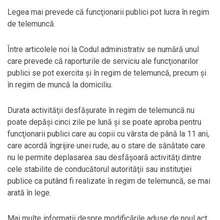
Legea mai prevede că funcţionarii publici pot lucra în regim
de telemuncă.
Între articolele noi la Codul administrativ se numără unul
care prevede că raporturile de serviciu ale funcţionarilor
publici se pot exercita şi în regim de telemuncă, precum şi
în regim de muncă la domiciliu.
Durata activităţii desfăşurate în regim de telemuncă nu
poate depăşi cinci zile pe lună şi se poate aproba pentru
funcţionarii publici care au copii cu vârsta de până la 11 ani,
care acordă îngrijire unei rude, au o stare de sănătate care
nu le permite deplasarea sau desfăşoară activităţi dintre
cele stabilite de conducătorul autorităţii sau instituţiei
publice ca putând fi realizate în regim de telemuncă, se mai
arată în lege.
Mai multe informații despre modificările aduse de noul act