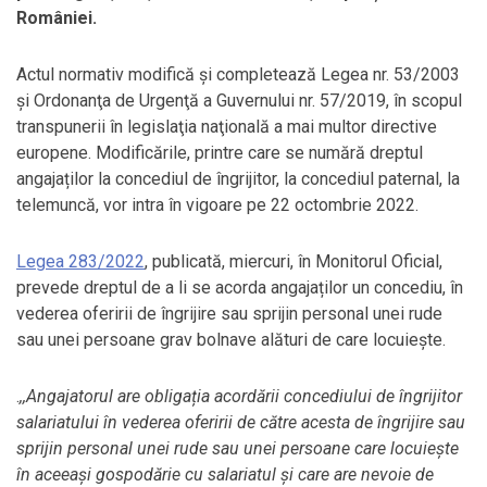
României.
Actul normativ modifică şi completează Legea nr. 53/2003
şi Ordonanţa de Urgenţă a Guvernului nr. 57/2019, în scopul
transpunerii în legislaţia naţională a mai multor directive
europene. Modificările, printre care se numără dreptul
angajaților la concediul de îngrijitor, la concediul paternal, la
telemuncă, vor intra în vigoare pe 22 octombrie 2022.
Legea 283/2022
, publicată, miercuri, în Monitorul Oficial,
prevede dreptul de a li se acorda angajaților un concediu, în
vederea oferirii de îngrijire sau sprijin personal unei rude
sau unei persoane grav bolnave alături de care locuiește.
.
,,Angajatorul are obligația acordării concediului de îngrijitor
salariatului în vederea oferirii de către acesta de îngrijire sau
sprijin personal unei rude sau unei persoane care locuiește
în aceeași gospodărie cu salariatul și care are nevoie de