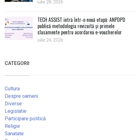
iulie 28, 2026
TECH ASSIST intră într-o nouă etapă: ANPDPD
publică metodologia revizuită și primele
clasamente pentru acordarea e-voucherelor
iulie 24, 2026
CATEGORII
Cultura
Despre oameni
Diverse
Legislatie
Participare politică
Religie
Sanatate