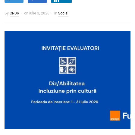
By
CNDR
on
iulie 3, 2026
in
Social