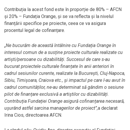
Contribuția la acest fond este în proporție de 80% – AFCN
și 20% – Fundația Orange, și se va reflecta și la nivelul
finanțării specifice pe proiecte, ceea ce va asigura
procentul legal de cofinanțare.
„Ne bucurăm de această întâlnire cu Fundația Orange în
interesul comun de a susține proiecte culturale realizate cu
artiști/persoane cu dizabilități. Succesul de care s-au
bucurat proiectele culturale finanțate în anii anteriori în
cadrul sesiunilor curente, realizate la București, Cluj-Napoca,
Sibiu, Timișoara, Craiova etc., și impactul pe care l-au avut în
cadrul comunităților, ne-au determinat să gândim o sesiune
pilot de finanțare exclusivă a artiștilor cu dizabilități.
Contribuția Fundației Orange asigură cofinanțarea necesară,
ușurând astfel sarcina managerilor de proiect”,
a declarat
Irina Cios, directoarea AFCN.