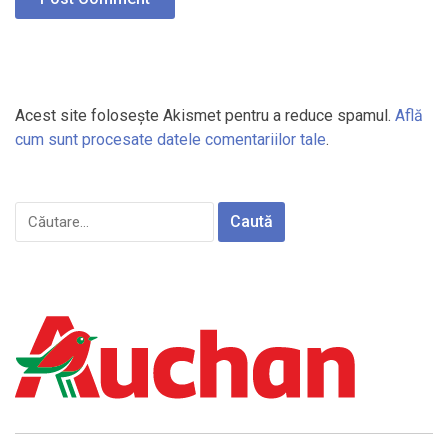
Acest site folosește Akismet pentru a reduce spamul.
Află
cum sunt procesate datele comentariilor tale
.
Caută
după: