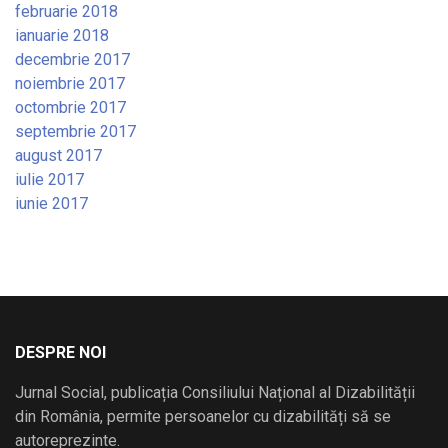
februarie 2018
ianuarie 2018
decembrie 2017
noiembrie 2017
octombrie 2017
septembrie 2017
august 2017
iulie 2017
iunie 2017
DESPRE NOI
Jurnal Social, publicația Consiliului Național al Dizabilității
din România, permite persoanelor cu dizabilități să se
autoreprezinte.