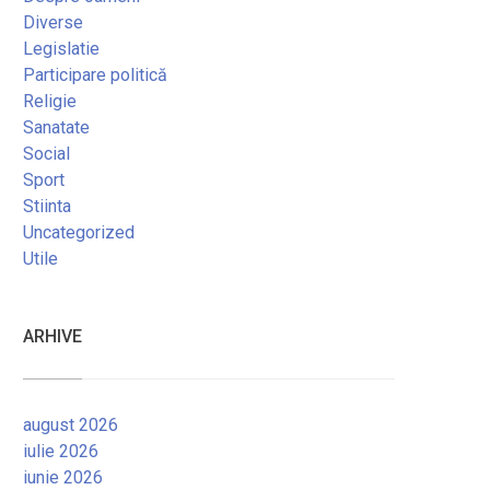
Diverse
Legislatie
Participare politică
Religie
Sanatate
Social
Sport
Stiinta
Uncategorized
Utile
ARHIVE
august 2026
iulie 2026
iunie 2026