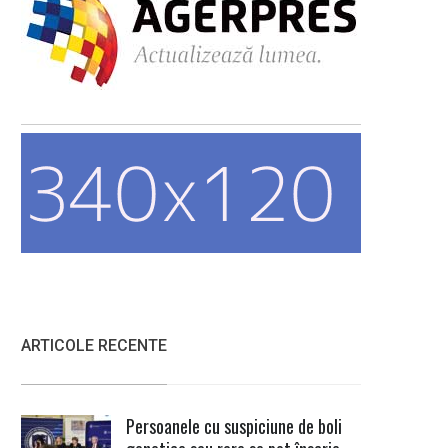
ARTICOLE RECENTE
Persoanele cu suspiciune de boli