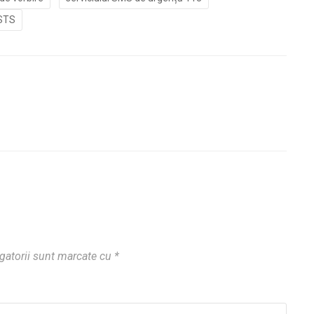
STS
gatorii sunt marcate cu
*