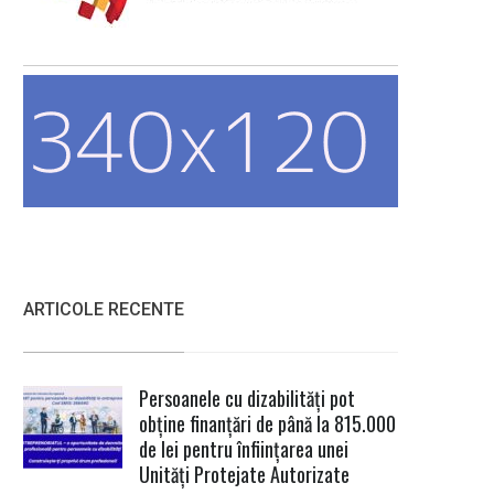
ARTICOLE RECENTE
Persoanele cu dizabilități pot
obține finanțări de până la 815.000
de lei pentru înființarea unei
Unități Protejate Autorizate