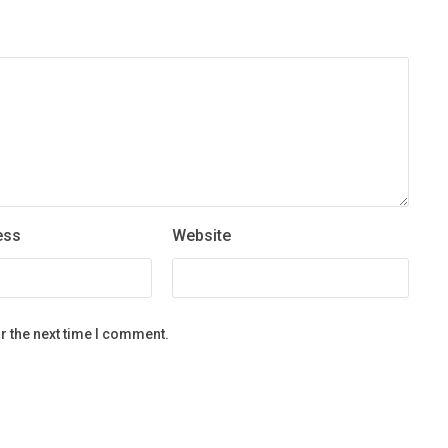
ess
Website
r the next time I comment.