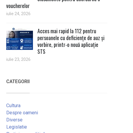
voucherelor
iulie 24, 2026
Acces mai rapid la 112 pentru
persoanele cu deficiențe de auz și
vorbire, printr-o nouă aplicație
STS
iulie 23, 2026
CATEGORII
Cultura
Despre oameni
Diverse
Legislatie