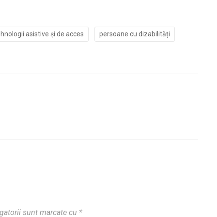
hnologii asistive și de acces
persoane cu dizabilități
gatorii sunt marcate cu
*