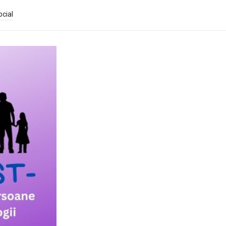
ocial