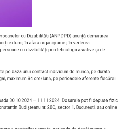
 Persoanelor cu Dizabilităţi (ANPDPD) anunță demararea
rți externi, în afara organigramei, în vederea
persoane cu dizabilități prin tehnologii asistive și de
te pe baza unui contract individual de muncă, pe durată
egal, maximum 84 ore/lună, pe perioadele aferente fiecărei
oada 30.10.2024 – 11.11.2024. Dosarele pot fi depuse fizic
nstantin Budișteanu nr. 28C, sector 1, București, sau online