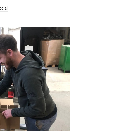
ocial