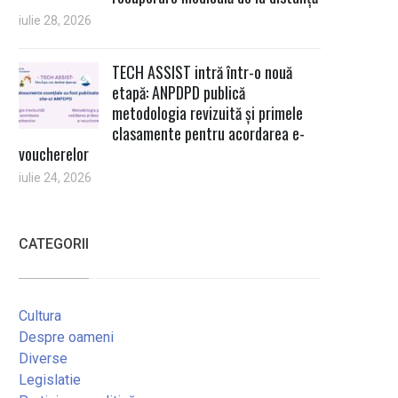
iulie 28, 2026
TECH ASSIST intră într-o nouă
etapă: ANPDPD publică
metodologia revizuită și primele
clasamente pentru acordarea e-
voucherelor
iulie 24, 2026
CATEGORII
Cultura
Despre oameni
Diverse
Legislatie