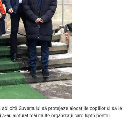
 solicită Guvernului să protejeze alocațiile copiilor și să le
i s-au alăturat mai multe organizații care luptă pentru