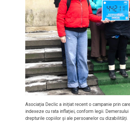
Asociația Declic a inițiat recent o campanie prin care
indexeze cu rata inflației, conform legii. Demersului 
drepturile copiilor și ale persoanelor cu dizabilități.