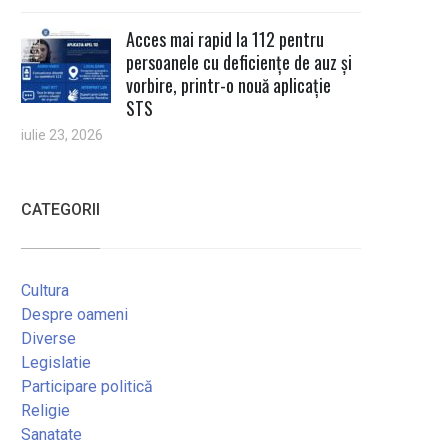
Acces mai rapid la 112 pentru
persoanele cu deficiențe de auz și
vorbire, printr-o nouă aplicație
STS
iulie 23, 2026
CATEGORII
Cultura
Despre oameni
Diverse
Legislatie
Participare politică
Religie
Sanatate