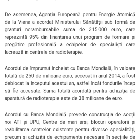
De asemenea, Agenția Europeană pentru Energie Atomică
de la Viena a acordat Ministerului Sănătății sub formă de
granturi nerambursabile suma de 315.000 euro, care
reprezintă 95% din finanțarea unui program de formare și
pregătire profesională a echipelor de specialiști care
lucrează în centrele de radioterapie.
Acordul de împrumut încheiat cu Banca Mondială, în valoare
totală de 250 de milioane euro, accesat în anul 2014, a fost
deblocat la începutul acestui an, astfel încât fondurile încep
să fie accesate. Suma totală acordată pentru achiziția de
aparatură de radioterapie este de 38 milioane de euro.
Acordul cu Banca Mondială prevede construcția de secții
noi ATI și UPU, Centre de mari arși, blocuri operatorii și
reabilitarea centrelor existente pentru diverse specialități,
precum și achiziții de echipamente necesare în secțiile de