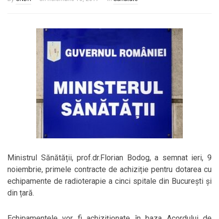
Ministrul Sănătății, prof.dr.Florian Bodog, a semnat ieri, 9
noiembrie, primele contracte de achiziție pentru dotarea cu
echipamente de radioterapie a cinci spitale din București și
din țară.
Echipamentele vor fi achiziționate în baza Acordului de