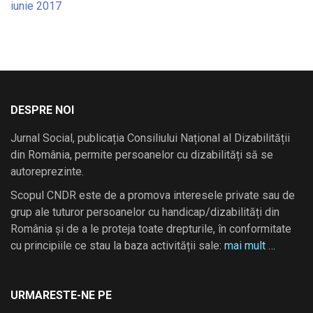
iunie 2017
DESPRE NOI
Jurnal Social, publicația Consiliului Național al Dizabilității
din România, permite persoanelor cu dizabilități să se
autoreprezinte.
Scopul CNDR este de a promova interesele private sau de
grup ale tuturor persoanelor cu handicap/dizabilități din
România și de a le proteja toate drepturile, în conformitate
cu principiile ce stau la baza activității sale:
mai mult …
URMARESTE-NE PE