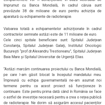
împrumut cu Banca Mondială, în cadrul căruia sunt
prevăzute 38 de milioane de euro pentru achiziția de
aparatură cu echipamente de radioterapie.
Valoarea totală a echipamentelor achiziționate în cadrul
contractelor semnate astăzi este de 11 milioane de euro.
Cele cinci spitale beneficiare sunt: Spitalul Județean
Constanța, Spitalul Județean Galați, Institutul Oncologic
București “prof.dr.Alexandru Trestioreanu”, Spitalul Județean
Baia Mare și Spitalul Universitar de Urgență Elias.
“Astăzi marcăm continuarea proiectului cu Banca Mondială,
pe care l-am găsit blocat la începutul mandatului meu.
Împreună cu echipa guvernamentală ne-am asumat noi
termene pentru ca acest proiect să funcționeze în
continuare. Este pentru prima dată când în România se face
o astfel de investiție necesară pentru a crea o rețea publică
de radioterapie. Ne dorim să asigurăm accesul pacienților