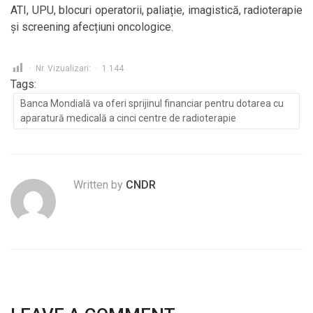
ATI, UPU, blocuri operatorii, paliație, imagistică, radioterapie
și screening afecțiuni oncologice.
Nr. Vizualizari:
1.144
Tags:
Banca Mondială va oferi sprijinul financiar pentru dotarea cu
aparatură medicală a cinci centre de radioterapie
Written by
CNDR