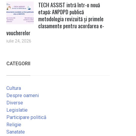
TECH ASSIST intră într-o nouă
etapă: ANPDPD publică
metodologia revizuită și primele
clasamente pentru acordarea e-
voucherelor
iulie 24, 2026
CATEGORII
Cultura
Despre oameni
Diverse
Legislatie
Participare politică
Religie
Sanatate