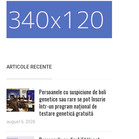
ARTICOLE RECENTE
Persoanele cu suspiciune de boli
genetice sau rare se pot înscrie
într-un program național de
testare genetică gratuită
august 6, 2026