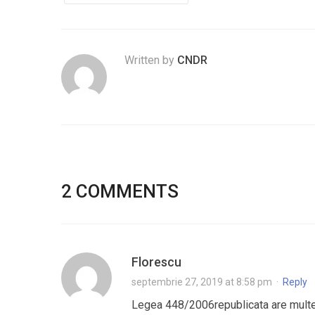
Written by
CNDR
2 COMMENTS
Florescu
septembrie 27, 2019 at 8:58 pm
·
Reply
Legea 448/2006republicata are multe l