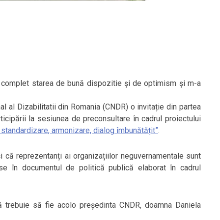
 complet starea de bună dispozitie și de optimism și m-a
al al Dizabilitatii din Romania (CNDR) o invitație din partea
ticipării la sesiunea de preconsultare în cadrul proiectului
 standardizare, armonizare, dialog îmbunătățit”
.
 și că reprezentanți ai organizațiilor neguvernamentale sunt
use în documentul de politică publică elaborat în cadrul
 trebuie să fie acolo președinta CNDR, doamna Daniela