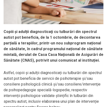
Copiii și adulții diagnosticaţi cu tulburări din spectrul
autist pot beneficia, de la 1 octombrie, de decontarea
parțială a terapiilor, printr-un nou subprogram național
de sănătate, în cadrul programului național de sănătate
mintală, derulat de Casa
Casa Naţională de Asigurări de
Sănătate (CNAS), potrivit unui comunicat al instituției.
Astfel, copiii și adulții diagnosticați cu tulburări din spectrul
autist pot beneficia de servicii de psihoterapie și/sau
consiliere psihologică clinică și/sau consiliere/intervenţie
de psihopedagogie specială-logopedie, respectiv
intervenții psihologice validate științific în tulburări din
spectru autist, inclusiv elaborarea unui plan de intervenție