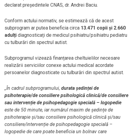
declarat președintele CNAS, dr. Andrei Baciu.
Conform actului normativ, se estimează că de acest
subprogram ar putea beneficia circa
13.471 copii și 2.660
adulți
diagnosticați de medicul psihiatru/psihiatru pediatru
cu tulburări din spectrul autist.
Subprogramul vizează finanțarea cheltuielilor necesare
realizării serviciilor conexe actului medical acordate
persoanelor diagnosticate cu tulburări din spectrul autist.
,,În cadrul subprogramului,
durata ședinței de
psihoterapie/de consiliere psihologică clinică/de consiliere
sau intervenție de psihopedagogie specială – logopedie
este de 50 minute, iar numărul maxim de ședințe de
psihoterapie și/sau consiliere psihologică clinică și/sau
consiliere/intervenție de psihopedagogie specială –
logopedie de care poate beneficia un bolnav care