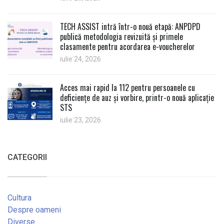
TECH ASSIST intră într-o nouă etapă: ANPDPD
publică metodologia revizuită și primele
clasamente pentru acordarea e-voucherelor
iulie 24, 2026
Acces mai rapid la 112 pentru persoanele cu
deficiențe de auz și vorbire, printr-o nouă aplicație
STS
iulie 23, 2026
CATEGORII
Cultura
Despre oameni
Diverse