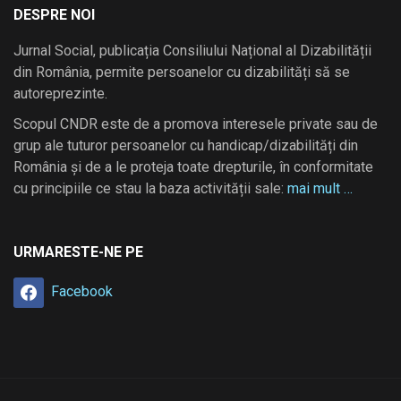
DESPRE NOI
Jurnal Social, publicația Consiliului Național al Dizabilității
din România, permite persoanelor cu dizabilități să se
autoreprezinte.
Scopul CNDR este de a promova interesele private sau de
grup ale tuturor persoanelor cu handicap/dizabilități din
România și de a le proteja toate drepturile, în conformitate
cu principiile ce stau la baza activității sale:
mai mult …
URMARESTE-NE PE
Facebook