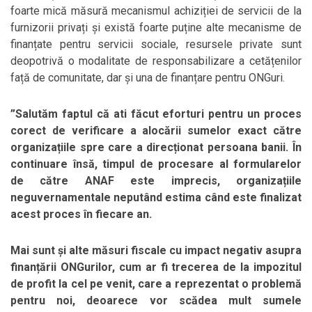
foarte mică măsură mecanismul achiziției de servicii de la
furnizorii privați și există foarte puține alte mecanisme de
finanțate pentru servicii sociale, resursele private sunt
deopotrivă o modalitate de responsabilizare a cetățenilor
față de comunitate, dar și una de finanțare pentru ONGuri.
”Salutăm faptul că ati făcut eforturi pentru un proces
corect de verificare a alocării sumelor exact către
organizațiile spre care a direcționat persoana banii. În
continuare însă, timpul de procesare al formularelor
de către ANAF este imprecis, organizațiile
neguvernamentale neputând estima când este finalizat
acest proces în fiecare an.
Mai sunt și alte măsuri fiscale cu impact negativ asupra
finanțării ONGurilor, cum ar fi trecerea de la impozitul
de profit la cel pe venit, care a reprezentat o problemă
pentru noi, deoarece vor scădea mult sumele