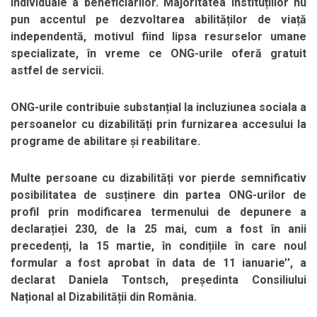
individuale a beneficiarilor. Majoritatea instituțiilor nu
pun accentul pe dezvoltarea abilităților de viață
independentă, motivul fiind lipsa resurselor umane
specializate, în vreme ce ONG-urile oferă gratuit
astfel de servicii.
ONG-urile contribuie substanțial la incluziunea sociala a
persoanelor cu dizabilități prin furnizarea accesului la
programe de abilitare și reabilitare.
Multe persoane cu dizabilități vor pierde semnificativ
posibilitatea de susținere din partea ONG-urilor de
profil prin modificarea termenului de depunere a
declarației 230, de la 25 mai, cum a fost în anii
precedenți, la 15 martie, în condițiile în care noul
formular a fost aprobat în data de 11 ianuarie’’, a
declarat Daniela Tontsch, președinta Consiliului
Național al Dizabilității din România.