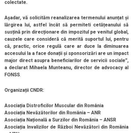
colectate.
Așadar, vă solicităm reanalizarea termenului anunțat și
lărgirea lui, astfel încât să permiteti cetățeanului să
susțină prin direcționare din impozitul pe venitul global,
cauzele care consideră că merită suportul lui, pentru
că, practic, orice regulă care ar duce la diminuarea
accesului la a face donații și sponsorizări are un impact
major direct asupra beneficiarilor de servicii sociale”,
a declarat Mihaela Munteanu, director de advocacy al
FONSS
.
Organizații CNDR:
Asociația Distroficilor Muscular din România
Asociația Nevăzătorilor din România – ANR
Asociația Națională a Surzilor din România – ANSR
Asociația Invalizilor de Război Nevăzători din România