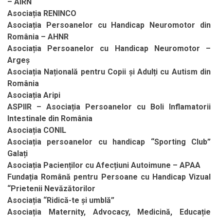
– AIRN
Asociația RENINCO
Asociația Persoanelor cu Handicap Neuromotor din
România – AHNR
Asociația Persoanelor cu Handicap Neuromotor –
Argeș
Asociația Națională pentru Copii și Adulți cu Autism din
România
Asociația Aripi
ASPIIR – Asociația Persoanelor cu Boli Inflamatorii
Intestinale din România
Asociația CONIL
Asociația persoanelor cu handicap “Sporting Club”
Galați
Asociația Pacienților cu Afecțiuni Autoimune – APAA
Fundația Română pentru Persoane cu Handicap Vizual
“Prietenii Nevăzătorilor
Asociația “Ridică-te și umblă”
Asociația Maternity, Advocacy, Medicină, Educație