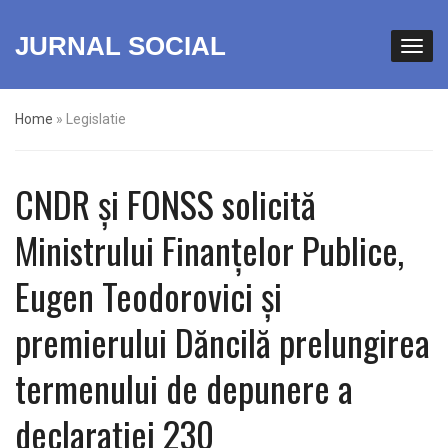
JURNAL SOCIAL
Home
»
Legislatie
CNDR și FONSS solicită
Ministrului Finanțelor Publice,
Eugen Teodorovici și
premierului Dăncilă prelungirea
termenului de depunere a
declarației 230