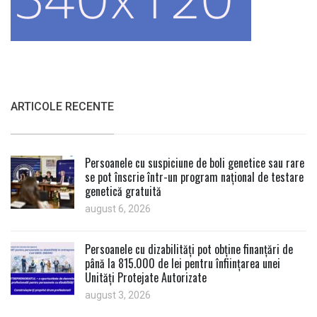
ARTICOLE RECENTE
Persoanele cu suspiciune de boli genetice sau rare
se pot înscrie într-un program național de testare
genetică gratuită
august 6, 2026
Persoanele cu dizabilități pot obține finanțări de
până la 815.000 de lei pentru înființarea unei
Unități Protejate Autorizate
august 3, 2026