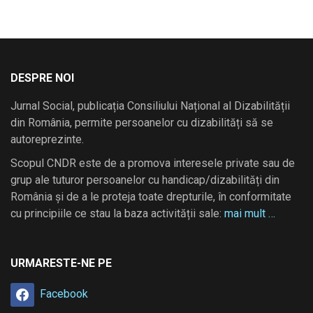
DESPRE NOI
Jurnal Social, publicația Consiliului Național al Dizabilității
din România, permite persoanelor cu dizabilități să se
autoreprezinte.
Scopul CNDR este de a promova interesele private sau de
grup ale tuturor persoanelor cu handicap/dizabilități din
România și de a le proteja toate drepturile, în conformitate
cu principiile ce stau la baza activității sale:
mai mult …
URMARESTE-NE PE
Facebook