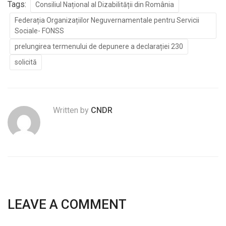
Tags:
Consiliul Național al Dizabilității din România
Federația Organizațiilor Neguvernamentale pentru Servicii
Sociale- FONSS
prelungirea termenului de depunere a declarației 230
solicită
Written by
CNDR
LEAVE A COMMENT