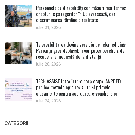
Persoanele cu dizabilități cer măsuri mai ferme:
drepturile pasagerilor în UE avansează, dar
discriminarea rămâne o realitate
iulie 31, 2026
Telereabilitarea devine serviciu de telemedicină:
Pacienții greu deplasabili vor putea beneficia de
recuperare medicală de la distanță
iulie 28, 2026
TECH ASSIST intră într-o nouă etapă: ANPDPD
publică metodologia revizuită și primele
clasamente pentru acordarea e-voucherelor
iulie 24, 2026
CATEGORII