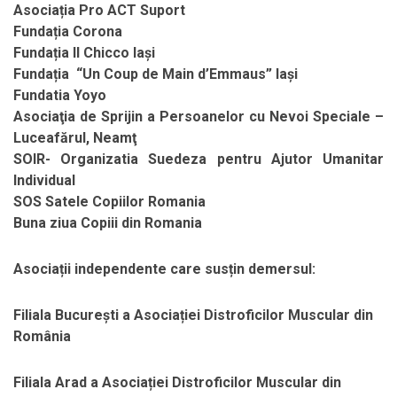
Asociația Pro ACT Suport
Fundația Corona
Fundația Il Chicco Iași
Fundația “Un Coup de Main d’Emmaus” Iași
Fundatia Yoyo
Asociaţia de Sprijin a Persoanelor cu Nevoi Speciale –
Luceafărul, Neamţ
SOIR- Organizatia Suedeza pentru Ajutor Umanitar
Individual
SOS Satele Copiilor Romania
Buna ziua Copiii din Romania
Asociații independente care susțin demersul:
Filiala București a Asociației Distroficilor Muscular din
România
Filiala Arad a Asociației Distroficilor Muscular din