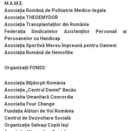
M.A.M.E.
Asociația Română de Psihiatrie Medico-legala
Asociația THEOEMYDOR
Asociația Transplantaților din România
Federația Sindicatelor Asistenților Personali ai
Persoanelor cu Handicap
Asociația Sportivă Mereu Împreună pentru Oameni
Asociația Română de Hemofilie
Organizații FONSS:
Asociația Blijdorph România
Asociaţia „Centrul Daniel” Bacău
Asociatia Umanitară Concordia
Asociatia Four Change
Fundația Alături de Voi România
Centrul de Dezvoltare Socială
Organizația Salvași Copiii Iași