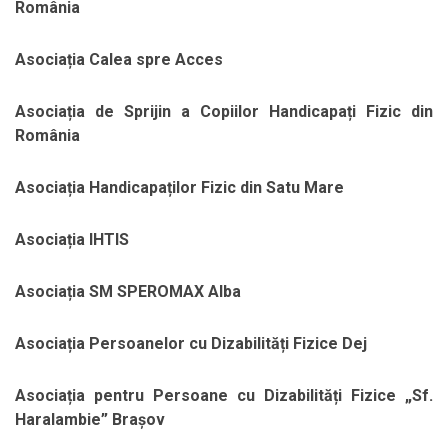
România
Asociația Calea spre Acces
Asociația de Sprijin a Copiilor Handicapați Fizic din
România
Asociația Handicapaților Fizic din Satu Mare
Asociația IHTIS
Asociația SM SPEROMAX Alba
Asociația Persoanelor cu Dizabilități Fizice Dej
Asociația pentru Persoane cu Dizabilități Fizice „Sf.
Haralambie” Brașov