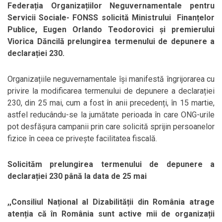
Federația Organizațiilor Neguvernamentale pentru
Servicii Sociale- FONSS solicită Ministrului Finanțelor
Publice, Eugen Orlando Teodorovici și premierului
Viorica Dăncilă prelungirea termenului de depunere a
declarației 230.
Organizațiile neguvernamentale își manifestă îngrijorarea cu
privire la modificarea termenului de depunere a declarației
230, din 25 mai, cum a fost în anii precedenți, în 15 martie,
astfel reducându-se la jumătate perioada în care ONG-urile
pot desfășura campanii prin care solicită sprijin persoanelor
fizice în ceea ce privește facilitatea fiscală.
Solicităm prelungirea termenului de depunere a
declarației 230 până la data de 25 mai
,,Consiliul Național al Dizabilității din România atrage
atenția că în România sunt active mii de organizații