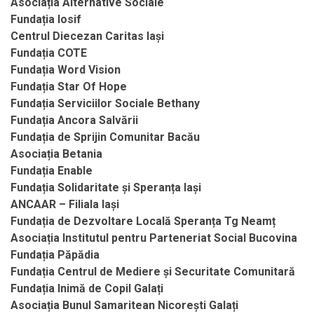
Asociația Alternative Sociale
Fundația Iosif
Centrul Diecezan Caritas Iași
Fundația COTE
Fundația Word Vision
Fundația Star Of Hope
Fundația Serviciilor Sociale Bethany
Fundația Ancora Salvării
Fundația de Sprijin Comunitar Bacău
Asociația Betania
Fundația Enable
Fundația Solidaritate și Speranța Iași
ANCAAR – Filiala Iași
Fundația de Dezvoltare Locală Speranța Tg Neamț
Asociația Institutul pentru Parteneriat Social Bucovina
Fundația Păpădia
Fundația Centrul de Mediere și Securitate Comunitară
Fundația Inimă de Copil Galați
Asociația Bunul Samaritean Nicorești Galați