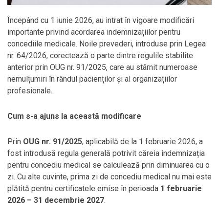
Începând cu 1 iunie 2026, au intrat în vigoare modificări
importante privind acordarea indemnizațiilor pentru
concediile medicale. Noile prevederi, introduse prin Legea
nr. 64/2026, corectează o parte dintre regulile stabilite
anterior prin OUG nr. 91/2025, care au stârnit numeroase
nemulțumiri în rândul pacienților și al organizațiilor
profesionale.
Cum s-a ajuns la această modificare
Prin
OUG nr. 91/2025
, aplicabilă de la 1 februarie 2026, a
fost introdusă regula generală potrivit căreia indemnizația
pentru concediu medical se calculează prin diminuarea cu o
zi. Cu alte cuvinte, prima zi de concediu medical nu mai este
plătită pentru certificatele emise în perioada
1 februarie
2026 – 31 decembrie 2027
.