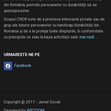
din România, permite persoanelor cu dizabilități să se
autoreprezinte.
Scopul CNDR este de a promova interesele private sau de
grup ale tuturor persoanelor cu handicap/dizabilități din
România și de a le proteja toate drepturile, în conformitate
cu principiile ce stau la baza activității sale:
mai mult …
URMARESTE-NE PE
Facebook
Copyright @ 2017 - Jurnal Social
Designed by
WPZOOM