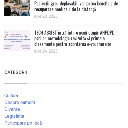
Pacienții greu deplasabili vor putea beneficia de
recuperare medicală de la distanță
iulie 28, 2026
TECH ASSIST intră într-o nouă etapă: ANPDPD
publică metodologia revizuită și primele
clasamente pentru acordarea e-voucherelor
iulie 24, 2026
CATEGORII
Cultura
Despre oameni
Diverse
Legislatie
Participare politică