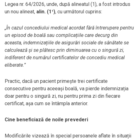
Legea nr. 64/2026, unde, după alineatul (1), a fost introdus
un nou alineat,
alin. (1¹)
, cu următorul cuprins:
„În cazul concediului medical acordat fără întrerupere pentru
un episod de boală sau complicațiile care decurg din
aceasta, indemnizațiile de asigurări sociale de sănătate se
calculează și se plătesc prin diminuarea cu o singură zi,
indiferent de numărul certificatelor de concediu medical
eliberate.”
Practic, dacă un pacient primește trei certificate
consecutive pentru aceeași boală, va pierde indemnizația
doar pentru o singură zi, nu pentru prima zi din fiecare
certificat, așa cum se întâmpla anterior.
Cine beneficiază de noile prevederi
Modificările vizează în special persoanele aflate în situații