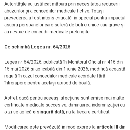
Autoritățile au justificat măsura prin necesitatea reducerii
abuzurilor și a concediilor medicale fictive. Totuși,
prevederea a fost intens criticată, în special pentru impactul
asupra persoanelor care suferă de boli cronice sau grave și
au nevoie de concedii medicale prelungite.
Ce schimbă Legea nr. 64/2026
Legea nr. 64/2026, publicată în Monitorul Oficial nr. 416 din
15 mai 2026 și aplicabilă din 1 iunie 2026, modifică această
regulă în cazul concediilor medicale acordate fără
întrerupere pentru același episod de boală.
Astfel, dacă pentru aceeași afecțiune sunt emise mai multe
certificate medicale succesive, diminuarea indemnizației cu
o zi se aplică
o singură dată
, nu la fiecare certificat.
Modificarea este prevăzută în mod expres la
articolul II
din