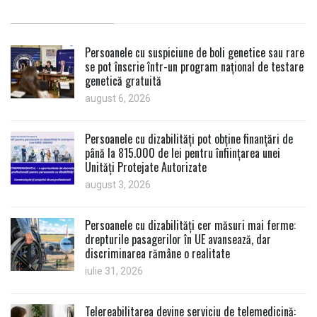
Persoanele cu suspiciune de boli genetice sau rare
se pot înscrie într-un program național de testare
genetică gratuită
august 6, 2026
Persoanele cu dizabilități pot obține finanțări de
până la 815.000 de lei pentru înființarea unei
Unități Protejate Autorizate
august 3, 2026
Persoanele cu dizabilități cer măsuri mai ferme:
drepturile pasagerilor în UE avansează, dar
discriminarea rămâne o realitate
iulie 31, 2026
Telereabilitarea devine serviciu de telemedicină: