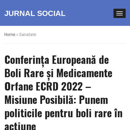
JURNAL SOCIAL
Home
»
Sanatate
Conferința Europeană de
Boli Rare și Medicamente
Orfane ECRD 2022 –
Misiune Posibilă: Punem
politicile pentru boli rare în
acțiune