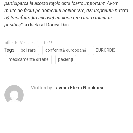
participarea la aceste rețele este foarte important. Avem
multe de făcut pe domeniul bolilor rare, dar împreună putem
să transformăm această misiune grea într-o misiune
posibilă”
, a declarat Dorica Dan.
Nr. Vizualizari:
1.428
Tags:
boli rare
conferință europeană
EURORDIS
medicamente orfane
pacienți
Written by
Lavinia Elena Niculicea