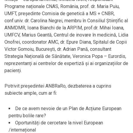
Programe naționale CNAS, România, prof. dr. Maria Puiu,
UMFT, președinte Comisia de genetică a MS + CNBR,
conf.univ. dr. Carolina Negrei, membru în Consiliul Științific al
ANMDMR, Ioana Bianchi de la ARPIM, prof.dr. Mihai Ioana,
UMFCV, Marius Geantă, Centrul de inovare în medicină, Lidia
Onofrei, coordonator AMC, dr. Epure Diana, Spitalul de Copii
Victor Gomoiu, București, dr. Adrian Pană, consultant
Strategia Națională de Sănătate, Veronica Popa – Eurordis,
reprezentanți ai centrelor de expertiză și ai organizațiilor de
pacienți.
Potrivit președintei ANBRaRo, dezbaterea a cuprins
subiecte ample, cum ar fi:
De ce avem nevoie de un Plan de Acțiune European
pentru bolile rare?
Oportunități de cercetare la nivel European
/internațional