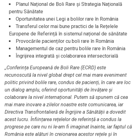
Planul Național de Boli Rare și Strategia Națională
pentru Sănătate
Oportunitatea unei Legi a bolilor rare în România
Transferul celor mai bune practici de la Rețelele
Europene de Referință în sistemul național de sănătate
Provocările pacienților cu boli rare în România
Managementul de caz pentru bolile rare în România
Îngrijirea integrată și colaborarea intersectorială
,,Conferința Europeană de Boli Rare (ECRD) este
recunoscută la nivel global drept cel mai mare eveniment
politic privind bolile rare, condus de pacienți, în care are loc
un dialog amplu, oferind oportunități de învățare și
colaborare la nivel internațional. Putem să spunem că cea
mai mare inovare a zilelor noastre este comunicarea, iar
Directiva Transfrontalieră de Îngrijire a Sănătății a dovedit
acest lucru. Înființarea rețelelor de referință a condus la
progrese pe care nu ni le-am fi imaginat înainte, iar faptul că
România este alături în creionarea acestor rețele și în