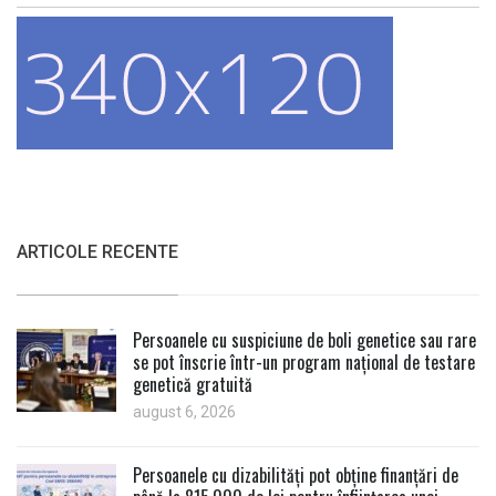
ARTICOLE RECENTE
Persoanele cu suspiciune de boli genetice sau rare
se pot înscrie într-un program național de testare
genetică gratuită
august 6, 2026
Persoanele cu dizabilități pot obține finanțări de