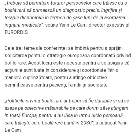
„Trebuie să permitem tuturor persoanelor care trăiesc cu o
boală rară să primească un diagnostic precis, îngrijire și
terapie disponibilă în termen de șase luni de la acordarea
îngrijirii medicale”
, spune Yann Le Cam, director executiv al
EURORDIS.
Cele trei teme ale conferinței se îmbină pentru a sprijini
solicitarea pentru o strategie europeană coordonată privind
bolile rare. Acest lucru este necesar pentru a se asigura că
acțiunile sunt luate în considerare și coordonate într-o
manieră cuprinzătoare, pentru a atinge obiective
semnificative pentru pacienți, familii și societate.
„Politicile privind bolile rare ar trebui să fie durabile și să se
axeze pe obiective măsurabile pe care dorim să le atingem
în toată Europa, pentru a nu lăsa în urmă nicio persoană
care trăiește cu o boală rară până în 2030”,
a adăugat Yann
Le Cam.