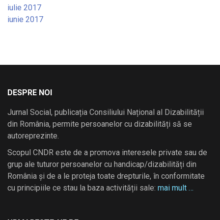
iulie 2017
iunie 2017
DESPRE NOI
Jurnal Social, publicația Consiliului Național al Dizabilității
din România, permite persoanelor cu dizabilități să se
autoreprezinte.
Scopul CNDR este de a promova interesele private sau de
grup ale tuturor persoanelor cu handicap/dizabilități din
România și de a le proteja toate drepturile, în conformitate
cu principiile ce stau la baza activității sale:
mai mult …