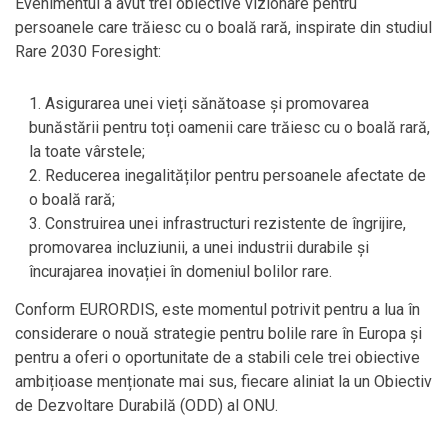
Evenimentul a avut trei obiective vizionare pentru
persoanele care trăiesc cu o boală rară, inspirate din studiul
Rare 2030 Foresight:
Asigurarea unei vieți sănătoase și promovarea
bunăstării pentru toți oamenii care trăiesc cu o boală rară,
la toate vârstele;
Reducerea inegalităților pentru persoanele afectate de
o boală rară;
Construirea unei infrastructuri rezistente de îngrijire,
promovarea incluziunii, a unei industrii durabile și
încurajarea inovației în domeniul bolilor rare.
Conform EURORDIS, este momentul potrivit pentru a lua în
considerare o nouă strategie pentru bolile rare în Europa și
pentru a oferi o oportunitate de a stabili cele trei obiective
ambițioase menționate mai sus, fiecare aliniat la un Obiectiv
de Dezvoltare Durabilă (ODD) al ONU.