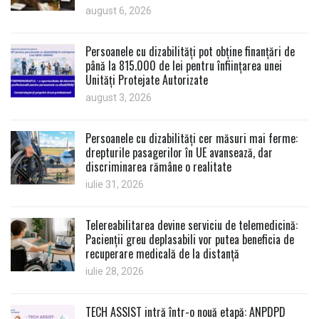
august 6, 2026
Persoanele cu dizabilități pot obține finanțări de
până la 815.000 de lei pentru înființarea unei
Unități Protejate Autorizate
august 3, 2026
Persoanele cu dizabilități cer măsuri mai ferme:
drepturile pasagerilor în UE avansează, dar
discriminarea rămâne o realitate
iulie 31, 2026
Telereabilitarea devine serviciu de telemedicină:
Pacienții greu deplasabili vor putea beneficia de
recuperare medicală de la distanță
iulie 28, 2026
TECH ASSIST intră într-o nouă etapă: ANPDPD