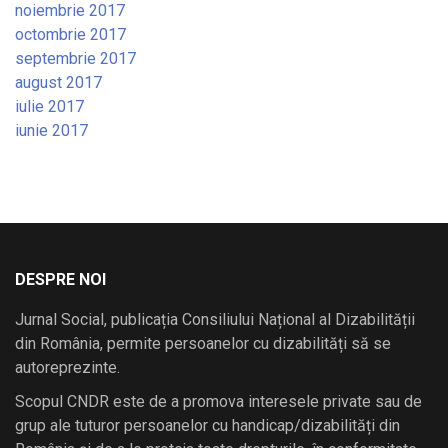
noiembrie 2017
octombrie 2017
septembrie 2017
august 2017
iulie 2017
iunie 2017
DESPRE NOI
Jurnal Social, publicația Consiliului Național al Dizabilității
din România, permite persoanelor cu dizabilități să se
autoreprezinte.
Scopul CNDR este de a promova interesele private sau de
grup ale tuturor persoanelor cu handicap/dizabilități din