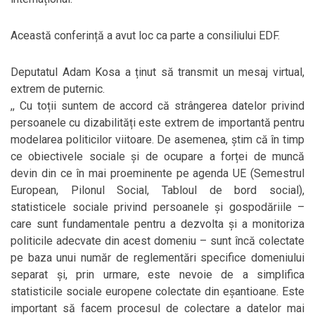
Această conferință a avut loc ca parte a consiliului EDF.
Deputatul Adam Kosa a ținut să transmit un mesaj virtual,
extrem de puternic.
,, Cu toții suntem de accord că strângerea datelor privind
persoanele cu dizabilități este extrem de importantă pentru
modelarea politicilor viitoare. De asemenea, știm că în timp
ce obiectivele sociale și de ocupare a forței de muncă
devin din ce în mai proeminente pe agenda UE (Semestrul
European, Pilonul Social, Tabloul de bord social),
statisticele sociale privind persoanele și gospodăriile –
care sunt fundamentale pentru a dezvolta și a monitoriza
politicile adecvate din acest domeniu – sunt încă colectate
pe baza unui număr de reglementări specifice domeniului
separat și, prin urmare, este nevoie de a simplifica
statisticile sociale europene colectate din eșantioane. Este
important să facem procesul de colectare a datelor mai