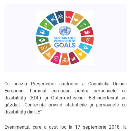
Cu ocazia Președinției austriece a Consiliului Uniunii
Europene, Forumul european pentru persoanele cu
dizabilități (EDF) și Österreichischer Behindertenrat au
găzduit ,,Conferința privind statisticile și persoanele cu
dizabilități din UE”.
Evenimentul, care a avut loc la 17 septembrie 2018, la