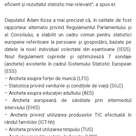
eficient și rezultatul statistic mai relevant”, a spus el.
Deputatul Adam Kosa a mai precizat că, în calitate de fost
rapporteur alternativ privind Regulamentul Parlamentului și
al Consiliului, a stabilit un cadru comun pentru statistici
europene referitoare la persoane și gospodării, bazate pe
datele la nivel individual colectate din eșantioane (IESS).
Noul Regulament cuprinde și optimizează 7 sondaje
(anchete) existente în cadrul Sistemului Statistic European
(ESS):
– Ancheta asupra forței de muncă (LFS)
– Statistica privind veniturile și condițiile de viață (SILC)
– Ancheta asupra educației adultului (AES)
– Ancheta europeană de sănătate prin intermediul
interviului (EHIS)
– Ancheta privind utilizarea produselor TIC efectuată în
rândul familiilor (ICT-hh)
– Ancheta privind utilizarea timpului (TUS)