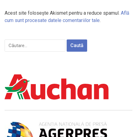
Acest site folosește Akismet pentru a reduce spamul.
Află
cum sunt procesate datele comentariilor tale
.
Caută
după: