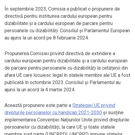
În septembrie 2023, Comisia a publicat o propunere de
directivă pentru instituirea cardului european pentru
dizabilitate și a cardului european de parcare pentru
persoanele cu dizabilități. Consiliul și Parlamentul European
au ajuns la un acord pe 8 februarie 2024.
Propunerea Comisiei privind directivă de extindere a
cardului european pentru dizabilitate și a cardului european
de parcare pentru persoanele cu dizabilități la cetățenii din
afara UE care locuiesc legal în statele membre ale UE a fost
publicată în octombrie 2023. Consiliul și Parlamentul au
ajuns la un acord la 4 martie 2024.
Această propunere este parte a
Strategiei UE privind
drepturile persoanelor cu handicap 2021-2030
și susține
implementarea Convenției Națiunilor Unite privind drepturile
persoanelor cu dizabilități, la care UE și toate statele
membre sunt parte (UNCRPD). UNCRPD impune statelor