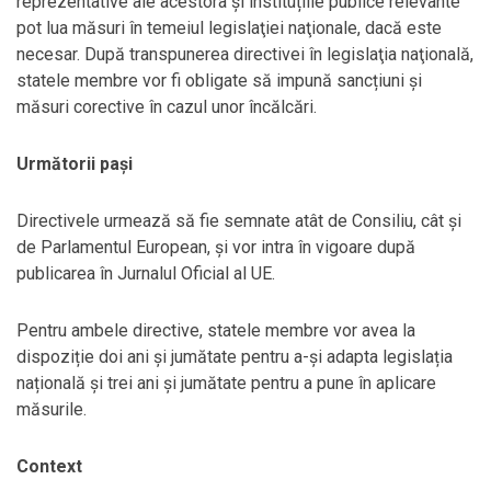
reprezentative ale acestora şi instituțiile publice relevante
pot lua măsuri în temeiul legislaţiei naţionale, dacă este
necesar. După transpunerea directivei în legislaţia naţională,
statele membre vor fi obligate să impună sancțiuni şi
măsuri corective în cazul unor încălcări.
Următorii pași
Directivele urmează să fie semnate atât de Consiliu, cât și
de Parlamentul European, și vor intra în vigoare după
publicarea în Jurnalul Oficial al UE.
Pentru ambele directive, statele membre vor avea la
dispoziție doi ani și jumătate pentru a-și adapta legislația
națională și trei ani și jumătate pentru a pune în aplicare
măsurile.
Context