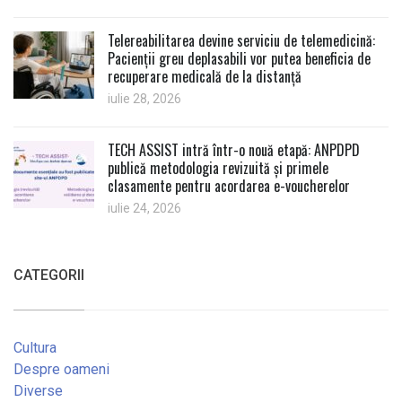
Telereabilitarea devine serviciu de telemedicină:
Pacienții greu deplasabili vor putea beneficia de
recuperare medicală de la distanță
iulie 28, 2026
TECH ASSIST intră într-o nouă etapă: ANPDPD
publică metodologia revizuită și primele
clasamente pentru acordarea e-voucherelor
iulie 24, 2026
CATEGORII
Cultura
Despre oameni
Diverse