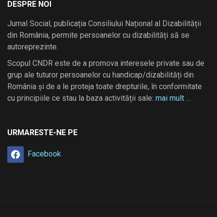
DESPRE NOI
Jurnal Social, publicația Consiliului Național al Dizabilității
din România, permite persoanelor cu dizabilități să se
autoreprezinte.
Scopul CNDR este de a promova interesele private sau de
grup ale tuturor persoanelor cu handicap/dizabilități din
România și de a le proteja toate drepturile, în conformitate
cu principiile ce stau la baza activității sale:
mai mult …
URMARESTE-NE PE
Facebook