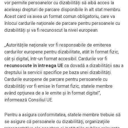
vor permite persoanelor cu dizabilități să aibă acces la
aceleași drepturi de parcare disponibile în alt stat membru.
Acest card va avea un format comun obligatoriu, care va
înlocui cardurile naționale de parcare pentru persoanele cu
dizabilități și va fi recunoscut la nivel european.
,,Autoritățile naționale vor fi responsabile de emiterea
cardurilor europene pentru dizabilitate, atât în format fizic,
cât și digital, într-un format accesibil. Cardurile vor fi
recunoscute în întreaga UE
ca dovadă a dizabilității sau a
dreptului la servicii specifice pe baza unei dizabilități.
Cardurile europene de parcare pentru persoanele cu
dizabilități vor fi emise în format fizic, statele membre
având opțiunea de a le emite și în format digital”,
informează Consiliul UE.
Pentru a asigura conformitatea, statele membre trebuie să
se asigure că persoanele cu dizabilităţi, organizaţiile