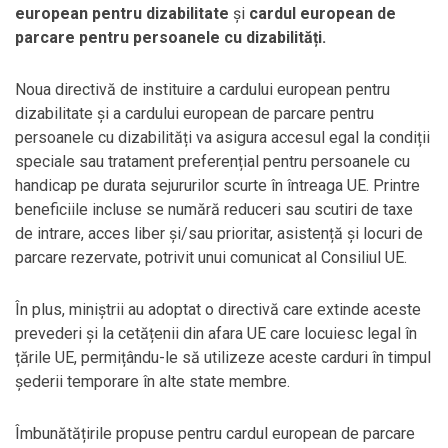
european pentru dizabilitate
și
cardul european de
parcare
pentru persoanele cu dizabilități.
Noua directivă de instituire a cardului european pentru
dizabilitate și a cardului european de parcare pentru
persoanele cu dizabilități va asigura accesul egal la condiții
speciale sau tratament preferențial pentru persoanele cu
handicap pe durata sejururilor scurte în întreaga UE. Printre
beneficiile incluse se numără reduceri sau scutiri de taxe
de intrare, acces liber și/sau prioritar, asistență și locuri de
parcare rezervate, potrivit unui comunicat al Consiliul UE.
În plus, miniștrii au adoptat o directivă care extinde aceste
prevederi și la cetățenii din afara UE care locuiesc legal în
țările UE, permițându-le să utilizeze aceste carduri în timpul
șederii temporare în alte state membre.
Îmbunătățirile propuse pentru cardul european de parcare