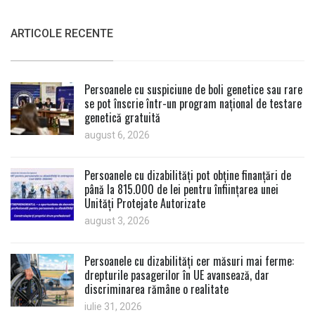
ARTICOLE RECENTE
Persoanele cu suspiciune de boli genetice sau rare
se pot înscrie într-un program național de testare
genetică gratuită
august 6, 2026
Persoanele cu dizabilități pot obține finanțări de
până la 815.000 de lei pentru înființarea unei
Unități Protejate Autorizate
august 3, 2026
Persoanele cu dizabilități cer măsuri mai ferme:
drepturile pasagerilor în UE avansează, dar
discriminarea rămâne o realitate
iulie 31, 2026