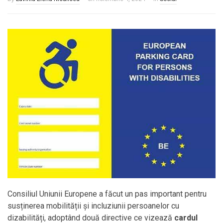
Consiliul Uniunii Europene a făcut un pas important pentru
susținerea mobilității și incluziunii persoanelor cu
dizabilități, adoptând două directive ce vizează
cardul