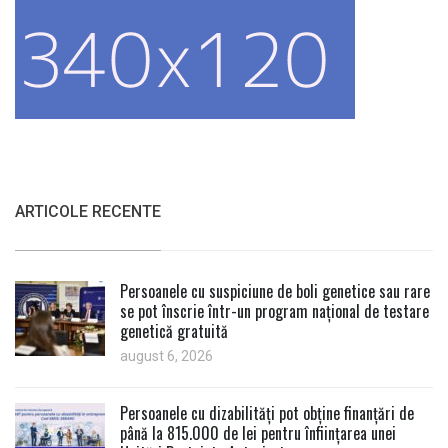
ARTICOLE RECENTE
Persoanele cu suspiciune de boli genetice sau rare
se pot înscrie într-un program național de testare
genetică gratuită
august 6, 2026
Persoanele cu dizabilități pot obține finanțări de
până la 815.000 de lei pentru înființarea unei