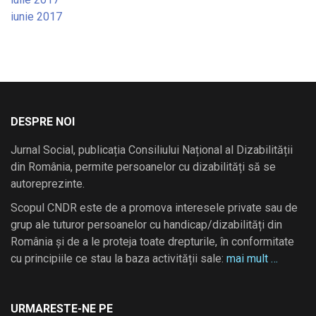
iunie 2017
DESPRE NOI
Jurnal Social, publicația Consiliului Național al Dizabilității
din România, permite persoanelor cu dizabilități să se
autoreprezinte.
Scopul CNDR este de a promova interesele private sau de
grup ale tuturor persoanelor cu handicap/dizabilități din
România și de a le proteja toate drepturile, în conformitate
cu principiile ce stau la baza activității sale:
mai mult …
URMARESTE-NE PE