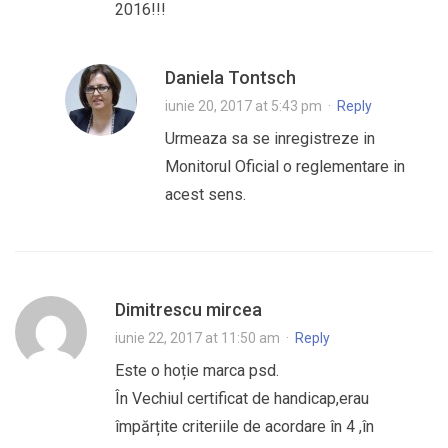
2016!!!
Daniela Tontsch
iunie 20, 2017 at 5:43 pm
·
Reply
Urmeaza sa se inregistreze in
Monitorul Oficial o reglementare in
acest sens.
Dimitrescu mircea
iunie 22, 2017 at 11:50 am
·
Reply
Este o hoție marca psd.
În Vechiul certificat de handicap,erau
împărțite criteriile de acordare în 4 ,în