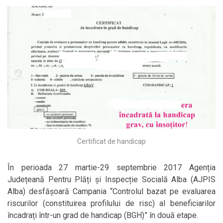
Certificat de handicap
În perioada 27 martie-29 septembrie 2017 Agenția
Județeană Pentru Plăți și Inspecție Socială Alba (AJPIS
Alba) desfășoară Campania “Controlul bazat pe evaluarea
riscurilor (constituirea profilului de risc) al beneficiarilor
încadrați într-un grad de handicap (BGH)” în două etape.