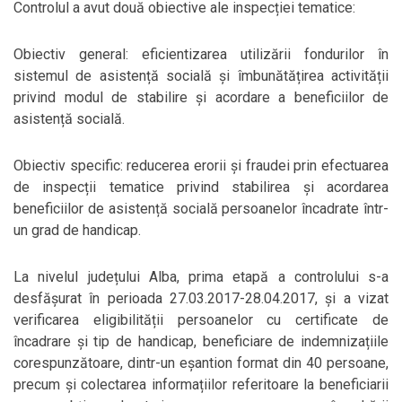
Controlul a avut două obiective ale inspecției tematice:
Obiectiv general: eficientizarea utilizării fondurilor în
sistemul de asistență socială și îmbunătățirea activității
privind modul de stabilire și acordare a beneficiilor de
asistență socială.
Obiectiv specific: reducerea erorii și fraudei prin efectuarea
de inspecții tematice privind stabilirea și acordarea
beneficiilor de asistență socială persoanelor încadrate într-
un grad de handicap.
La nivelul județului Alba, prima etapă a controlului s-a
desfășurat în perioada 27.03.2017-28.04.2017, și a vizat
verificarea eligibilității persoanelor cu certificate de
încadrare și tip de handicap, beneficiare de indemnizațiile
corespunzătoare, dintr-un eșantion format din 40 persoane,
precum și colectarea informațiilor referitoare la beneficiarii