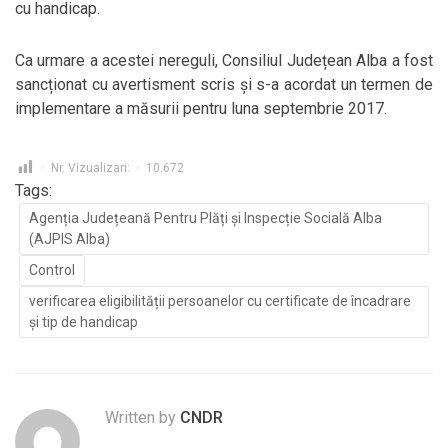
cu handicap.
Ca urmare a acestei nereguli, Consiliul Județean Alba a fost
sancționat cu avertisment scris și s-a acordat un termen de
implementare a măsurii pentru luna septembrie 2017.
Nr. Vizualizari:
10.672
Tags:
Agenția Județeană Pentru Plăți și Inspecție Socială Alba
(AJPIS Alba)
Control
verificarea eligibilității persoanelor cu certificate de încadrare
și tip de handicap
Written by
CNDR