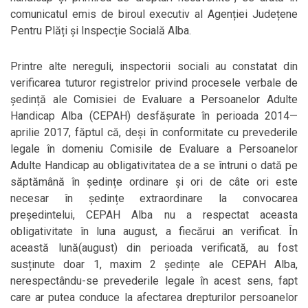
comunicatul emis de biroul executiv al Agenției Județene
Pentru Plăți și Inspecție Socială Alba.
Printre alte nereguli, inspectorii sociali au constatat din
verificarea tuturor registrelor privind procesele verbale de
ședință ale Comisiei de Evaluare a Persoanelor Adulte
Handicap Alba (CEPAH) desfășurate în perioada 2014—
aprilie 2017, făptul că, deși în conformitate cu prevederile
legale în domeniu Comisile de Evaluare a Persoanelor
Adulte Handicap au obligativitatea de a se întruni o dată pe
săptămână în ședințe ordinare și ori de câte ori este
necesar în ședințe extraordinare la convocarea
președintelui, CEPAH Alba nu a respectat aceasta
obligativitate în luna august, a fiecărui an verificat. În
această lună(august) din perioada verificată, au fost
susținute doar 1, maxim 2 ședințe ale CEPAH Alba,
nerespectându-se prevederile legale în acest sens, fapt
care ar putea conduce la afectarea drepturilor persoanelor