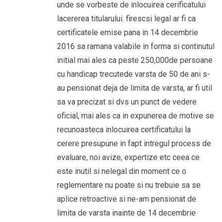
unde se vorbeste de inlocuirea cerificatului
lacererea titularului. firescsi legal ar fi ca
certificatele emise pana in 14 decembrie
2016 sa ramana valabile in forma si continutul
initial mai ales ca peste 250,000de persoane
cu handicap trecutede varsta de 50 de ani s-
au pensionat deja de limita de varsta, ar fi util
sa va precizat si dvs un punct de vedere
oficial, mai ales ca in expunerea de motive se
recunoasteca inlocuirea certificatului la
cerere presupune in fapt intregul process de
evaluare, noi avize, expertize etc ceea ce
este inutil si nelegal din moment ce o
reglementare nu poate si nu trebuie sa se
aplice retroactive si ne-am pensionat de
limita de varsta inainte de 14 decembrie