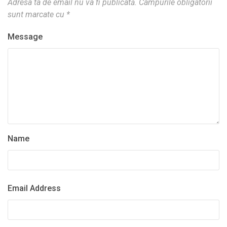
Adresa ta de email nu va fi publicată.
Câmpurile obligatorii
sunt marcate cu
*
Message
Name
Email Address