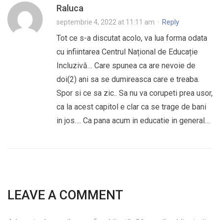
Raluca
septembrie 4, 2022 at 11:11 am
·
Reply
Tot ce s-a discutat acolo, va lua forma odata
cu infiintarea Centrul Național de Educație
Incluzivă… Care spunea ca are nevoie de
doi(2) ani sa se dumireasca care e treaba.
Spor si ce sa zic.. Sa nu va corupeti prea usor,
ca la acest capitol e clar ca se trage de bani
in jos…. Ca pana acum in educatie in general…
LEAVE A COMMENT