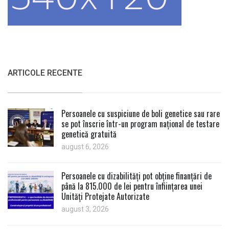
ARTICOLE RECENTE
Persoanele cu suspiciune de boli genetice sau rare
se pot înscrie într-un program național de testare
genetică gratuită
august 6, 2026
Persoanele cu dizabilități pot obține finanțări de
până la 815.000 de lei pentru înființarea unei
Unități Protejate Autorizate
august 3, 2026