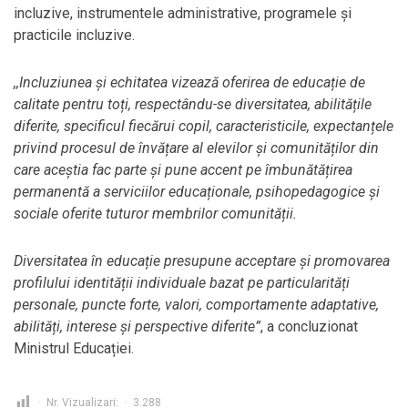
incluzive, instrumentele administrative, programele și
practicile incluzive.
,,Incluziunea și echitatea vizează oferirea de educație de
calitate pentru toți, respectându-se diversitatea, abilitățile
diferite, specificul fiecărui copil, caracteristicile, expectanțele
privind procesul de învățare al elevilor și comunităților din
care aceștia fac parte și pune accent pe îmbunătățirea
permanentă a serviciilor educaționale, psihopedagogice și
sociale oferite tuturor membrilor comunității.
Diversitatea în educație presupune acceptare și promovarea
profilului identității individuale bazat pe particularități
personale, puncte forte, valori, comportamente adaptative,
abilități, interese și perspective diferite
”
, a concluzionat
Ministrul Educației.
Nr. Vizualizari:
3.288