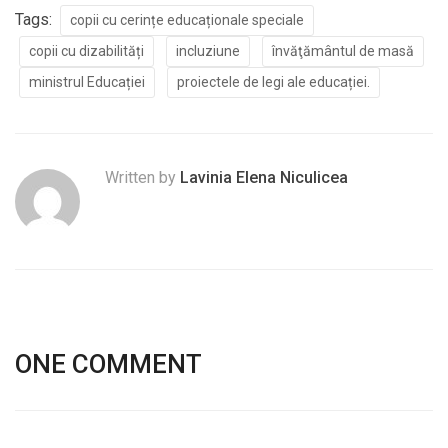
Tags:
copii cu cerințe educaționale speciale
copii cu dizabilități
incluziune
învăţământul de masă
ministrul Educației
proiectele de legi ale educației.
Written by
Lavinia Elena Niculicea
ONE COMMENT