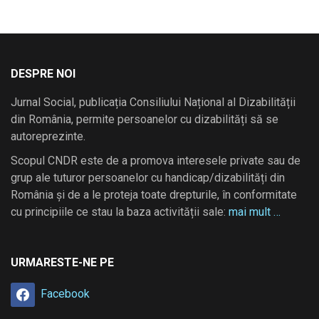
DESPRE NOI
Jurnal Social, publicația Consiliului Național al Dizabilității
din România, permite persoanelor cu dizabilități să se
autoreprezinte.
Scopul CNDR este de a promova interesele private sau de
grup ale tuturor persoanelor cu handicap/dizabilități din
România și de a le proteja toate drepturile, în conformitate
cu principiile ce stau la baza activității sale:
mai mult …
URMARESTE-NE PE
Facebook