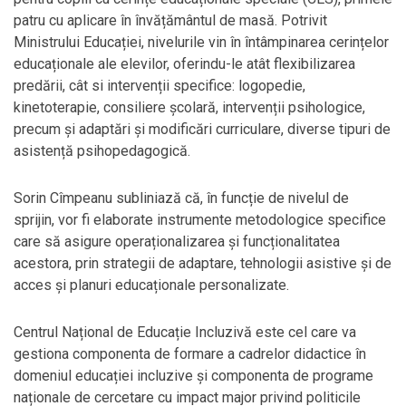
patru cu aplicare în învățământul de masă. Potrivit
Ministrului Educației, nivelurile vin în întâmpinarea cerințelor
educaționale ale elevilor, oferindu-le atât flexibilizarea
predării, cât si intervenții specifice: logopedie,
kinetoterapie, consiliere școlară, intervenții psihologice,
precum și adaptări și modificări curriculare, diverse tipuri de
asistență psihopedagogică.
Sorin Cîmpeanu subliniază că, în funcție de nivelul de
sprijin, vor fi elaborate instrumente metodologice specifice
care să asigure operaționalizarea și funcționalitatea
acestora, prin strategii de adaptare, tehnologii asistive și de
acces și planuri educaționale personalizate.
Centrul Național de Educație Incluzivă este cel care va
gestiona componenta de formare a cadrelor didactice în
domeniul educației incluzive și componenta de programe
naționale de cercetare cu impact major privind politicile