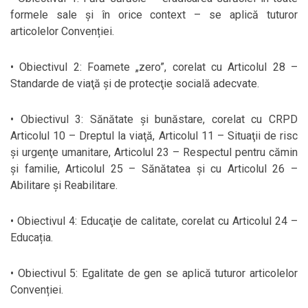
formele sale şi în orice context – se aplică tuturor
articolelor Convenției.
• Obiectivul 2: Foamete „zero”, corelat cu Articolul 28 –
Standarde de viaţă şi de protecţie socială adecvate.
• Obiectivul 3: Sănătate şi bunăstare, corelat cu CRPD
Articolul 10 – Dreptul la viaţă, Articolul 11 – Situaţii de risc
şi urgenţe umanitare, Articolul 23 – Respectul pentru cămin
şi familie, Articolul 25 – Sănătatea și cu Articolul 26 –
Abilitare și Reabilitare.
• Obiectivul 4: Educaţie de calitate, corelat cu Articolul 24 –
Educația.
• Obiectivul 5: Egalitate de gen se aplică tuturor articolelor
Convenției.