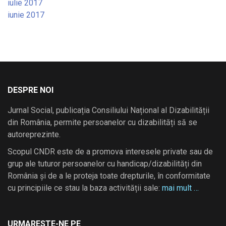
iulie 2017
iunie 2017
DESPRE NOI
Jurnal Social, publicația Consiliului Național al Dizabilității
din România, permite persoanelor cu dizabilități să se
autoreprezinte.
Scopul CNDR este de a promova interesele private sau de
grup ale tuturor persoanelor cu handicap/dizabilități din
România și de a le proteja toate drepturile, în conformitate
cu principiile ce stau la baza activității sale:
mai mult …
URMARESTE-NE PE