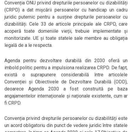
Convenția ONU privind drepturile persoanelor cu dizabilități
(CRPD) a dat mișcării persoanelor cu handicap un cadru
juridic puternic pentru a susține drepturile persoanelor cu
dizabilități. Cele 33 de articole principale ale CRPD, care
acoperă toate domeniile vieții, trebuie implementate și
monitorizate. UE și toate statele sale membre au obligația
legală de a le respecta.
Agenda pentru dezvoltare durabilă din 2030 oferă un
imbold politic pentru a impulsiona realizarea CRPD. De fapt,
există o suprapunere considerabilă între articolele
Convenției și Obiectivele de Dezvoltare Durabilă (ODD),
deoarece Agenda 2030 a fost construită pe baza
angajamentelor internaționale și naționale existente, cum ar
fi CRPD.
Convenția privind drepturile persoanelor cu dizabilități este
un acord obligatoriu din punct de vedere juridic între statele