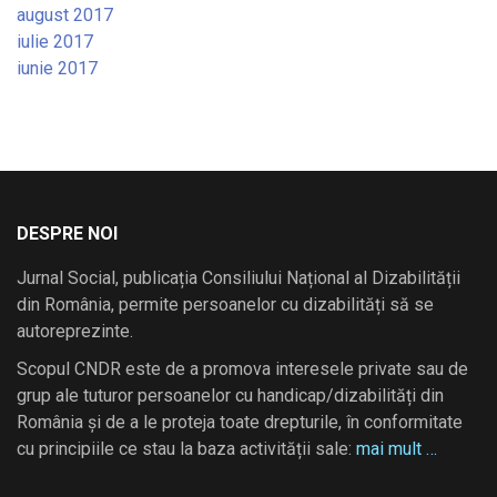
august 2017
iulie 2017
iunie 2017
DESPRE NOI
Jurnal Social, publicația Consiliului Național al Dizabilității
din România, permite persoanelor cu dizabilități să se
autoreprezinte.
Scopul CNDR este de a promova interesele private sau de
grup ale tuturor persoanelor cu handicap/dizabilități din
România și de a le proteja toate drepturile, în conformitate
cu principiile ce stau la baza activității sale:
mai mult …