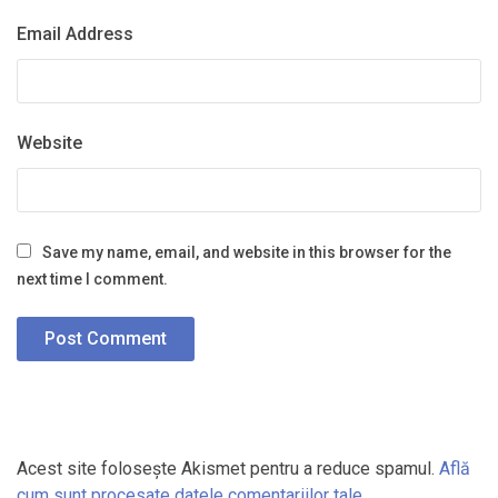
Email Address
Website
Save my name, email, and website in this browser for the
next time I comment.
Acest site folosește Akismet pentru a reduce spamul.
Află
cum sunt procesate datele comentariilor tale
.