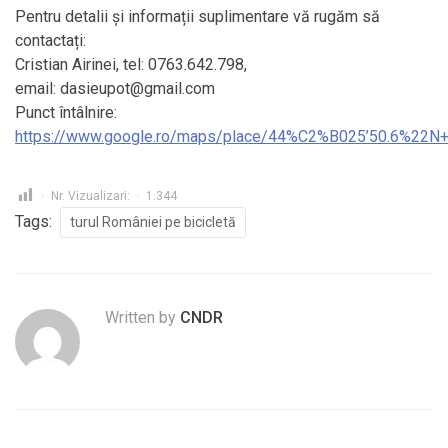
Pentru detalii și informații suplimentare vă rugăm să
contactați:
Cristian Airinei, tel: 0763.642.798,
email: dasieupot@gmail.com
Punct întâlnire:
https://www.google.ro/maps/place/44%C2%B025’50.6%22N
Nr. Vizualizari:
1.344
Tags:
turul României pe bicicletă
Written by
CNDR