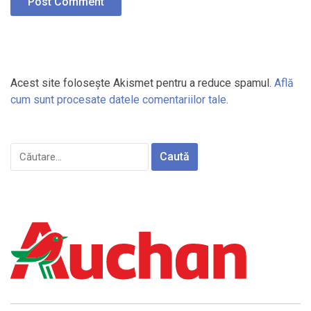
Acest site folosește Akismet pentru a reduce spamul.
Află
cum sunt procesate datele comentariilor tale
.
Caută
după: