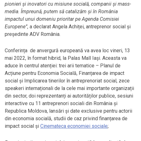
pionieri și inovatori cu misiune socială, companii și mass-
media. Împreună, putem să catalizăm și în România
impactul unui domeniu prioritar pe Agenda Comisiei
Europene”,
a declarat Angela Achiței, antreprenor social și
președinte ADV România.
Conferința de anvergură europeană va avea loc vineri, 13
mai 2022, în format hibrid, la Palas Mall Iași. Aceasta va
aduce în centrul atenției: trei arii tematice – Planul de
Acțiune pentru Economia Socială, Finanțarea de impact
social și Implicarea tinerilor în antreprenoriat social, zece
speakeri internaționali de la cele mai importante organizații
din sector, doi reprezentanți ai autorităților publice, sesiuni
interactive cu 11 antreprenori sociali din România și
Republica Moldova, lansări și date exclusive pentru actorii
din economia socială, studii de caz privind finanțarea de
impact social și
Cinemateca economiei sociale
;