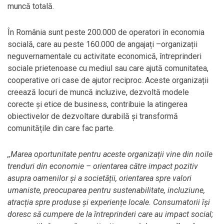
muncă totală.
În România sunt peste 200.000 de operatori în economia
socială, care au peste 160.000 de angajați –organizații
neguvernamentale cu activitate economică, întreprinderi
sociale prietenoase cu mediul sau care ajută comunitatea,
cooperative ori case de ajutor reciproc. Aceste organizații
creează locuri de muncă incluzive, dezvoltă modele
corecte și etice de business, contribuie la atingerea
obiectivelor de dezvoltare durabilă și transformă
comunitățile din care fac parte.
,,Marea oportunitate pentru aceste organizații vine din noile
trenduri din economie – orientarea către impact pozitiv
asupra oamenilor și a societății, orientarea spre valori
umaniste, preocuparea pentru sustenabilitate, incluziune,
atracția spre produse și experiențe locale. Consumatorii își
doresc să cumpere de la întreprinderi care au impact social;