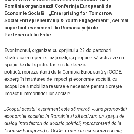
România organizează Conferința Europeană de
Economie Socială –
,,Enterprising for Tomorrow –
Social Entrepreneurship & Youth Engagement”
, cel mai
important eveniment din România și țările
Parteneriatului Estic.
Evenimentul, organizat cu sprijinul a 23 de parteneri
strategici europeni și naționali, își propune să activeze un
spațiu de dialog între factori de decizie
politică, reprezentanți de la Comisia Europeană și OCDE,
experți în finanțarea de impact și economie socială, cu
scopul de a mobiliza resursele necesare pentru a crește
impactul întreprinderilor sociale.
,,Scopul acestui eveniment este să marcă
«
luna promovării
economiei sociale
»
în România și să activăm un spațiu de
dialog între factori de decizie politică, reprezentanți de la
Comisia Europeană și OCDE, experți în economia socială,