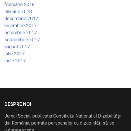
februarie 2018
ianuarie 2018
decembrie 2017
noiembrie 2017
octombrie 2017
septembrie 2017
august 2017
iulie 2017
iunie 2017
DESPRE NOI
Jurnal Social, publicația Consiliului Național al Dizabilității
din România, permite persoanelor cu dizabilități să se
autoreprezinte.