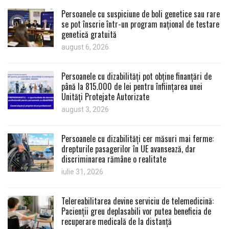
Persoanele cu suspiciune de boli genetice sau rare
se pot înscrie într-un program național de testare
genetică gratuită
august 6, 2026
Persoanele cu dizabilități pot obține finanțări de
până la 815.000 de lei pentru înființarea unei
Unități Protejate Autorizate
august 3, 2026
Persoanele cu dizabilități cer măsuri mai ferme:
drepturile pasagerilor în UE avansează, dar
discriminarea rămâne o realitate
iulie 31, 2026
Telereabilitarea devine serviciu de telemedicină:
Pacienții greu deplasabili vor putea beneficia de
recuperare medicală de la distanță