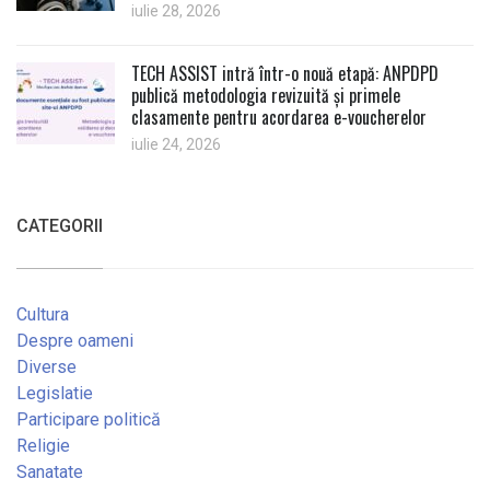
iulie 28, 2026
TECH ASSIST intră într-o nouă etapă: ANPDPD
publică metodologia revizuită și primele
clasamente pentru acordarea e-voucherelor
iulie 24, 2026
CATEGORII
Cultura
Despre oameni
Diverse
Legislatie
Participare politică
Religie
Sanatate