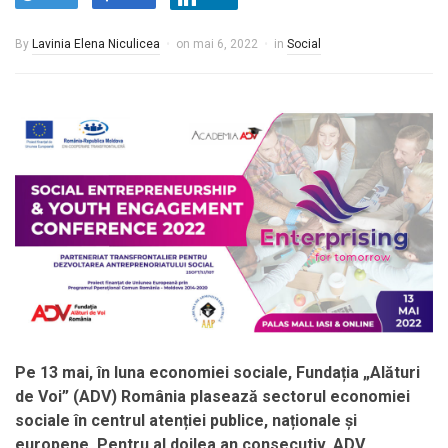
By
Lavinia Elena Niculicea
on
mai 6, 2022
in
Social
Pe 13 mai, în luna economiei sociale, Fundația „Alături
de Voi” (ADV) România plasează sectorul economiei
sociale în centrul atenției publice, naționale și
europene. Pentru al doilea an consecutiv, ADV