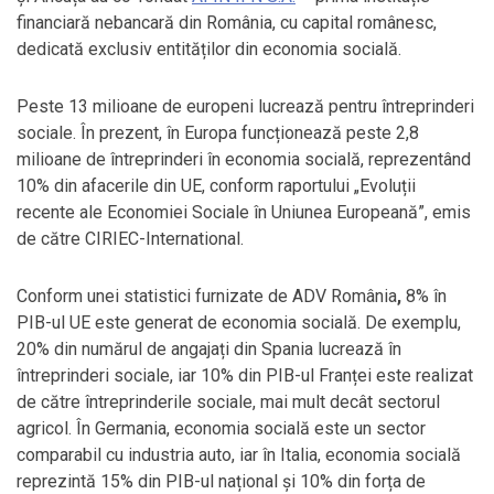
financiară nebancară din România, cu capital românesc,
dedicată exclusiv entităților din economia socială.
Peste 13 milioane de europeni lucrează pentru întreprinderi
sociale. În prezent, în Europa funcționează peste 2,8
milioane de întreprinderi în economia socială, reprezentând
10% din afacerile din UE, conform raportului „Evoluții
recente ale Economiei Sociale în Uniunea Europeană”, emis
de către CIRIEC-International.
Conform unei statistici furnizate de ADV România
,
8% în
PIB-ul UE este generat de economia socială. De exemplu,
20% din numărul de angajați din Spania lucrează în
întreprinderi sociale, iar 10% din PIB-ul Franței este realizat
de către întreprinderile sociale, mai mult decât sectorul
agricol. În Germania, economia socială este un sector
comparabil cu industria auto, iar în Italia, economia socială
reprezintă 15% din PIB-ul național și 10% din forța de