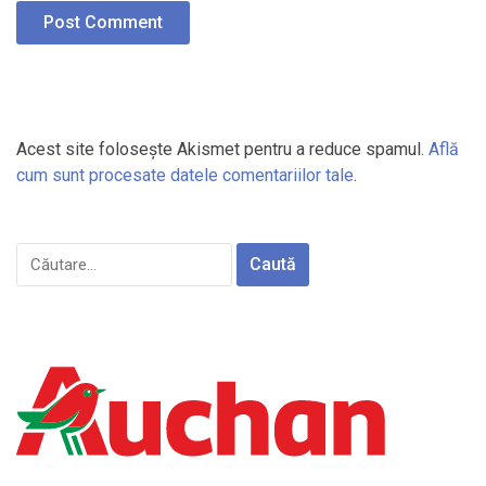
Acest site folosește Akismet pentru a reduce spamul.
Află
cum sunt procesate datele comentariilor tale
.
Caută
după: