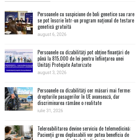
Persoanele cu suspiciune de boli genetice sau rare
se pot înscrie într-un program național de testare
genetică gratuită
august 6, 2026
Persoanele cu dizabilități pot obține finanțări de
până la 815.000 de lei pentru înființarea unei
Unități Protejate Autorizate
august 3, 2026
Persoanele cu dizabilități cer măsuri mai ferme:
drepturile pasagerilor în UE avansează, dar
discriminarea rămâne o realitate
iulie 31, 2026
Telereabilitarea devine serviciu de telemedicină:
Pacienții greu deplasabili vor putea beneficia de