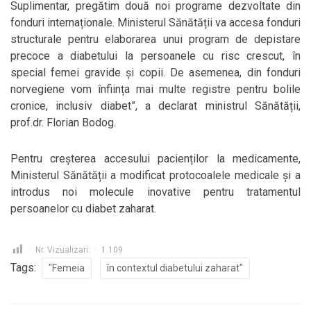
Suplimentar, pregătim două noi programe dezvoltate din
fonduri internaționale. Ministerul Sănătății va accesa fonduri
structurale pentru elaborarea unui program de depistare
precoce a diabetului la persoanele cu risc crescut, în
special femei gravide și copii. De asemenea, din fonduri
norvegiene vom înființa mai multe registre pentru bolile
cronice, inclusiv diabet”, a declarat ministrul Sănătății,
prof.dr. Florian Bodog.
Pentru creșterea accesului pacienților la medicamente,
Ministerul Sănătății a modificat protocoalele medicale și a
introdus noi molecule inovative pentru tratamentul
persoanelor cu diabet zaharat.
Nr. Vizualizari:
1.109
Tags:
"Femeia
în contextul diabetului zaharat"