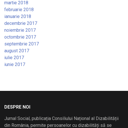
martie 2018
februarie 2018
ianuarie 2018
decembrie 2017
noiembrie 2017
octombrie 2017
septembrie 2017
august 2017
iulie 2017
iunie 2017
DESPRE NOI
Jurnal Social, publicația Consiliului Național al Dizabilității
din România, permite persoanelor cu dizabilități să se