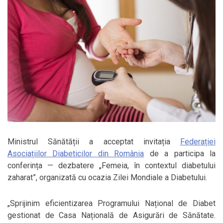
Ministrul Sănătății a acceptat invitația
Federației
Asociațiilor Diabeticilor din România
de a participa la
conferința — dezbatere „Femeia, în contextul diabetului
zaharat”, organizată cu ocazia Zilei Mondiale a Diabetului.
„Sprijinim eficientizarea Programului Național de Diabet
gestionat de Casa Națională de Asigurări de Sănătate.