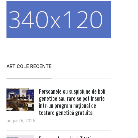
ARTICOLE RECENTE
Persoanele cu suspiciune de boli
genetice sau rare se pot înscrie
într-un program național de
testare genetică gratuită
august 6, 2026