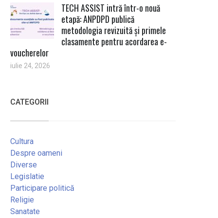
TECH ASSIST intră într-o nouă
etapă: ANPDPD publică
metodologia revizuită și primele
clasamente pentru acordarea e-
voucherelor
iulie 24, 2026
CATEGORII
Cultura
Despre oameni
Diverse
Legislatie
Participare politică
Religie
Sanatate