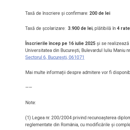
Taxă de înscriere și confirmare:
200 de lei
Taxă de școlarizare:
3.900 de lei
, plătibilă în
4 rat
Înscrierile încep pe 16 iulie 2025
și se realizează 
Universitatea din București, Bulevardul Iuliu Maniu nr
Sectorul 6, București, 061071
Mai multe informații despre admitere vor fi disponibi
——
Note:
(1) Legea nr. 200/2004 privind recunoașterea diplome
reglementate din România, cu modificările și complet