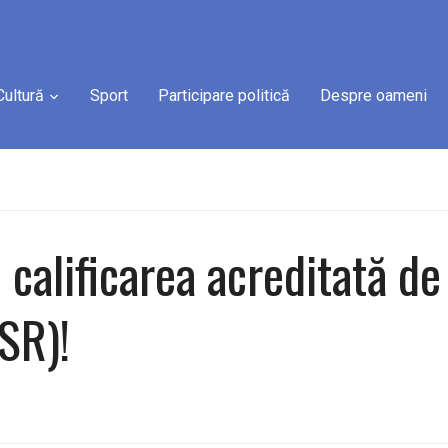
Cultură
Sport
Participare politică
Despre oameni
n calificarea acreditată de
SR)!