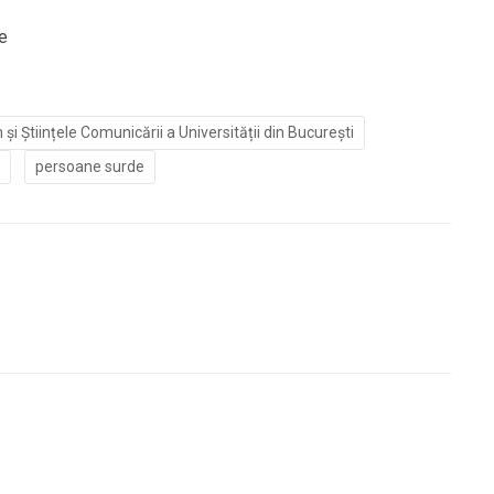
e
și Științele Comunicării a Universității din București
persoane surde