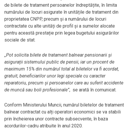
de bilete de tratament persoanelor îndreptățite, în limita
numărului de locuri asigurate în unitățile de tratament din
proprietatea CNPP, precum și a numărului de locuri
contractate cu alte unități de profil și a sumelor alocate
pentru această prestație prin legea bugetului asigurărilor
sociale de stat.
,,Pot solicita bilete de tratament balnear pensionarii și
asigurații sistemului public de pensii, iar un procent de
maximum 15% din numărul total al biletelor va fi acordat,
gratuit, beneficiarilor unor legi speciale cu caracter
reparatoriu, precum şi persoanelor care au suferit accidente
de muncă sau boli profesionale”
, se arată în comunicat.
Conform Ministerului Muncii, numărul biletelor de tratament
balnear contractat cu alți operatori economici se va stabili
prin încheierea unor contracte subsecvente, în baza
acordurilor-cadru atribuite în anul 2020.