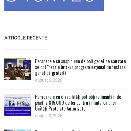
ARTICOLE RECENTE
Persoanele cu suspiciune de boli genetice sau rare
se pot înscrie într-un program național de testare
genetică gratuită
august 6, 2026
Persoanele cu dizabilități pot obține finanțări de
până la 815.000 de lei pentru înființarea unei
Unități Protejate Autorizate
august 3, 2026