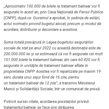
,,Aproximativ 100.000 de bilete la tratament balnear vor fi
asigurate în acest an, prin Casa Națională de Pensii Publice
(CNPP), după ce Guvernul a aprobat, în ședința de astăzi,
actul normativ privind bugetul alocat, precum şi modul de
acordare, distribuire şi decontare a acestora.
Suma totală prevăzută în Legea bugetului asigurărilor
sociale de stat pe anul 2022 cu această destinație este de
200.000.000 lei și se estimează că vor fi asigurate cel mult
101.000 bilete la tratament balnear, din care 60.420 vor fi
asigurate în unităţile de tratament balnear aflate în
proprietatea CNPP. Acestea vor fi repartizate pe maxim 19
serii, durata unui sejur fiind de 16 zile, pentru
un tratament balnear de 12 zile”
, a transmis Ministerul
Muncii și Solidarității Sociale, într-un comunicat de presă.
Potrivit sursei citate, acordarea prestațiilor privind
tratamentul balnear se face prin atribuirea