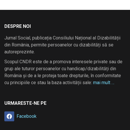
DESPRE NOI
Jurnal Social, publicația Consiliului Național al Dizabilității
din România, permite persoanelor cu dizabilități să se
autoreprezinte.
Scopul CNDR este de a promova interesele private sau de
grup ale tuturor persoanelor cu handicap/dizabilități din
România și de a le proteja toate drepturile, în conformitate
cu principiile ce stau la baza activității sale:
mai mult …
URMARESTE-NE PE
Facebook