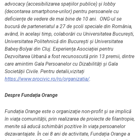
advocacy (accesibilizarea spațiilor publice) și lobby
(decontarea smartphone-urilor) pentru persoanele cu
deficiențe de vedere de mai bine de 10 ani. ONG-ul se
bucură de parteneriatul a 27 de școli speciale din România,
având, în același timp, colaborări cu Universitatea București,
Universitatea Politehnică din București și Universitatea
Babeș-Bolyai din Cluj. Experiența Asociației pentru
Dezvoltarea Urbană a fost recunoscută prin 13 premii, dintre
care amintim Gala Persoanelor cu Dizabilități și Gala
Societății Civile. Pentru detalii,vizitați
https://www.procivic.ro/ro/organizatia/
.
Despre Fundația Orange
Fundația Orange este o organizaţie non-profit și se implică
în viaţa comunității, prin realizarea de proiecte de filantropie,
menite să aducă schimbări pozitive în viaţa persoanelor
dezavantajate. În cei 8 ani de activitate, Fundația Orange a