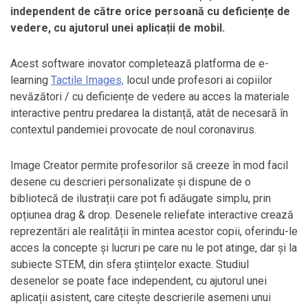
independent de către orice persoană cu deficiențe de
vedere, cu ajutorul unei aplicații de mobil.
Acest software inovator completează platforma de e-
learning
Tactile Images,
locul unde profesori ai copiilor
nevăzători / cu deficiențe de vedere au acces la materiale
interactive pentru predarea la distanță, atât de necesară în
contextul pandemiei provocate de noul coronavirus.
Image Creator permite profesorilor să creeze în mod facil
desene cu descrieri personalizate și dispune de o
bibliotecă de ilustrații care pot fi adăugate simplu, prin
opțiunea drag & drop. Desenele reliefate interactive crează
reprezentări ale realității în mintea acestor copii, oferindu-le
acces la concepte și lucruri pe care nu le pot atinge, dar și la
subiecte STEM, din sfera științelor exacte. Studiul
desenelor se poate face independent, cu ajutorul unei
aplicații asistent, care citește descrierile asemeni unui