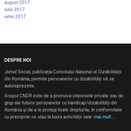
august 2017
iulie 2017
iunie 2017
DESPRE NOI
Jurnal Social, publicația Consiliului Național al Dizabilității
din România, permite persoanelor cu dizabilități să se
autoreprezinte.
Scopul CNDR este de a promova interesele private sau de
grup ale tuturor persoanelor cu handicap/dizabilități din
România și de a le proteja toate drepturile, în conformitate
cu principiile ce stau la baza activității sale:
mai mult …