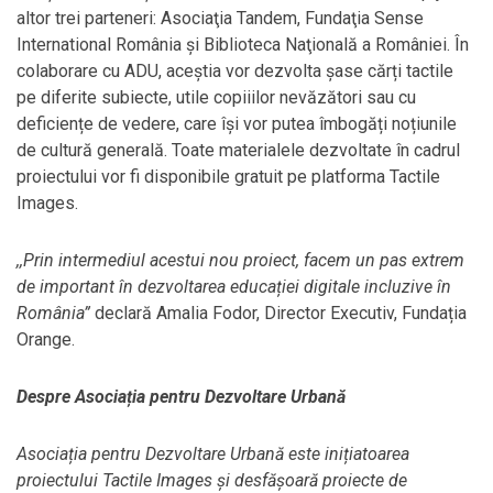
altor trei parteneri: Asociaţia Tandem, Fundaţia Sense
International România și Biblioteca Naţională a României. În
colaborare cu ADU, aceștia vor dezvolta șase cărți tactile
pe diferite subiecte, utile copiiilor nevăzători sau cu
deficiențe de vedere, care își vor putea îmbogăți noțiunile
de cultură generală. Toate materialele dezvoltate în cadrul
proiectului vor fi disponibile gratuit pe platforma Tactile
Images.
,,Prin intermediul acestui nou proiect, facem un pas extrem
de important în dezvoltarea educației digitale incluzive în
România”
declară Amalia Fodor, Director Executiv, Fundația
Orange.
Despre Asociația pentru Dezvoltare Urbană
Asociația pentru Dezvoltare Urbană este inițiatoarea
proiectului Tactile Images și desfășoară proiecte de