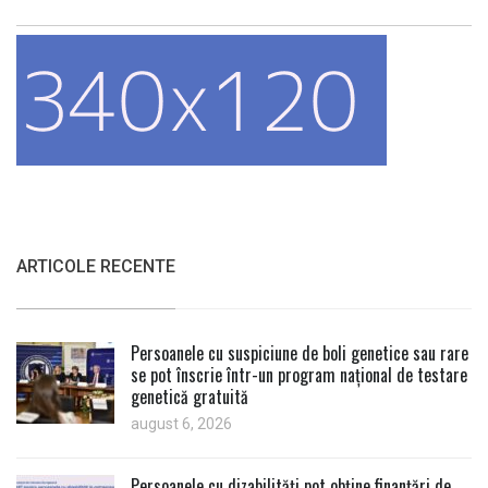
ARTICOLE RECENTE
Persoanele cu suspiciune de boli genetice sau rare
se pot înscrie într-un program național de testare
genetică gratuită
august 6, 2026
Persoanele cu dizabilități pot obține finanțări de