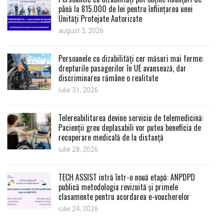
până la 815.000 de lei pentru înființarea unei
Unități Protejate Autorizate
august 3, 2026
Persoanele cu dizabilități cer măsuri mai ferme:
drepturile pasagerilor în UE avansează, dar
discriminarea rămâne o realitate
iulie 31, 2026
Telereabilitarea devine serviciu de telemedicină:
Pacienții greu deplasabili vor putea beneficia de
recuperare medicală de la distanță
iulie 28, 2026
TECH ASSIST intră într-o nouă etapă: ANPDPD
publică metodologia revizuită și primele
clasamente pentru acordarea e-voucherelor
iulie 24, 2026