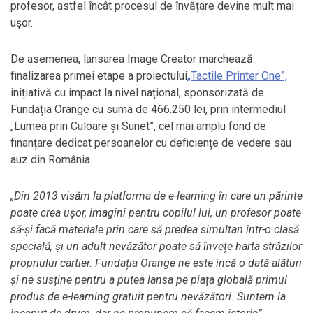
profesor, astfel încât procesul de învățare devine mult mai
ușor.
De asemenea, lansarea Image Creator marchează
finalizarea primei etape a proiectului
„Tactile Printer One”,
inițiativă cu impact la nivel național, sponsorizată de
Fundația Orange cu suma de 466.250 lei, prin intermediul
„Lumea prin Culoare și Sunet”, cel mai amplu fond de
finanțare dedicat persoanelor cu deficiențe de vedere sau
auz din România.
„Din 2013 visăm la platforma de e-learning în care un părinte
poate crea ușor, imagini pentru copilul lui, un profesor poate
să-și facă materiale prin care să predea simultan într-o clasă
specială, și un adult nevăzător poate să învețe harta străzilor
propriului cartier. Fundația Orange ne este încă o dată alături
și ne susține pentru a putea lansa pe piața globală primul
produs de e-learning gratuit pentru nevăzători. Suntem la