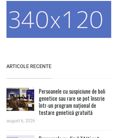
ARTICOLE RECENTE
Persoanele cu suspiciune de boli
genetice sau rare se pot înscrie
într-un program național de
testare genetică gratuită
august 6, 2026