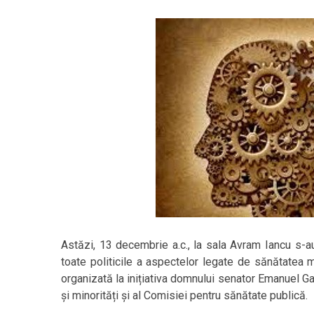
Astăzi, 13 decembrie a.c., la sala Avram Iancu s-au
toate politicile a aspectelor legate de sănătatea 
organizată la inițiativa domnului senator Emanuel Ga
și minorități și al Comisiei pentru sănătate publică.