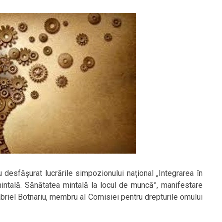
 desfășurat lucrările simpozionului național „Integrarea în
mintală. Sănătatea mintală la locul de muncă”, manifestare
briel Botnariu, membru al Comisiei pentru drepturile omului