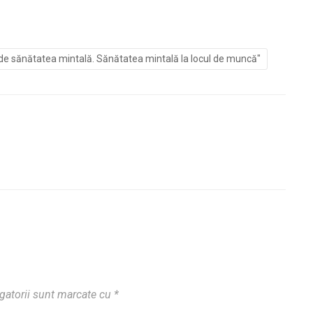
te de sănătatea mintală. Sănătatea mintală la locul de muncă"
gatorii sunt marcate cu
*