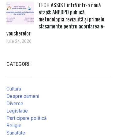
TECH ASSIST intră într-o nouă
etapă: ANPDPD publică
metodologia revizuită și primele
clasamente pentru acordarea e-
voucherelor
iulie 24, 2026
CATEGORII
Cultura
Despre oameni
Diverse
Legislatie
Participare politică
Religie
Sanatate