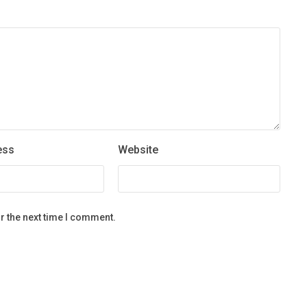
ess
Website
r the next time I comment.