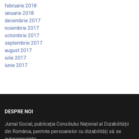
februarie 2018
ianuarie 2018
decembrie 2017
noiembrie 2017
octombrie 2017
septembrie 2017
august 2017
iulie 2017
iunie 2017
DESPRE NOI
Jurnal Social, publicația Consiliului Național al Dizabilității
din România, permite persoanelor cu dizabilități să se
autoreprezinte.