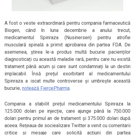
A fost o veste extraordinară pentru compania farmaceutică
Biogen, când în luna decembrie a anului trecut,
medicamentul Spinraza (Nusinersen) pentru atrofie
musculară spinală a primit aprobarea din partea FDA. De
asemenea, știrea le-a produs multă bucurie pacienților
diagnosticați cu această maladie rară, pentru care nu există
tratament până acum și care sunt condamnați la un destin
implacabil. Însă prețul exorbitant al medicamentului
Spinraza a iscat multe controverse și umbrește această
bucurie,
notează FiercePharma
.
Compania a stabilit prețul medicamentului Spinraza la
125.000 dolari pe injecție, care ajunge până la 750.000
dolari pentru primul an de tratament și 375.000 dolari după
aceea. Rețeaua de sociealizare Twitter a venit cu comentarii
critice și mesaje care solicită acțiuni din partea