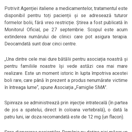
Potrivit Agenției italiene a medicamentelor, tratamentul este
disponibil pentru toți pacienții și se adresează tuturor
formelor bolii, fără vreo restricție. Știrea a fost publicată în
Monitorul Oficial, pe 27 septembrie. Scopul este acum
extinderea numărului de clinici care pot asigura terapia.
Deocamdată sunt doar cinci centre.
,,Una dintre cele mai dure bătălii pentru asociația noastră și
pentru familiile noastre își vede astăzi cea mai mare
realizare. Este un moment istoric în lupta împotriva acestei
boli rare, care până în prezent a produs nenumărate victime
în întreaga lume“, spune Asociația „Famiglie SMA”.
Spinraza se administrează prin injecție intratecală (în partea
de jos a spatelui, direct în coloana vertebrală), o dată la
patru luni, iar doza recomandată este de 12 mg (un flacon).