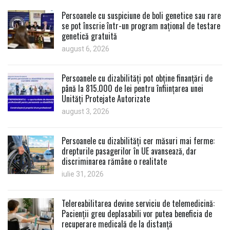
Persoanele cu suspiciune de boli genetice sau rare
se pot înscrie într-un program național de testare
genetică gratuită
august 6, 2026
Persoanele cu dizabilități pot obține finanțări de
până la 815.000 de lei pentru înființarea unei
Unități Protejate Autorizate
august 3, 2026
Persoanele cu dizabilități cer măsuri mai ferme:
drepturile pasagerilor în UE avansează, dar
discriminarea rămâne o realitate
iulie 31, 2026
Telereabilitarea devine serviciu de telemedicină:
Pacienții greu deplasabili vor putea beneficia de
recuperare medicală de la distanță