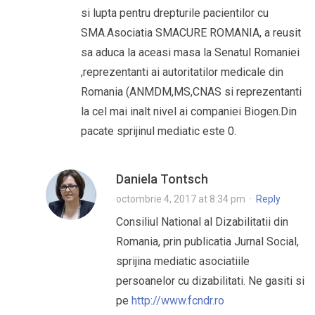
si lupta pentru drepturile pacientilor cu
SMA.Asociatia SMACURE ROMANIA, a reusit
sa aduca la aceasi masa la Senatul Romaniei
,reprezentanti ai autoritatilor medicale din
Romania (ANMDM,MS,CNAS si reprezentanti
la cel mai inalt nivel ai companiei Biogen.Din
pacate sprijinul mediatic este 0.
Daniela Tontsch
octombrie 4, 2017 at 8:34 pm
·
Reply
Consiliul National al Dizabilitatii din
Romania, prin publicatia Jurnal Social,
sprijina mediatic asociatiile
persoanelor cu dizabilitati. Ne gasiti si
pe
http://www.fcndr.ro