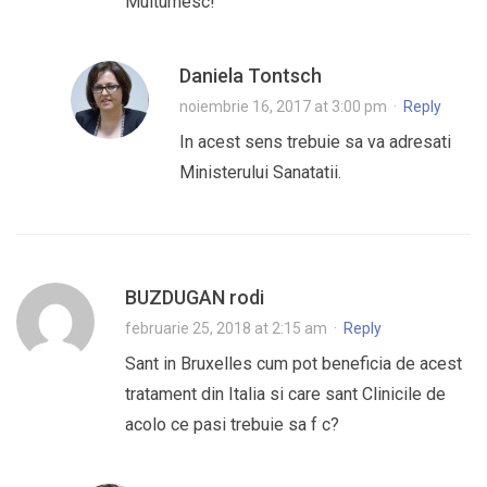
Multumesc!
Daniela Tontsch
noiembrie 16, 2017 at 3:00 pm
·
Reply
In acest sens trebuie sa va adresati
Ministerului Sanatatii.
BUZDUGAN rodi
februarie 25, 2018 at 2:15 am
·
Reply
Sant in Bruxelles cum pot beneficia de acest
tratament din Italia si care sant Clinicile de
acolo ce pasi trebuie sa f c?