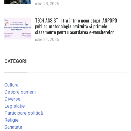
iulie 28, 2026
TECH ASSIST intră într-o nouă etapă: ANPDPD
publică metodologia revizuită și primele
clasamente pentru acordarea e-voucherelor
iulie 24, 2026
CATEGORII
Cultura
Despre oameni
Diverse
Legislatie
Participare politică
Religie
Sanatate