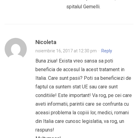
spitalul Gemelli.
Nicoleta
noiembrie 16, 2017 at 12:30 pm
·
Reply
Buna ziua! Exista vreo sansa sa poti
beneficia de accesul la acest tratament in
Italia. Care sunt pasii? Poti sa beneficiezi de
faptul ca suntem stat UE sau care sunt
conditiile! Este important! Va rog, pe cei care
aveti informatii, parintii care se confrunta cu
aceasi problema la copiii lor, medici, romani
din Italia care cunosc legislatia, va rog, un
raspuns!