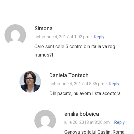
Simona
octombrie 4, 2017 at 1:02 pm
·
Reply
Care sunt cele 5 centre din italia va rog
frumos?!
Daniela Tontsch
octombrie 4, 2017 at 8:35 pm
·
Reply
Din pacate, nu avem lista acestora.
emilia bobeica
iulie 26, 2018 at 8:20 pm
·
Reply
Genova spitalul Gaslini,Roma