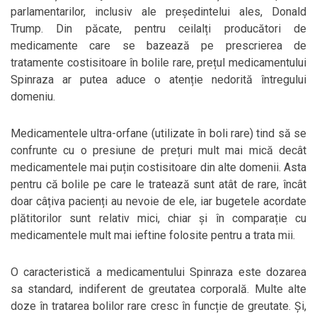
parlamentarilor, inclusiv ale președintelui ales, Donald
Trump. Din păcate, pentru ceilalți producători de
medicamente care se bazează pe prescrierea de
tratamente costisitoare în bolile rare, prețul medicamentului
Spinraza ar putea aduce o atenție nedorită întregului
domeniu.
Medicamentele ultra-orfane (utilizate în boli rare) tind să se
confrunte cu o presiune de prețuri mult mai mică decât
medicamentele mai puțin costisitoare din alte domenii. Asta
pentru că bolile pe care le tratează sunt atât de rare, încât
doar câțiva pacienți au nevoie de ele, iar bugetele acordate
plătitorilor sunt relativ mici, chiar și în comparație cu
medicamentele mult mai ieftine folosite pentru a trata mii.
O caracteristică a medicamentului Spinraza este dozarea
sa standard, indiferent de greutatea corporală. Multe alte
doze în tratarea bolilor rare cresc în funcție de greutate. Și,