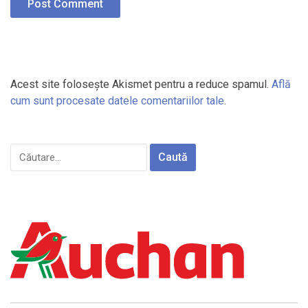
Acest site folosește Akismet pentru a reduce spamul.
Află
cum sunt procesate datele comentariilor tale
.
Caută
după: