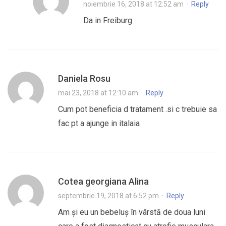
noiembrie 16, 2018 at 12:52 am
·
Reply
Da in Freiburg
Daniela Rosu
mai 23, 2018 at 12:10 am
·
Reply
Cum pot beneficia d tratament .si c trebuie sa
fac pt a ajunge in italaia
Cotea georgiana Alina
septembrie 19, 2018 at 6:52 pm
·
Reply
Am și eu un bebeluș în vârstă de doua luni