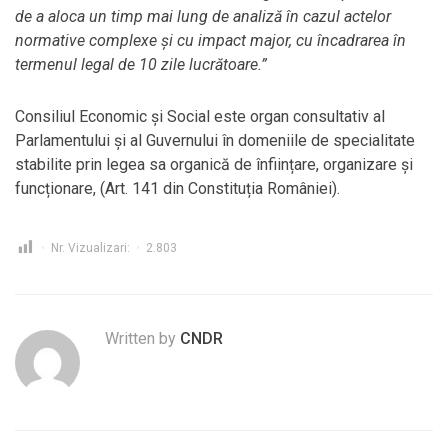
de a aloca un timp mai lung de analiză în cazul actelor
normative complexe și cu impact major, cu încadrarea în
termenul legal de 10 zile lucrătoare.”
Consiliul Economic și Social este organ consultativ al
Parlamentului și al Guvernului în domeniile de specialitate
stabilite prin legea sa organică de înființare, organizare și
funcționare, (Art. 141 din Constituția României).
Nr. Vizualizari:
2.803
Written by
CNDR