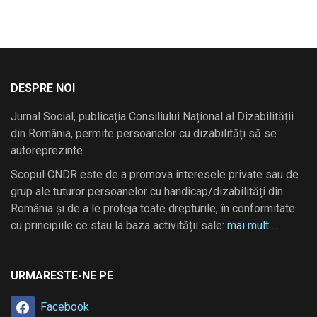
DESPRE NOI
Jurnal Social, publicația Consiliului Național al Dizabilității
din România, permite persoanelor cu dizabilități să se
autoreprezinte.
Scopul CNDR este de a promova interesele private sau de
grup ale tuturor persoanelor cu handicap/dizabilități din
România și de a le proteja toate drepturile, în conformitate
cu principiile ce stau la baza activității sale:
mai mult …
URMARESTE-NE PE
Facebook