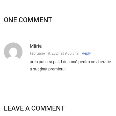
ONE COMMENT
Măria
februarie 18, 2021 at 9:55 pm
·
Reply
prea putin si palid doamnă pentru ce aberatie
a susținut premierul
LEAVE A COMMENT