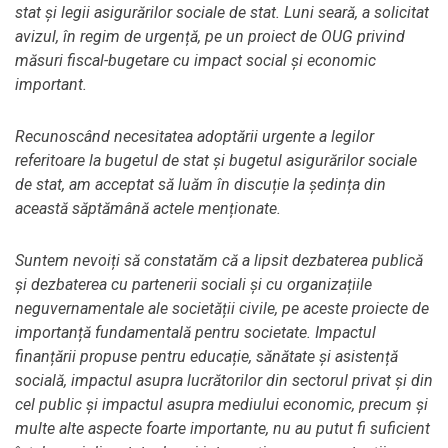
stat și legii asigurărilor sociale de stat. Luni seară, a solicitat
avizul, în regim de urgență, pe un proiect de OUG privind
măsuri fiscal-bugetare cu impact social și economic
important.
Recunoscând necesitatea adoptării urgente a legilor
referitoare la bugetul de stat și bugetul asigurărilor sociale
de stat, am acceptat să luăm în discuție la ședința din
această săptămână actele menționate.
Suntem nevoiți să constatăm că a lipsit dezbaterea publică
și dezbaterea cu partenerii sociali și cu organizațiile
neguvernamentale ale societății civile, pe aceste proiecte de
importanță fundamentală pentru societate. Impactul
finanțării propuse pentru educație, sănătate și asistență
socială, impactul asupra lucrătorilor din sectorul privat și din
cel public și impactul asupra mediului economic, precum și
multe alte aspecte foarte importante, nu au putut fi suficient