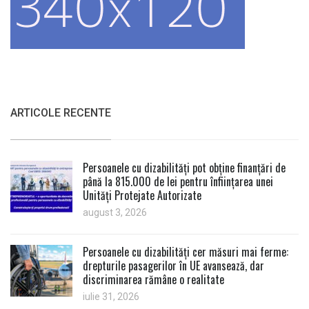
ARTICOLE RECENTE
Persoanele cu dizabilități pot obține finanțări de
până la 815.000 de lei pentru înființarea unei
Unități Protejate Autorizate
august 3, 2026
Persoanele cu dizabilități cer măsuri mai ferme:
drepturile pasagerilor în UE avansează, dar
discriminarea rămâne o realitate
iulie 31, 2026