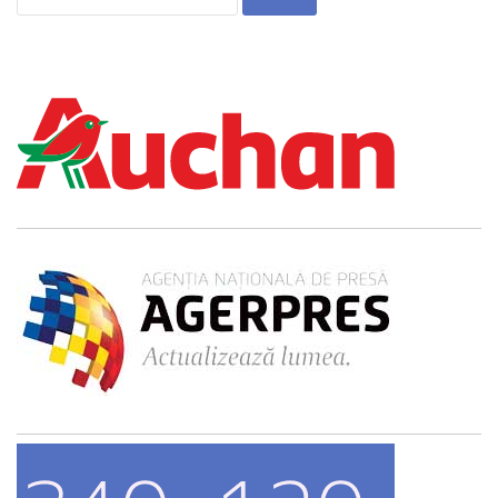
după: