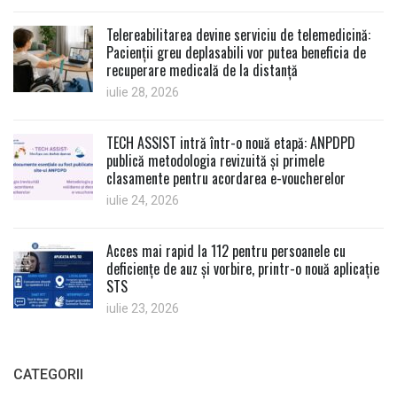
Telereabilitarea devine serviciu de telemedicină:
Pacienții greu deplasabili vor putea beneficia de
recuperare medicală de la distanță
iulie 28, 2026
TECH ASSIST intră într-o nouă etapă: ANPDPD
publică metodologia revizuită și primele
clasamente pentru acordarea e-voucherelor
iulie 24, 2026
Acces mai rapid la 112 pentru persoanele cu
deficiențe de auz și vorbire, printr-o nouă aplicație
STS
iulie 23, 2026
CATEGORII