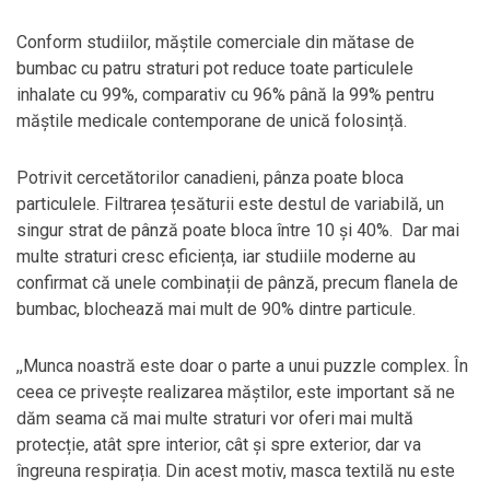
Conform studiilor, măștile comerciale din mătase de
bumbac cu patru straturi pot reduce toate particulele
inhalate cu 99%, comparativ cu 96% până la 99% pentru
măștile medicale contemporane de unică folosință.
Potrivit cercetătorilor canadieni, pânza poate bloca
particulele. Filtrarea țesăturii este destul de variabilă, un
singur strat de pânză poate bloca între 10 și 40%. Dar mai
multe straturi cresc eficiența, iar studiile moderne au
confirmat că unele combinații de pânză, precum flanela de
bumbac, blochează mai mult de 90% dintre particule.
,,Munca noastră este doar o parte a unui puzzle complex. În
ceea ce privește realizarea măștilor, este important să ne
dăm seama că mai multe straturi vor oferi mai multă
protecție, atât spre interior, cât și spre exterior, dar va
îngreuna respirația. Din acest motiv, masca textilă nu este