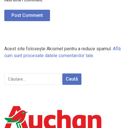
Acest site folosește Akismet pentru a reduce spamul.
Află
cum sunt procesate datele comentariilor tale
.
Caută
după: