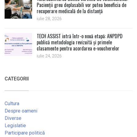
Pacienții greu deplasabili vor putea beneficia de
recuperare medicală de la distanță
iulie 28, 2026
TECH ASSIST intră într-o nouă etapă: ANPDPD
publică metodologia revizuită și primele
clasamente pentru acordarea e-voucherelor
iulie 24, 2026
CATEGORII
Cultura
Despre oameni
Diverse
Legislatie
Participare politică