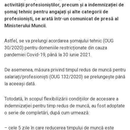
activității profesioniștilor, precum și a indemnizației de
șomaj tehnic pentru angajați și alte categorii de
profesioniști, se arată într-un comunicat de presă al
Ministerului Muncii.
Astfel, se va prelungi acordarea șomajului tehnic (OUG
30/2020) pentru domeniile restricționate din cauza
pandemiei Covid-19, până la 30 iunie 2021.
De asemenea, măsura privind timpul redus de muncă pentru
salariați/profesioniști (OUG 132/2020) se prelungește până
la aceeași dată.
Totodată, în scopul flexibilizării condițiilor de accesare a
indemnizației pentru timp redus de muncă, au fost adoptate
o serie de completări, după cum urmează:
– cele 5 zile în care reducerea timpului de muncă este