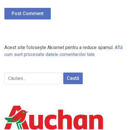
Acest site folosește Akismet pentru a reduce spamul.
Află
cum sunt procesate datele comentariilor tale
.
Caută
după: