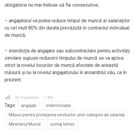
obligatorie nu mai trebuie să fie consecutive;
– angajatorul va putea reduce timpul de muncă al salariaţilor
cu cel mult 80% din durata prevăzută în contractul individual
de muncă;
– interdicția de angajare sau subcontractare pentru activități
similare supuse reducerii timpului de muncă se va aplica
strict la nivelul locurilor de muncă afectate de această
măsură și nu la nivelul angajatorului în ansamblul său, ca în
prezent.
Nr. Vizualizari:
1.406
Tags:
angajați
indemnizație
Măsuri pentru protejarea veniturilor unor categorii de salariați
Ministerul Muncii
somaj tehnic