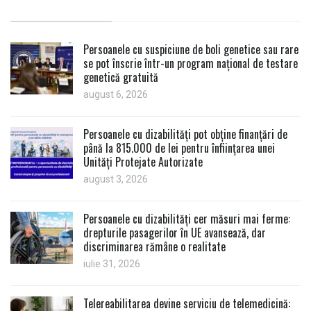
Persoanele cu suspiciune de boli genetice sau rare
se pot înscrie într-un program național de testare
genetică gratuită
august 6, 2026
Persoanele cu dizabilități pot obține finanțări de
până la 815.000 de lei pentru înființarea unei
Unități Protejate Autorizate
august 3, 2026
Persoanele cu dizabilități cer măsuri mai ferme:
drepturile pasagerilor în UE avansează, dar
discriminarea rămâne o realitate
iulie 31, 2026
Telereabilitarea devine serviciu de telemedicină: