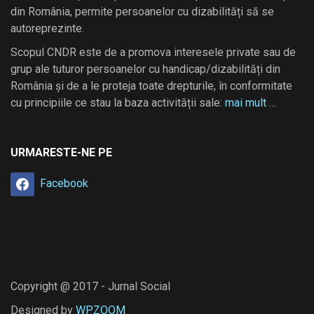
din România, permite persoanelor cu dizabilități să se
autoreprezinte.
Scopul CNDR este de a promova interesele private sau de
grup ale tuturor persoanelor cu handicap/dizabilități din
România și de a le proteja toate drepturile, în conformitate
cu principiile ce stau la baza activității sale:
mai mult …
URMARESTE-NE PE
Facebook
Copyright @ 2017 - Jurnal Social
Designed by
WPZOOM