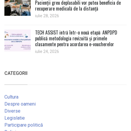
Pacienții greu deplasabili vor putea beneficia de
recuperare medicală de la distanță
iulie 28, 2026
TECH ASSIST intră într-o nouă etapă: ANPDPD
publică metodologia revizuită și primele
clasamente pentru acordarea e-voucherelor
iulie 24, 2026
CATEGORII
Cultura
Despre oameni
Diverse
Legislatie
Participare politică