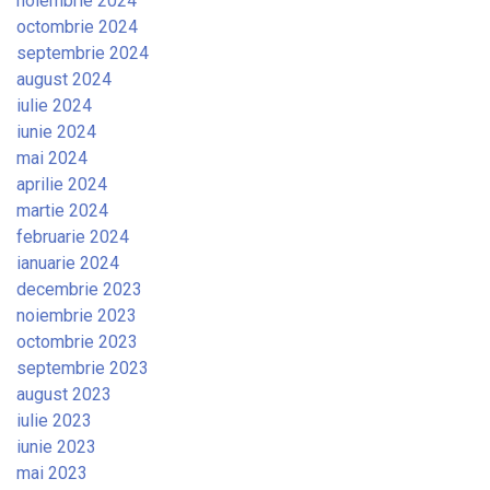
noiembrie 2024
octombrie 2024
septembrie 2024
august 2024
iulie 2024
iunie 2024
mai 2024
aprilie 2024
martie 2024
februarie 2024
ianuarie 2024
decembrie 2023
noiembrie 2023
octombrie 2023
septembrie 2023
august 2023
iulie 2023
iunie 2023
mai 2023