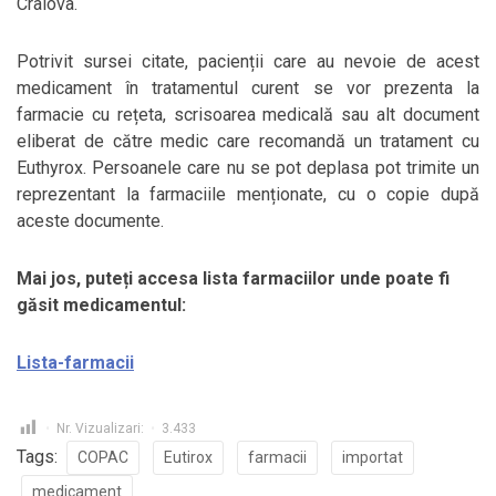
Craiova.
Potrivit sursei citate, pacienții care au nevoie de acest
medicament în tratamentul curent se vor prezenta la
farmacie cu rețeta, scrisoarea medicală sau alt document
eliberat de către medic care recomandă un tratament cu
Euthyrox. Persoanele care nu se pot deplasa pot trimite un
reprezentant la farmaciile menționate, cu o copie după
aceste documente.
Mai jos, puteți accesa lista farmaciilor unde poate fi
găsit medicamentul:
Lista-farmacii
Nr. Vizualizari:
3.433
Tags:
COPAC
Eutirox
farmacii
importat
medicament