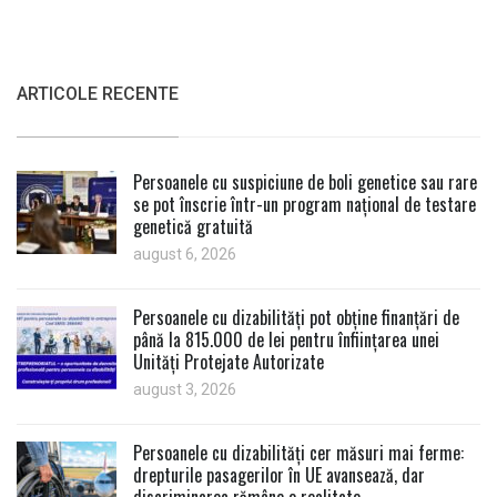
ARTICOLE RECENTE
Persoanele cu suspiciune de boli genetice sau rare
se pot înscrie într-un program național de testare
genetică gratuită
august 6, 2026
Persoanele cu dizabilități pot obține finanțări de
până la 815.000 de lei pentru înființarea unei
Unități Protejate Autorizate
august 3, 2026
Persoanele cu dizabilități cer măsuri mai ferme:
drepturile pasagerilor în UE avansează, dar