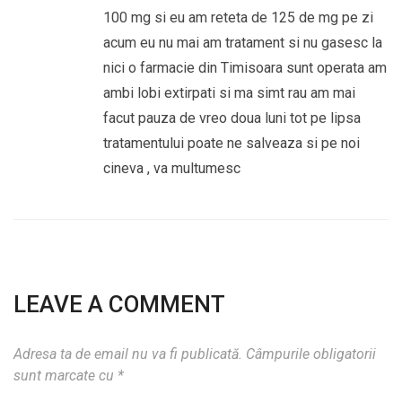
100 mg si eu am reteta de 125 de mg pe zi
acum eu nu mai am tratament si nu gasesc la
nici o farmacie din Timisoara sunt operata am
ambi lobi extirpati si ma simt rau am mai
facut pauza de vreo doua luni tot pe lipsa
tratamentului poate ne salveaza si pe noi
cineva , va multumesc
LEAVE A COMMENT
Adresa ta de email nu va fi publicată.
Câmpurile obligatorii
sunt marcate cu
*