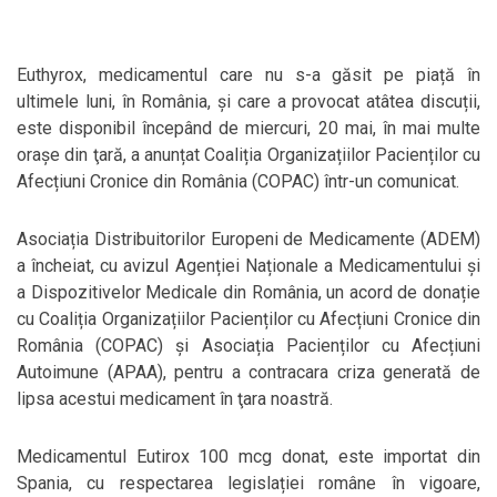
Euthyrox, medicamentul care nu s-a găsit pe piață în
ultimele luni, în România, și care a provocat atâtea discuții,
este disponibil începând de miercuri, 20 mai, în mai multe
oraşe din ţară, a anunțat Coaliția Organizațiilor Pacienților cu
Afecțiuni Cronice din România (COPAC) într-un comunicat.
Asociația Distribuitorilor Europeni de Medicamente (ADEM)
a încheiat, cu avizul Agenției Naționale a Medicamentului și
a Dispozitivelor Medicale din România, un acord de donație
cu Coaliția Organizațiilor Pacienților cu Afecțiuni Cronice din
România (COPAC) și Asociația Pacienților cu Afecțiuni
Autoimune (APAA), pentru a contracara criza generată de
lipsa acestui medicament în ţara noastră.
Medicamentul Eutirox 100 mcg donat, este importat din
Spania, cu respectarea legislației române în vigoare,