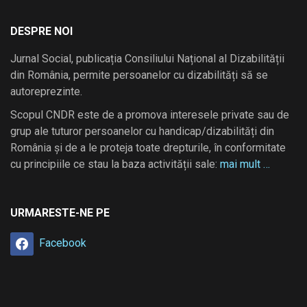
DESPRE NOI
Jurnal Social, publicația Consiliului Național al Dizabilității
din România, permite persoanelor cu dizabilități să se
autoreprezinte.
Scopul CNDR este de a promova interesele private sau de
grup ale tuturor persoanelor cu handicap/dizabilități din
România și de a le proteja toate drepturile, în conformitate
cu principiile ce stau la baza activității sale:
mai mult …
URMARESTE-NE PE
Facebook