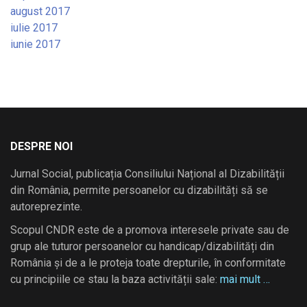
august 2017
iulie 2017
iunie 2017
DESPRE NOI
Jurnal Social, publicația Consiliului Național al Dizabilității
din România, permite persoanelor cu dizabilități să se
autoreprezinte.
Scopul CNDR este de a promova interesele private sau de
grup ale tuturor persoanelor cu handicap/dizabilități din
România și de a le proteja toate drepturile, în conformitate
cu principiile ce stau la baza activității sale:
mai mult …