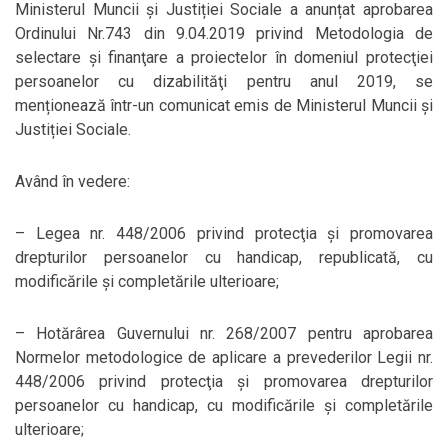
Ministerul Muncii și Justiției Sociale a anunțat aprobarea
Ordinului Nr.743 din 9.04.2019 privind Metodologia de
selectare şi finanţare a proiectelor în domeniul protecţiei
persoanelor cu dizabilităţi pentru anul 2019, se
menționează într-un comunicat emis de Ministerul Muncii și
Justiției Sociale.
Având în vedere:
– Legea nr. 448/2006 privind protecţia şi promovarea
drepturilor persoanelor cu handicap, republicată, cu
modificările şi completările ulterioare;
– Hotărârea Guvernului nr. 268/2007 pentru aprobarea
Normelor metodologice de aplicare a prevederilor Legii nr.
448/2006 privind protecţia şi promovarea drepturilor
persoanelor cu handicap, cu modificările şi completările
ulterioare;