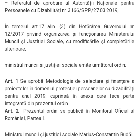
– Referatul de aprobare al Autorității Naționale pentru
Persoanele cu Dizabilități nr. 3166/SPP/27.03.2019;
În temeiul art.17 alin. (3) din Hotărârea Guvernului nr.
12/2017 privind organizarea și funcționarea Ministerului
Muncii și Justiției Sociale, cu modificările şi completările
ulterioare,
ministrul muncii și justiției sociale emite următorul ordin:
Art. 1
Se aprobă Metodologia de selectare şi finanţare a
proiectelor în domeniul protecţiei persoanelor cu dizabilităţi
pentru anul 2019, cuprinsă în anexa care face parte
integrantă din prezentul ordin.
Art. 2
Prezentul ordin se publică în Monitorul Oficial al
României, Partea I.
Ministrul muncii și justiției sociale Marius-Constantin Budăi