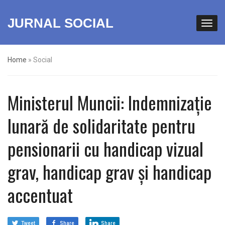
JURNAL SOCIAL
Home
»
Social
Ministerul Muncii: Indemnizație
lunară de solidaritate pentru
pensionarii cu handicap vizual
grav, handicap grav și handicap
accentuat
Tweet
Share
Share