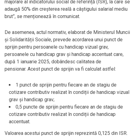
majorare al indicatorului social de referință (ISR), la care se
adaugă 50% din creșterea reală a câștigului salarial mediu
brut”, se menționează în comunicat.
De asemenea, actul normativ, elaborat de Ministerul Muncii
și Solidarității Sociale, prevede acordarea unui punct de
sprijin pentru persoanele cu handicap vizual grav,
persoanele cu handicap grav și handicap accentuat care,
după 1 ianuarie 2025, dobândesc calitatea de
pensionar. Acest punct de sprijin va fi calculat astfel:
1 punct de sprijin pentru fiecare an de stagiu de
cotizare contributiv realizat în condiții de handicap vizual
grav și handicap grav;
0,5 puncte de sprijin pentru fiecare an de stagiu de
cotizare contributiv realizat în condiții de handicap
accentuat.
Valoarea acestui punct de sprijin reprezintă 0,125 din ISR.