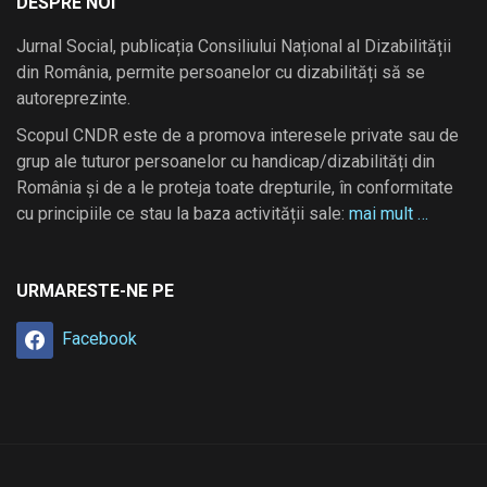
DESPRE NOI
Jurnal Social, publicația Consiliului Național al Dizabilității
din România, permite persoanelor cu dizabilități să se
autoreprezinte.
Scopul CNDR este de a promova interesele private sau de
grup ale tuturor persoanelor cu handicap/dizabilități din
România și de a le proteja toate drepturile, în conformitate
cu principiile ce stau la baza activității sale:
mai mult …
URMARESTE-NE PE
Facebook