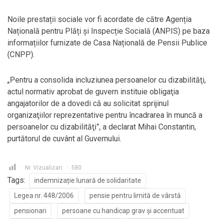
Noile prestații sociale vor fi acordate de către Agenția
Națională pentru Plăți și Inspecție Socială (ANPIS) pe baza
informațiilor furnizate de Casa Națională de Pensii Publice
(CNPP).
„Pentru a consolida incluziunea persoanelor cu dizabilităţi,
actul normativ aprobat de guvern instituie obligaţia
angajatorilor de a dovedi că au solicitat sprijinul
organizaţiilor reprezentative pentru încadrarea în muncă a
persoanelor cu dizabilităţi”, a declarat Mihai Constantin,
purtătorul de cuvânt al Guvernului.
Nr. Vizualizari:
580
Tags:
indemnizație lunară de solidaritate
Legea nr. 448/2006
pensie pentru limită de vârstă
pensionari
persoane cu handicap grav și accentuat