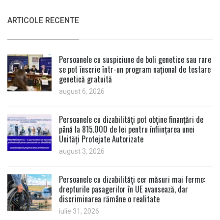
ARTICOLE RECENTE
Persoanele cu suspiciune de boli genetice sau rare
se pot înscrie într-un program național de testare
genetică gratuită
august 6, 2026
Persoanele cu dizabilități pot obține finanțări de
până la 815.000 de lei pentru înființarea unei
Unități Protejate Autorizate
august 3, 2026
Persoanele cu dizabilități cer măsuri mai ferme:
drepturile pasagerilor în UE avansează, dar
discriminarea rămâne o realitate
iulie 31, 2026