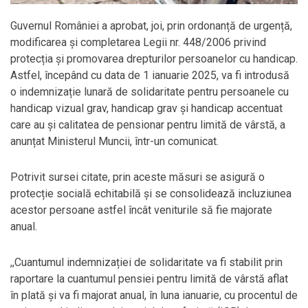
Guvernul României a aprobat, joi, prin ordonanță de urgență,
modificarea și completarea Legii nr. 448/2006 privind
protecția și promovarea drepturilor persoanelor cu handicap.
Astfel, începând cu data de 1 ianuarie 2025, va fi introdusă
o indemnizație lunară de solidaritate pentru persoanele cu
handicap vizual grav, handicap grav și handicap accentuat
care au și calitatea de pensionar pentru limită de vârstă, a
anunțat Ministerul Muncii, într-un comunicat.
Potrivit sursei citate, prin aceste măsuri se asigură o
protecție socială echitabilă și se consolidează incluziunea
acestor persoane astfel încât veniturile să fie majorate
anual.
,,Cuantumul indemnizației de solidaritate va fi stabilit prin
raportare la cuantumul pensiei pentru limită de vârstă aflat
în plată și va fi majorat anual, în luna ianuarie, cu procentul de