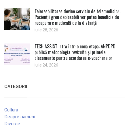
Telereabilitarea devine serviciu de telemedicină:
Pacienții greu deplasabili vor putea beneficia de
recuperare medicală de la distanță
iulie 28, 2026
TECH ASSIST intră într-o nouă etapă: ANPDPD
publică metodologia revizuită și primele
clasamente pentru acordarea e-voucherelor
iulie 24, 2026
CATEGORII
Cultura
Despre oameni
Diverse