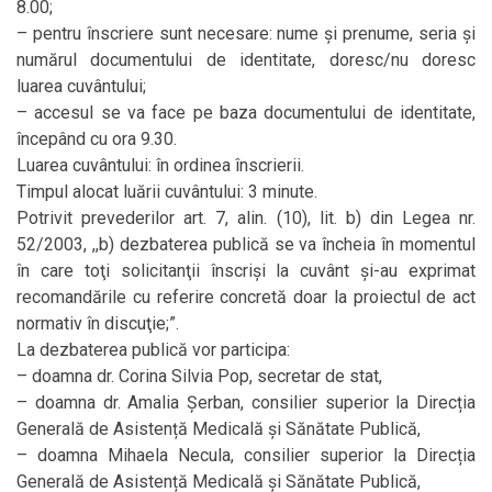
8.00;
– pentru înscriere sunt necesare: nume și prenume, seria și
numărul documentului de identitate, doresc/nu doresc
luarea cuvântului;
– accesul se va face pe baza documentului de identitate,
începând cu ora 9.30.
Luarea cuvântului: în ordinea înscrierii.
Timpul alocat luării cuvântului: 3 minute.
Potrivit prevederilor art. 7, alin. (10), lit. b) din Legea nr.
52/2003, ,,b) dezbaterea publică se va încheia în momentul
în care toţi solicitanţii înscrişi la cuvânt şi-au exprimat
recomandările cu referire concretă doar la proiectul de act
normativ în discuţie;”.
La dezbaterea publică vor participa:
– doamna dr. Corina Silvia Pop, secretar de stat,
– doamna dr. Amalia Șerban, consilier superior la Direcția
Generală de Asistență Medicală și Sănătate Publică,
– doamna Mihaela Necula, consilier superior la Direcția
Generală de Asistență Medicală și Sănătate Publică,