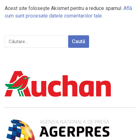
Acest site folosește Akismet pentru a reduce spamul.
Află
cum sunt procesate datele comentariilor tale
.
Caută
după: