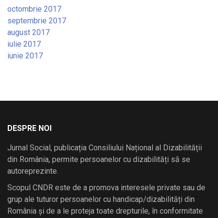
octombrie 2017
septembrie 2017
august 2017
iulie 2017
iunie 2017
DESPRE NOI
Jurnal Social, publicația Consiliului Național al Dizabilității
din România, permite persoanelor cu dizabilități să se
autoreprezinte.
Scopul CNDR este de a promova interesele private sau de
grup ale tuturor persoanelor cu handicap/dizabilități din
România și de a le proteja toate drepturile, în conformitate