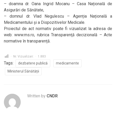
– doamna dr. Oana Ingrid Mocanu – Casa Națională de
Asigurări de Sănătate,
– domnul dr. Vlad Negulescu – Agenția Națională a
Medicamentului și a Dispozitivelor Medicale.
Proiectul de act normativ poate fi vizualizat la adresa de
web: www.ms.ro, rubrica Transparenţă decizională – Acte
normative în transparență.
Nr. Vizualizari:
1.883
Tags:
dezbatere publică
medicamente
Ministerul Sănătății
Written by
CNDR