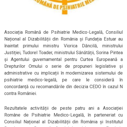
Asociația Română de Psihiatrie Medico-Legală, Consiliul
Național al Dizabilității din România și Fundația Estuar au
înaintat primului ministru Viorica Dăncilă, ministrului
Justiției, Tudorel Toader, ministrului Sănătății, Sorina Pintea
și Agentului guvernamental pentru Curtea Europeană a
Drepturilor Omului o serie de propuneri legislative și
administrative cu implicații în modernizarea sistemului de
psihiatrie medico-legală, pe care le consideră în
concordanță cu recomandările din decizia CEDO în cazul N
contra României.
Rezultatele activității de peste patru ani a Asociației
Române de Psihiatrie Medico-Legală, în parteneriat cu
Consiliul Național al Dizabilității din România și Institutul