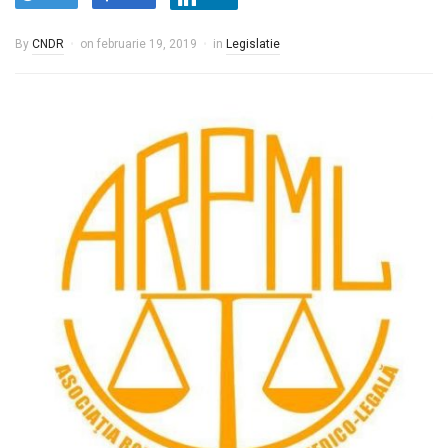
By
CNDR
on
februarie 19, 2019
in
Legislatie