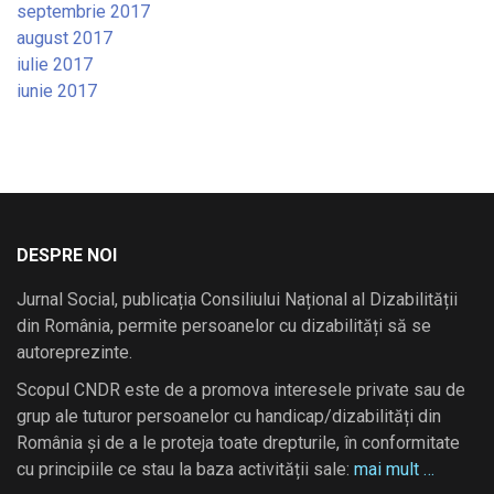
septembrie 2017
august 2017
iulie 2017
iunie 2017
DESPRE NOI
Jurnal Social, publicația Consiliului Național al Dizabilității
din România, permite persoanelor cu dizabilități să se
autoreprezinte.
Scopul CNDR este de a promova interesele private sau de
grup ale tuturor persoanelor cu handicap/dizabilități din
România și de a le proteja toate drepturile, în conformitate
cu principiile ce stau la baza activității sale:
mai mult …