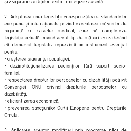
și asigurării condițiilor pentru reintegrare socială.
2. Adoptarea unei legislații corespunzătoare standardelor
europene și internaționale privind executarea măsurilor de
siguranță cu caracter medical, care să completeze
legislația actuală privind acest tip de măsuri, considerând
că demersul legislativ reprezintă un instrument esențial
pentru:
• creșterea siguranței populației,
• dezinstituționalizarea pacienților fără suport socio-
familial,
• respectarea drepturilor persoanelor cu dizabilități potrivit
Convenției ONU privind drepturile persoanelor cu
dizabilități,
• eficientizarea economică,
• prevenirea sancțiunilor Curții Europene pentru Drepturile
Omului.
3. Aplicarea acestor modificări prin programe pilot de