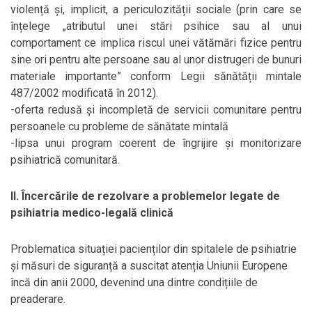
violență și, implicit, a periculozității sociale (prin care se
înțelege „atributul unei stări psihice sau al unui
comportament ce implica riscul unei vătămări fizice pentru
sine ori pentru alte persoane sau al unor distrugeri de bunuri
materiale importante” conform Legii sănătății mintale
487/2002 modificată în 2012).
-oferta redusă și incompletă de servicii comunitare pentru
persoanele cu probleme de sănătate mintală
-lipsa unui program coerent de îngrijire și monitorizare
psihiatrică comunitară.
II. Încercările de rezolvare a problemelor legate de
psihiatria medico-legală clinică
Problematica situației pacienților din spitalele de psihiatrie
și măsuri de siguranță a suscitat atenția Uniunii Europene
încă din anii 2000, devenind una dintre condițiile de
preaderare.