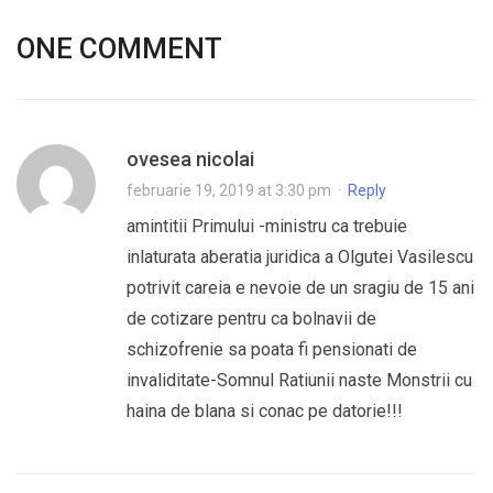
ONE COMMENT
ovesea nicolai
februarie 19, 2019 at 3:30 pm
·
Reply
amintitii Primului -ministru ca trebuie
inlaturata aberatia juridica a Olgutei Vasilescu
potrivit careia e nevoie de un sragiu de 15 ani
de cotizare pentru ca bolnavii de
schizofrenie sa poata fi pensionati de
invaliditate-Somnul Ratiunii naste Monstrii cu
haina de blana si conac pe datorie!!!