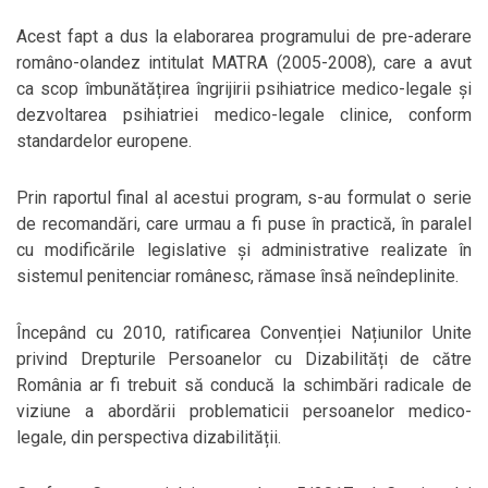
Acest fapt a dus la elaborarea programului de pre-aderare
româno-olandez intitulat MATRA (2005-2008), care a avut
ca scop îmbunătățirea îngrijirii psihiatrice medico-legale și
dezvoltarea psihiatriei medico-legale clinice, conform
standardelor europene.
Prin raportul final al acestui program, s-au formulat o serie
de recomandări, care urmau a fi puse în practică, în paralel
cu modificările legislative și administrative realizate în
sistemul penitenciar românesc, rămase însă neîndeplinite.
Începând cu 2010, ratificarea Convenției Națiunilor Unite
privind Drepturile Persoanelor cu Dizabilități de către
România ar fi trebuit să conducă la schimbări radicale de
viziune a abordării problematicii persoanelor medico-
legale, din perspectiva dizabilității.