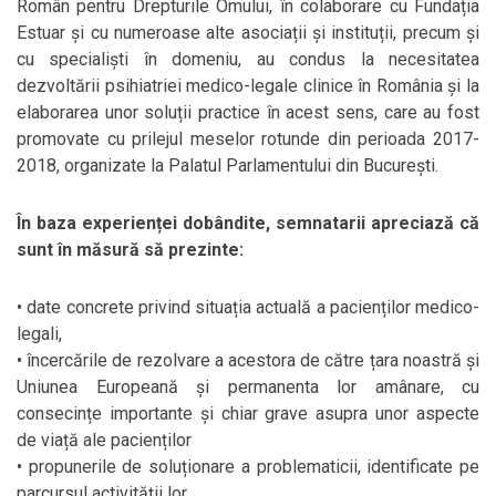
Român pentru Drepturile Omului, în colaborare cu Fundația
Estuar și cu numeroase alte asociații și instituții, precum și
cu specialiști în domeniu, au condus la necesitatea
dezvoltării psihiatriei medico-legale clinice în România și la
elaborarea unor soluții practice în acest sens, care au fost
promovate cu prilejul meselor rotunde din perioada 2017-
2018, organizate la Palatul Parlamentului din București.
În baza experienței dobândite, semnatarii apreciază că
sunt în măsură să prezinte:
• date concrete privind situația actuală a pacienților medico-
legali,
• încercările de rezolvare a acestora de către țara noastră și
Uniunea Europeană și permanenta lor amânare, cu
consecințe importante și chiar grave asupra unor aspecte
de viață ale pacienților
• propunerile de soluționare a problematicii, identificate pe
parcursul activității lor.