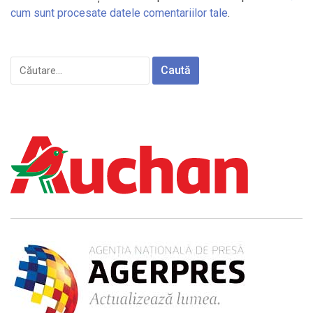
cum sunt procesate datele comentariilor tale
.
Caută
după: