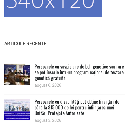
ARTICOLE RECENTE
Persoanele cu suspiciune de boli genetice sau rare
se pot înscrie într-un program național de testare
genetică gratuită
august 6, 2026
Persoanele cu dizabilități pot obține finanțări de
până la 815.000 de lei pentru înființarea unei
Unități Protejate Autorizate
august 3, 2026