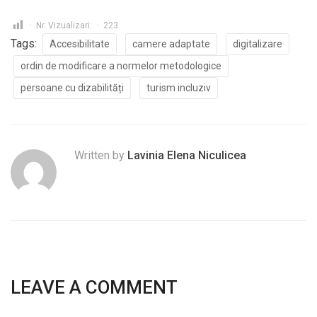
Nr. Vizualizari:
223
Tags:
Accesibilitate
camere adaptate
digitalizare
ordin de modificare a normelor metodologice
persoane cu dizabilități
turism incluziv
Written by
Lavinia Elena Niculicea
LEAVE A COMMENT