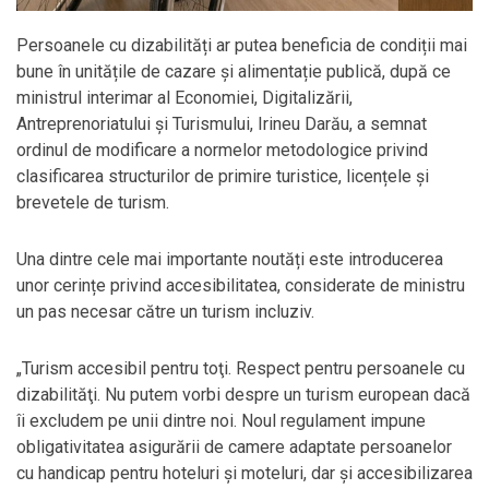
Persoanele cu dizabilități ar putea beneficia de condiții mai
bune în unitățile de cazare și alimentație publică, după ce
ministrul interimar al Economiei, Digitalizării,
Antreprenoriatului și Turismului, Irineu Darău, a semnat
ordinul de modificare a normelor metodologice privind
clasificarea structurilor de primire turistice, licențele și
brevetele de turism.
Una dintre cele mai importante noutăți este introducerea
unor cerințe privind accesibilitatea, considerate de ministru
un pas necesar către un turism incluziv.
„Turism accesibil pentru toţi. Respect pentru persoanele cu
dizabilităţi. Nu putem vorbi despre un turism european dacă
îi excludem pe unii dintre noi. Noul regulament impune
obligativitatea asigurării de camere adaptate persoanelor
cu handicap pentru hoteluri şi moteluri, dar şi accesibilizarea