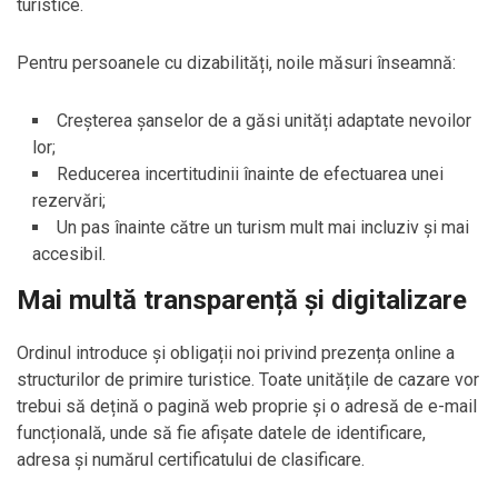
turistice.
Pentru persoanele cu dizabilități, noile măsuri înseamnă:
Creșterea șanselor de a găsi unități adaptate nevoilor
lor;
Reducerea incertitudinii înainte de efectuarea unei
rezervări;
Un pas înainte către un turism mult mai incluziv și mai
accesibil.
Mai multă transparență și digitalizare
Ordinul introduce și obligații noi privind prezența online a
structurilor de primire turistice. Toate unitățile de cazare vor
trebui să dețină o pagină web proprie și o adresă de e-mail
funcțională, unde să fie afișate datele de identificare,
adresa și numărul certificatului de clasificare.