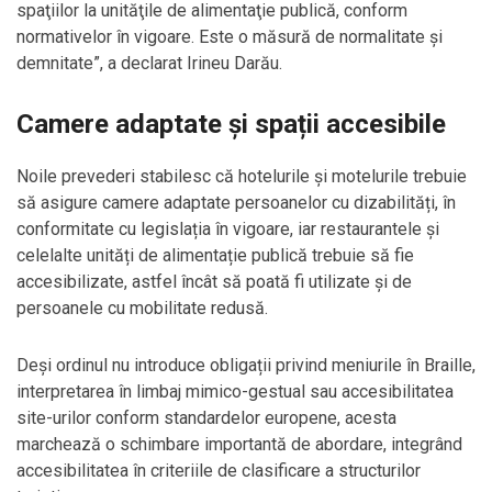
spaţiilor la unităţile de alimentaţie publică, conform
normativelor în vigoare. Este o măsură de normalitate şi
demnitate”, a declarat Irineu Darău.
Camere adaptate și spații accesibile
Noile prevederi stabilesc că hotelurile și motelurile trebuie
să asigure camere adaptate persoanelor cu dizabilități, în
conformitate cu legislația în vigoare, iar restaurantele și
celelalte unități de alimentație publică trebuie să fie
accesibilizate, astfel încât să poată fi utilizate și de
persoanele cu mobilitate redusă.
Deși ordinul nu introduce obligații privind meniurile în Braille,
interpretarea în limbaj mimico-gestual sau accesibilitatea
site-urilor conform standardelor europene, acesta
marchează o schimbare importantă de abordare, integrând
accesibilitatea în criteriile de clasificare a structurilor