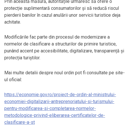
Prin această măsură, autoritățile urmăresc să ofere o
protecție suplimentară consumatorilor și să reducă riscul
pierderii banilor în cazul anulării unor servicii turistice deja
achitate.
Modificările fac parte din procesul de modernizare a
normelor de clasificare a structurilor de primire turistice,
punând accent pe accesibilitate, digitalizare, transparență și
protecția turiștilor.
Mai multe detalii despre noul ordin pot fi consultate pe site-
ul oficial:
https://economie.gov.ro/proiect-de-ordin-al-ministrului-
economiei-digitalizarii-antreprenoriatului-si-turismului-
pentru-modificarea-si-completarea-normelor-
metodologice-privind-eliberarea-certificatelor-de-
clasificare-a-st