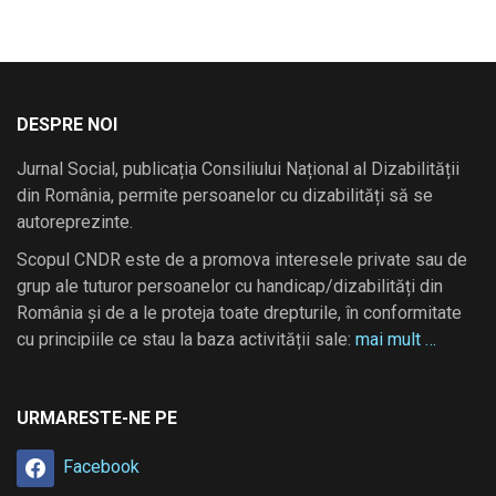
DESPRE NOI
Jurnal Social, publicația Consiliului Național al Dizabilității
din România, permite persoanelor cu dizabilități să se
autoreprezinte.
Scopul CNDR este de a promova interesele private sau de
grup ale tuturor persoanelor cu handicap/dizabilități din
România și de a le proteja toate drepturile, în conformitate
cu principiile ce stau la baza activității sale:
mai mult …
URMARESTE-NE PE
Facebook