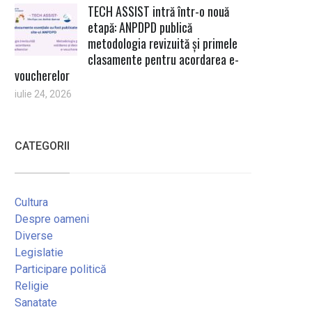
TECH ASSIST intră într-o nouă
etapă: ANPDPD publică
metodologia revizuită și primele
clasamente pentru acordarea e-
voucherelor
iulie 24, 2026
CATEGORII
Cultura
Despre oameni
Diverse
Legislatie
Participare politică
Religie
Sanatate