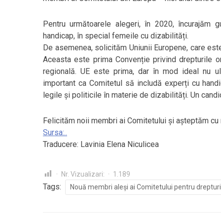
Pentru următoarele alegeri, în 2020, încurajăm gu
handicap, în special femeile cu dizabilități.
De asemenea, solicităm Uniunii Europene, care este
Aceasta este prima Convenție privind drepturile omu
regională. UE este prima, dar în mod ideal nu ult
important ca Comitetul să includă experți cu handi
legile și politicile în materie de dizabilități. Un ca
Felicităm noii membri ai Comitetului și așteptăm cu 
Sursa:..
Traducere: Lavinia Elena Niculicea
Nr. Vizualizari:
1.189
Tags:
Nouă membri aleși ai Comitetului pentru drepturil