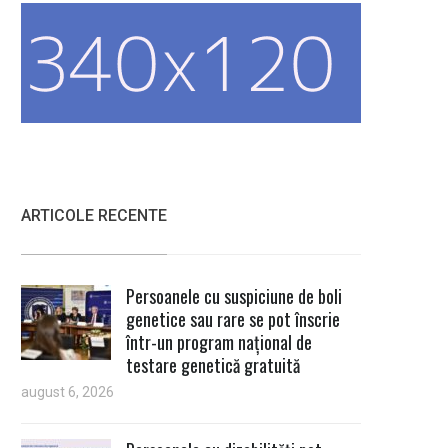
ARTICOLE RECENTE
Persoanele cu suspiciune de boli
genetice sau rare se pot înscrie
într-un program național de
testare genetică gratuită
august 6, 2026