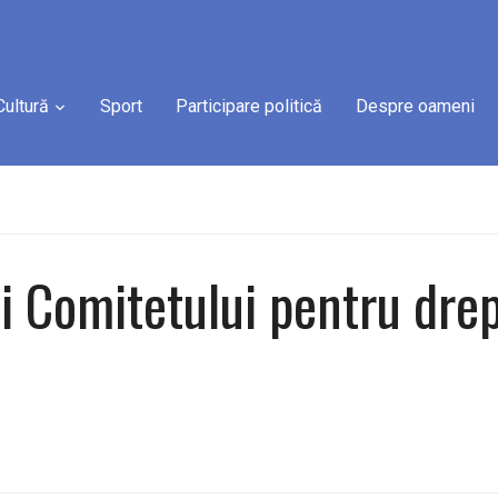
Cultură
Sport
Participare politică
Despre oameni
i Comitetului pentru drep