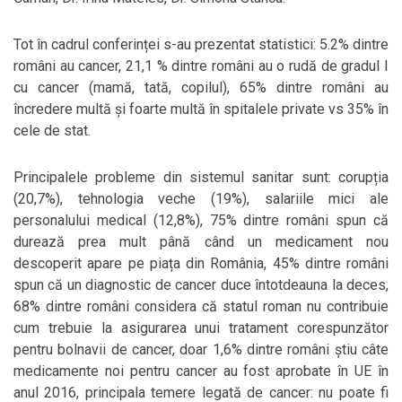
Tot în cadrul conferinței s-au prezentat statistici: 5.2% dintre
români au cancer, 21,1 % dintre români au o rudă de gradul I
cu cancer (mamă, tată, copilul), 65% dintre români au
încredere multă și foarte multă în spitalele private vs 35% în
cele de stat.
Principalele probleme din sistemul sanitar sunt: corupția
(20,7%), tehnologia veche (19%), salariile mici ale
personalului medical (12,8%), 75% dintre români spun că
durează prea mult până când un medicament nou
descoperit apare pe piața din România, 45% dintre români
spun că un diagnostic de cancer duce întotdeauna la deces,
68% dintre români considera că statul roman nu contribuie
cum trebuie la asigurarea unui tratament corespunzător
pentru bolnavii de cancer, doar 1,6% dintre români știu câte
medicamente noi pentru cancer au fost aprobate în UE în
anul 2016, principala temere legată de cancer: nu poate fi