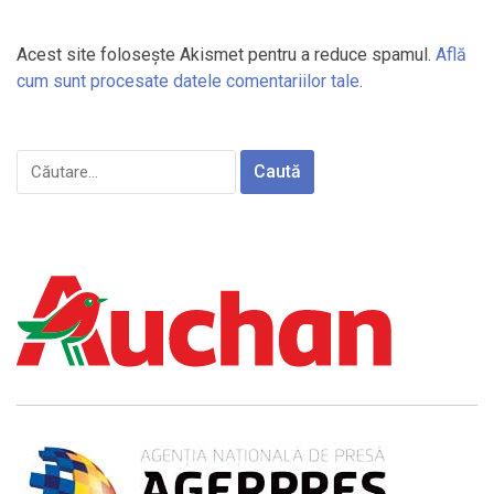
Acest site folosește Akismet pentru a reduce spamul.
Află
cum sunt procesate datele comentariilor tale
.
Caută
după: