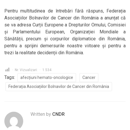
Pentru multitudinea de întrebări fără răspuns, Federația
Asociațiilor Bolnavilor de Cancer din România a anunțat că
se va adresa Curții Europene a Drepturilor Omului, Comisiei
și Parlamentului European, Organizației Mondiale a
Sănătății, precum și corpurilor diplomatice din România,
pentru a sprijini demersurile noastre viitoare și pentru a
trezi la realitate decidenții din România.
Nr. Vizualizari:
1.534
Tags:
afecțiuni hemato-oncologice
Cancer
Federația Asociațiilor Bolnavilor de Cancer din România
Written by
CNDR