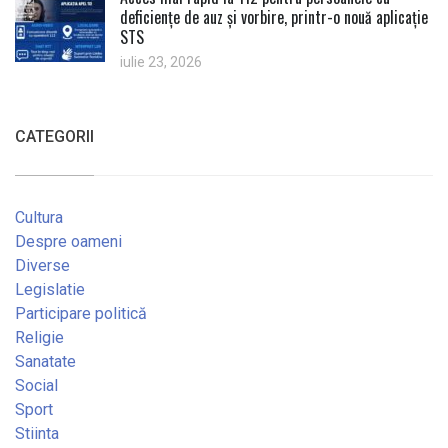
deficiențe de auz și vorbire, printr-o nouă aplicație
STS
iulie 23, 2026
CATEGORII
Cultura
Despre oameni
Diverse
Legislatie
Participare politică
Religie
Sanatate
Social
Sport
Stiinta