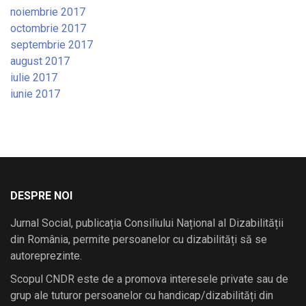
noiembrie 2017
octombrie 2017
septembrie 2017
august 2017
iulie 2017
iunie 2017
DESPRE NOI
Jurnal Social, publicația Consiliului Național al Dizabilității
din România, permite persoanelor cu dizabilități să se
autoreprezinte.
Scopul CNDR este de a promova interesele private sau de
grup ale tuturor persoanelor cu handicap/dizabilități din