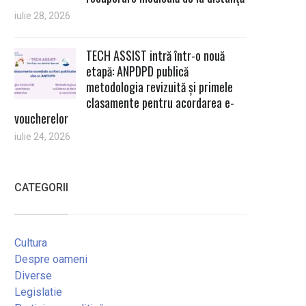
iulie 28, 2026
TECH ASSIST intră într-o nouă
etapă: ANPDPD publică
metodologia revizuită și primele
clasamente pentru acordarea e-
voucherelor
iulie 24, 2026
CATEGORII
Cultura
Despre oameni
Diverse
Legislatie