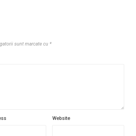
gatorii sunt marcate cu
*
ess
Website