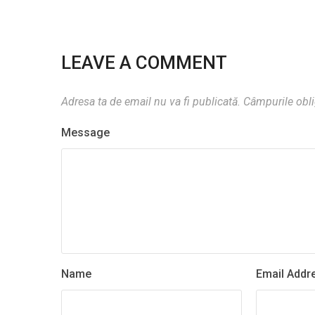
LEAVE A COMMENT
Adresa ta de email nu va fi publicată.
Câmpurile obli
Message
Name
Email Addr