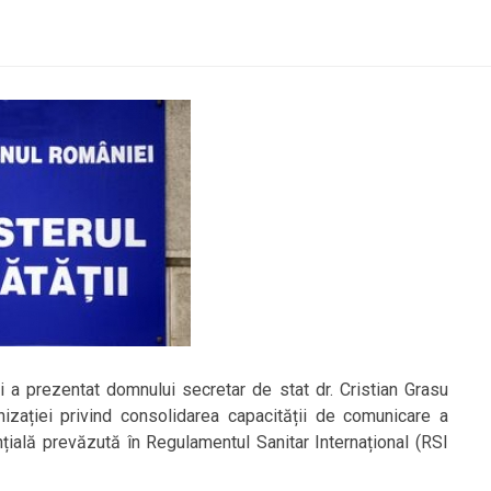
i a prezentat domnului secretar de stat dr. Cristian Grasu
nizației privind consolidarea capacității de comunicare a
nțială prevăzută în Regulamentul Sanitar Internațional (RSI