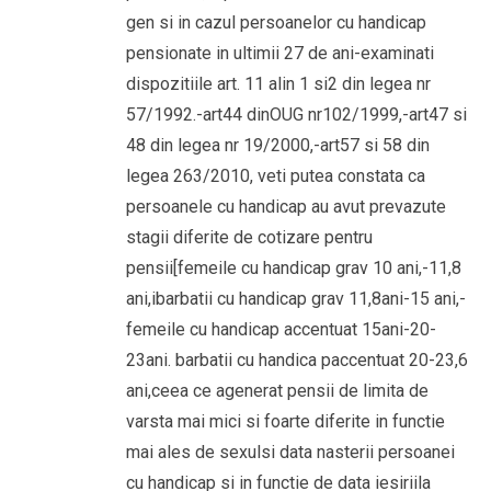
gen si in cazul persoanelor cu handicap
pensionate in ultimii 27 de ani-examinati
dispozitiile art. 11 alin 1 si2 din legea nr
57/1992.-art44 dinOUG nr102/1999,-art47 si
48 din legea nr 19/2000,-art57 si 58 din
legea 263/2010, veti putea constata ca
persoanele cu handicap au avut prevazute
stagii diferite de cotizare pentru
pensii[femeile cu handicap grav 10 ani,-11,8
ani,ibarbatii cu handicap grav 11,8ani-15 ani,-
femeile cu handicap accentuat 15ani-20-
23ani. barbatii cu handica paccentuat 20-23,6
ani,ceea ce agenerat pensii de limita de
varsta mai mici si foarte diferite in functie
mai ales de sexulsi data nasterii persoanei
cu handicap si in functie de data iesiriila