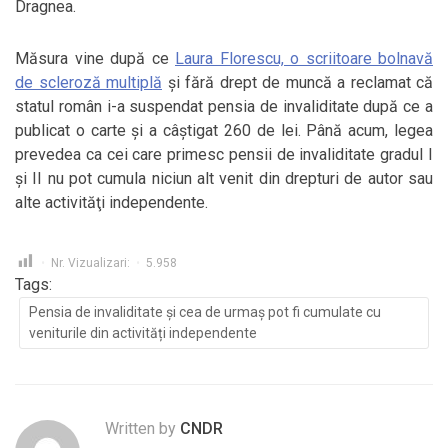
Dragnea.
Măsura vine după ce
Laura Florescu, o scriitoare bolnavă
de scleroză multiplă
şi fără drept de muncă a reclamat că
statul român i-a suspendat pensia de invaliditate după ce a
publicat o carte şi a câştigat 260 de lei. Până acum, legea
prevedea ca cei care primesc pensii de invaliditate gradul I
şi II nu pot cumula niciun alt venit din drepturi de autor sau
alte activităţi independente.
Nr. Vizualizari:
5.958
Tags:
Pensia de invaliditate și cea de urmaș pot fi cumulate cu
veniturile din activități independente
Written by
CNDR