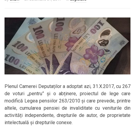
Plenul Camerei Deputaților a adoptat azi, 31.X.2017, cu 267
de voturi „pentru” și o abținere, proiectul de lege care
modifică Legea pensiilor 263/2010 și care prevede, printre
altele, cumularea pensiei de invaliditate cu veniturile din
activități independente, drepturile de autor, de proprietate
intelectuală și drepturile conexe.