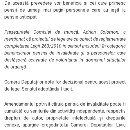
De această prevedere vor beneficia şi cei care primesc
pensii de urmaş, mai puţin persoanele care au ieşit la
pensie anticipat.
Președintele Comisiei de muncă, Adrian Solomon, a
menționat că proiectul de lege are ca obiect de reglementare
completarea Legii 263/2010 în sensul includerii în categoria
beneficiarilor pensiei de invaliditate și a persoanelor care
desfășoară activitate de voluntariat în domeniul situațiilor
de urgență.
Camera Deputaților este for decizional pentru acest proiect
de lege, Senatul adoptându-l tacit.
Amendamentul potrivit căruia pensia de invaliditate poate fi
cumulată cu veniturile din activităţi independente, respectiv
drepturi de autor, proprietate intelectuală şi drepturile
conexe, aparține preşedintelui Camerei Deputaţilor, Liviu