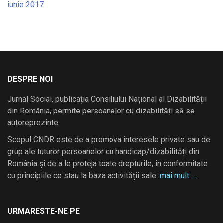
iunie 2017
DESPRE NOI
Jurnal Social, publicația Consiliului Național al Dizabilității
din România, permite persoanelor cu dizabilități să se
autoreprezinte.
Scopul CNDR este de a promova interesele private sau de
grup ale tuturor persoanelor cu handicap/dizabilități din
România și de a le proteja toate drepturile, în conformitate
cu principiile ce stau la baza activității sale:
mai mult …
URMARESTE-NE PE