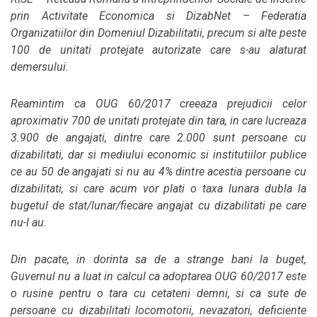
prin Activitate Economica si DizabNet – Federatia
Organizatiilor din Domeniul Dizabilitatii, precum si alte peste
100 de unitati protejate autorizate care s-au alaturat
demersului.
Reamintim ca OUG 60/2017 creeaza prejudicii celor
aproximativ 700 de unitati protejate din tara, in care lucreaza
3.900 de angajati, dintre care 2.000 sunt persoane cu
dizabilitati, dar si mediului economic si institutiilor publice
ce au 50 de angajati si nu au 4% dintre acestia persoane cu
dizabilitati, si care acum vor plati o taxa lunara dubla la
bugetul de stat/lunar/fiecare angajat cu dizabilitati pe care
nu-l au.
Din pacate, in dorinta sa de a strange bani la buget,
Guvernul nu a luat in calcul ca adoptarea OUG 60/2017 este
o rusine pentru o tara cu cetateni demni, si ca sute de
persoane cu dizabilitati locomotorii, nevazatori, deficiente