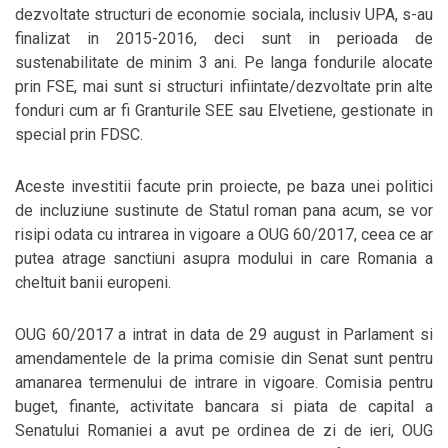
dezvoltate structuri de economie sociala, inclusiv UPA, s-au
finalizat in 2015-2016, deci sunt in perioada de
sustenabilitate de minim 3 ani. Pe langa fondurile alocate
prin FSE, mai sunt si structuri infiintate/dezvoltate prin alte
fonduri cum ar fi Granturile SEE sau Elvetiene, gestionate in
special prin FDSC.
Aceste investitii facute prin proiecte, pe baza unei politici
de incluziune sustinute de Statul roman pana acum, se vor
risipi odata cu intrarea in vigoare a OUG 60/2017, ceea ce ar
putea atrage sanctiuni asupra modului in care Romania a
cheltuit banii europeni.
OUG 60/2017 a intrat in data de 29 august in Parlament si
amendamentele de la prima comisie din Senat sunt pentru
amanarea termenului de intrare in vigoare. Comisia pentru
buget, finante, activitate bancara si piata de capital a
Senatului Romaniei a avut pe ordinea de zi de ieri, OUG