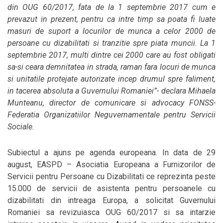
din OUG 60/2017, fata de la 1 septembrie 2017 cum e
prevazut in prezent, pentru ca intre timp sa poata fi luate
masuri de suport a locurilor de munca a celor 2000 de
persoane cu dizabilitati si tranzitie spre piata muncii. La 1
septembrie 2017, multi dintre cei 2000 care au fost obligati
sa-si ceara demnitatea in strada, raman fara locuri de munca
si unitatile protejate autorizate incep drumul spre faliment,
in tacerea absoluta a Guvernului Romaniei”- declara Mihaela
Munteanu, director de comunicare si advocacy FONSS-
Federatia Organizatiilor Neguvernamentale pentru Servicii
Sociale.
Subiectul a ajuns pe agenda europeana. In data de 29
august, EASPD – Asociatia Europeana a Furnizorilor de
Servicii pentru Persoane cu Dizabilitati ce reprezinta peste
15.000 de servicii de asistenta pentru persoanele cu
dizabilitati din intreaga Europa, a solicitat Guvernului
Romaniei sa revizuiasca OUG 60/2017 si sa intarzie