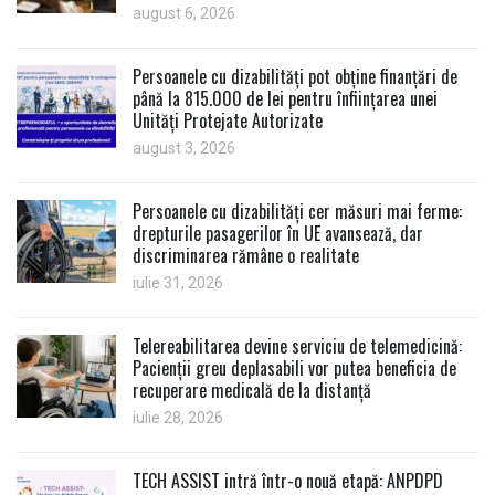
august 6, 2026
Persoanele cu dizabilități pot obține finanțări de
până la 815.000 de lei pentru înființarea unei
Unități Protejate Autorizate
august 3, 2026
Persoanele cu dizabilități cer măsuri mai ferme:
drepturile pasagerilor în UE avansează, dar
discriminarea rămâne o realitate
iulie 31, 2026
Telereabilitarea devine serviciu de telemedicină:
Pacienții greu deplasabili vor putea beneficia de
recuperare medicală de la distanță
iulie 28, 2026
TECH ASSIST intră într-o nouă etapă: ANPDPD