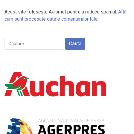
Acest site folosește Akismet pentru a reduce spamul.
Află
cum sunt procesate datele comentariilor tale
.
Caută
după: