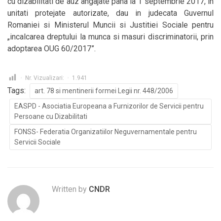
cu dizabilitati de auz angajate pana la 1 septembrie 2017, in
unitati protejate autorizate, dau in judecata Guvernul
Romaniei si Ministerul Muncii si Justitiei Sociale pentru
„incalcarea dreptului la munca si masuri discriminatorii, prin
adoptarea OUG 60/2017”.
Nr. Vizualizari:
1.941
Tags:
art. 78 si mentinerii formei Legii nr. 448/2006
EASPD - Asociatia Europeana a Furnizorilor de Servicii pentru
Persoane cu Dizabilitati
FONSS- Federatia Organizatiilor Neguvernamentale pentru
Servicii Sociale
Written by
CNDR