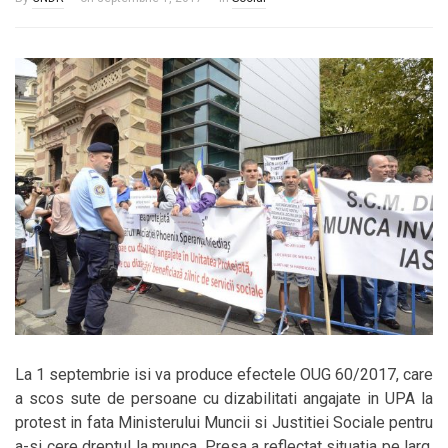
La 1 septembrie isi va produce efectele OUG 60/2017, care
a scos sute de persoane cu dizabilitati angajate in UPA la
protest in fata Ministerului Muncii si Justitiei Sociale pentru
a-si cere dreptul la munca. Presa a reflectat situatia pe larg,