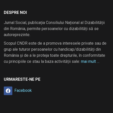
DESPRE NOI
Jurnal Social, publicația Consiliului Național al Dizabilității
din România, permite persoanelor cu dizabilități să se
autoreprezinte.
Scopul CNDR este de a promova interesele private sau de
grup ale tuturor persoanelor cu handicap/dizabilități din
România și de a le proteja toate drepturile, în conformitate
cu principiile ce stau la baza activității sale:
mai mult …
URMARESTE-NE PE
Facebook