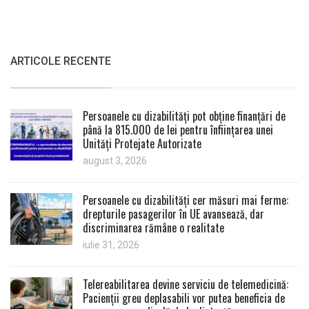
ARTICOLE RECENTE
Persoanele cu dizabilități pot obține finanțări de
până la 815.000 de lei pentru înființarea unei
Unități Protejate Autorizate
august 3, 2026
Persoanele cu dizabilități cer măsuri mai ferme:
drepturile pasagerilor în UE avansează, dar
discriminarea rămâne o realitate
iulie 31, 2026
Telereabilitarea devine serviciu de telemedicină:
Pacienții greu deplasabili vor putea beneficia de