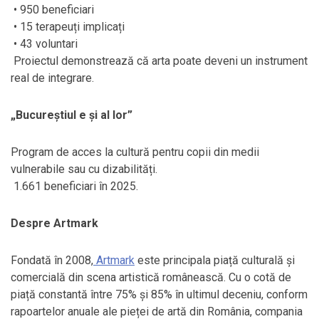
• 950 beneficiari
• 15 terapeuți implicați
• 43 voluntari
Proiectul demonstrează că arta poate deveni un instrument
real de integrare.
„Bucureștiul e și al lor”
Program de acces la cultură pentru copii din medii
vulnerabile sau cu dizabilități.
1.661 beneficiari în 2025.
Despre Artmark
Fondată în 2008,
Artmark
este principala piață culturală și
comercială din scena artistică românească. Cu o cotă de
piață constantă între 75% și 85% în ultimul deceniu, conform
rapoartelor anuale ale pieței de artă din România, compania