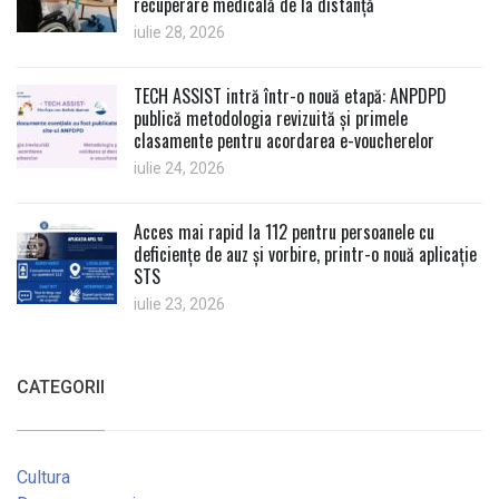
recuperare medicală de la distanță
iulie 28, 2026
TECH ASSIST intră într-o nouă etapă: ANPDPD
publică metodologia revizuită și primele
clasamente pentru acordarea e-voucherelor
iulie 24, 2026
Acces mai rapid la 112 pentru persoanele cu
deficiențe de auz și vorbire, printr-o nouă aplicație
STS
iulie 23, 2026
CATEGORII
Cultura