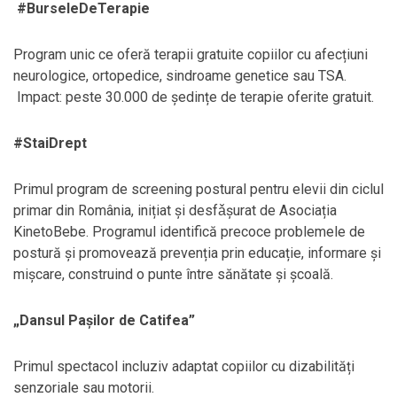
#BurseleDeTerapie
Program unic ce oferă terapii gratuite copiilor cu afecțiuni
neurologice, ortopedice, sindroame genetice sau TSA.
Impact: peste 30.000 de ședințe de terapie oferite gratuit.
#StaiDrept
Primul program de screening postural pentru elevii din ciclul
primar din România, inițiat şi desfǎşurat de Asociația
KinetoBebe. Programul identifică precoce problemele de
postură și promovează prevenția prin educație, informare și
mișcare, construind o punte între sănătate și școală.
„Dansul Pașilor de Catifea”
Primul spectacol incluziv adaptat copiilor cu dizabilități
senzoriale sau motorii.