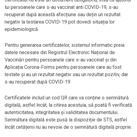
lui persoanele care s-au vaccinat anti COVID-19, s-au
recuperat după această afecțiune sau dețin un rezultat
negativ la testarea COVID-19 pot dovedi situația lor
epidemiologică.
Pentru generarea certificatelor, sistemul informatic preia
datele necesare din Registrul Electronic Național de
Vaccinări pentru persoanele care s-au vaccinat și din
Aplicația Corona-Forms pentru persoanele care au fost
testate și au un rezultat negativ sau un rezultat pozitiv, dar
s-au recuperat după COVID-19.
Certificatele includ un cod QR care va conține o semnătură
digitală, astfel încât, la citirea acestuia, să poată fi verificată
autenticitatea, integritatea și validitatea documentului.
Semnătura digitală este pusă la dispoziție de STS, astfel
încât cetățenii nu au nevoie de o semnătură digitală proprie.