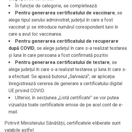
În funcție de categorie, se completează:
Pentru generarea certificatului de vaccinare
, se
alege tipul serului administrat, județul în care a fost
vaccinat și se introduce numărul corespondent lunii în
care a avut loc vaccinarea.
Pentru generarea certificatului de recuperare
după COVID
, se alege județul în care s-a realizat testarea
și luna în care persoana a fost confirmată pozitiv.
Pentru generarea certificatului de testare
, se
alege județul în care s-a realizat testarea și luna în care s-
a efectuat. Se apasă butonul „
Salvează
”, iar aplicația
înregistrează cererea de generare a certificatului digital
UE privind COVID.
Ulterior, în secțiunea „
Listă certificate
” se vor putea
vizualiza toate certificatele emise de pe acel cont de e-
mail.
Potrivit Ministerului Sănătății, certificatele eliberate sunt
valabile astfel: