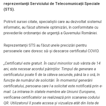
reprezentanţii Serviciului de Telecomunicații Speciale
(STS).
Potrivit sursei citate, specialiştii care au dezvoltat sistemul
informatic, au făcut ultimele optimizări, în conformitate cu
prevederile ordonanţei de urgenţă a Guvernului României.
Reprezentanţii STS au făcut unele precizări pentru
persoanele care doresc să-şi descarce certificatul COVID.
„Certificatul este gratuit. În cazul minorilor sub vârsta de 14
ani, este necesar acordul părinţilor. Timpul de generare a
certificatului poate fi de la câteva secunde, până la o oră, în
funcţie de numărul de solicitări. În momentul generării
certificatului, persoana care l-a solicitat este notificată prin e-
mail. La intrarea în statele membre ale Uniunii Europene,
verificarea certificatelor se realizează prin scanarea codului
QR. Utilizatorul îl poate accesa şi vizualiza atât din lista de