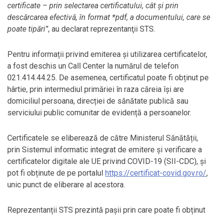
certificate – prin selectarea certificatului, cât şi prin
descărcarea efectivă, în format *pdf, a documentului, care se
poate tipări”
, au declarat reprezentanţii STS.
Pentru informații privind emiterea și utilizarea certificatelor,
a fost deschis un Call Center la numărul de telefon
021.414.44.25. De asemenea, certificatul poate fi obținut pe
hârtie, prin intermediul primăriei în raza căreia își are
domiciliul persoana, direcției de sănătate publică sau
serviciului public comunitar de evidență a persoanelor.
Certificatele se eliberează de către Ministerul Sănătății,
prin Sistemul informatic integrat de emitere și verificare a
certificatelor digitale ale UE privind COVID-19 (SII-CDC), și
pot fi obținute de pe portalul
https://certificat-covid.gov.ro/
,
unic punct de eliberare al acestora.
Reprezentanții STS prezintă pașii prin care poate fi obținut