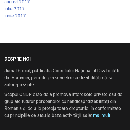
august 2017
iulie 2017
iunie 2017
DESPRE NOI
Jurnal Social, publicația Consiliului Național al Dizabilității
din România, permite persoanelor cu dizabilități să se
autoreprezinte.
Scopul CNDR este de a promova interesele private sau de
grup ale tuturor persoanelor cu handicap/dizabilități din
România și de a le proteja toate drepturile, în conformitate
cu principiile ce stau la baza activității sale:
mai mult …