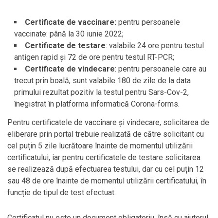
Certificate de vaccinare:
pentru persoanele
vaccinate: până la 30 iunie 2022;
Certificate de testare
: valabile 24 ore pentru testul
antigen rapid și 72 de ore pentru testul RT-PCR;
Certificate de vindecare
: pentru persoanele care au
trecut prin boală, sunt valabile 180 de zile de la data
primului rezultat pozitiv la testul pentru Sars-Cov-2,
înegistrat în platforma informatică Corona-forms.
Pentru certificatele de vaccinare și vindecare, solicitarea de
eliberare prin portal trebuie realizată de către solicitant cu
cel puțin 5 zile lucrătoare înainte de momentul utilizării
certificatului, iar pentru certificatele de testare solicitarea
se realizează după efectuarea testului, dar cu cel puțin 12
sau 48 de ore înainte de momentul utilizării certificatului, în
funcție de tipul de test efectuat.
Certificatul nu este un document obligatoriu, însă cu ajutorul