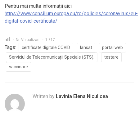
Pentru mai multe informații aici
https://www.consilium.europa.eu/ro/policies/coronavirus/eu-
digital-covid-certificate/
Nr. Vizualizari:
1.317
Tags:
certificate digitale COVID
lansat
portal web
Serviciul de Telecomunicații Speciale (STS).
testare
vaccinare
Written by
Lavinia Elena Niculicea