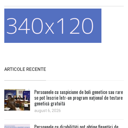
ARTICOLE RECENTE
Persoanele cu suspiciune de boli genetice sau rare
se pot înscrie într-un program național de testare
genetică gratuită
august 6, 2026
Persoanele cu dizabilități pot obține finanțări de