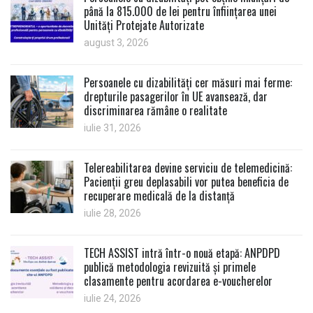
până la 815.000 de lei pentru înființarea unei
Unități Protejate Autorizate
august 3, 2026
Persoanele cu dizabilități cer măsuri mai ferme:
drepturile pasagerilor în UE avansează, dar
discriminarea rămâne o realitate
iulie 31, 2026
Telereabilitarea devine serviciu de telemedicină:
Pacienții greu deplasabili vor putea beneficia de
recuperare medicală de la distanță
iulie 28, 2026
TECH ASSIST intră într-o nouă etapă: ANPDPD
publică metodologia revizuită și primele
clasamente pentru acordarea e-voucherelor
iulie 24, 2026