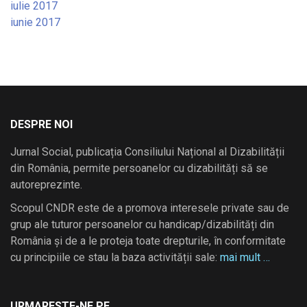
iulie 2017
iunie 2017
DESPRE NOI
Jurnal Social, publicația Consiliului Național al Dizabilității
din România, permite persoanelor cu dizabilități să se
autoreprezinte.
Scopul CNDR este de a promova interesele private sau de
grup ale tuturor persoanelor cu handicap/dizabilități din
România și de a le proteja toate drepturile, în conformitate
cu principiile ce stau la baza activității sale:
mai mult …
URMARESTE-NE PE