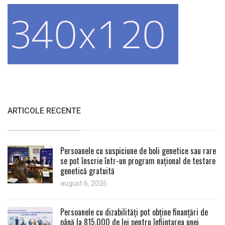
ARTICOLE RECENTE
Persoanele cu suspiciune de boli genetice sau rare
se pot înscrie într-un program național de testare
genetică gratuită
august 6, 2026
Persoanele cu dizabilități pot obține finanțări de
până la 815.000 de lei pentru înființarea unei