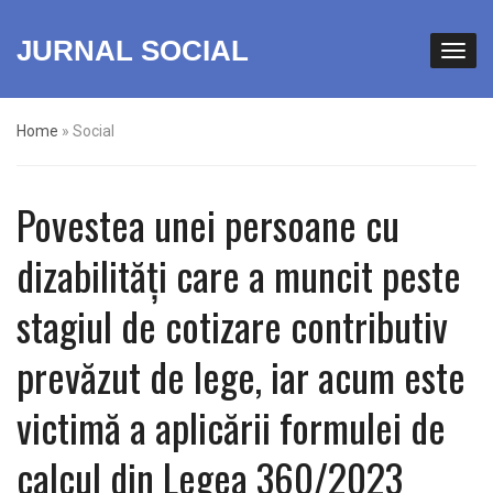
JURNAL SOCIAL
Home
»
Social
Povestea unei persoane cu
dizabilități care a muncit peste
stagiul de cotizare contributiv
prevăzut de lege, iar acum este
victimă a aplicării formulei de
calcul din Legea 360/2023