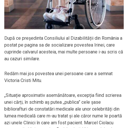
După ce președinta Consiliului al Dizabilității din România a
postat pe pagina sa de socializare povestea Irinei, care
cuprinde calvarul acesteia, mai multe persoane i-au scris că
au cazuri similare.
Redăm mai jos povestea unei persoane care a semnat
Victoria Cristi Mitu.
„Situație aproximativ asemănătoare, excepția fiind scrierea
unei cărți, în schimb aș putea ,,publica” cele șase
bibliorafturi de constatări medicale ale unor celebrități din
lumea medicală care m-au tratat și ale căror nume le poartă
azi unele Clinici în care am fost pacient. Marcel Ciolacu