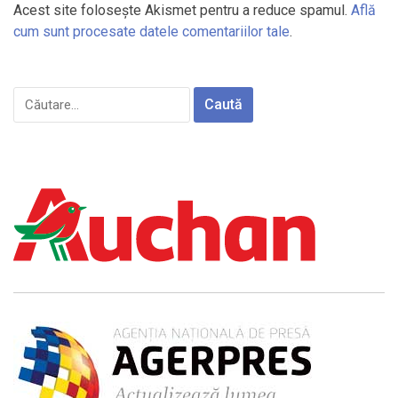
Acest site folosește Akismet pentru a reduce spamul.
Află
cum sunt procesate datele comentariilor tale
.
Caută
după: