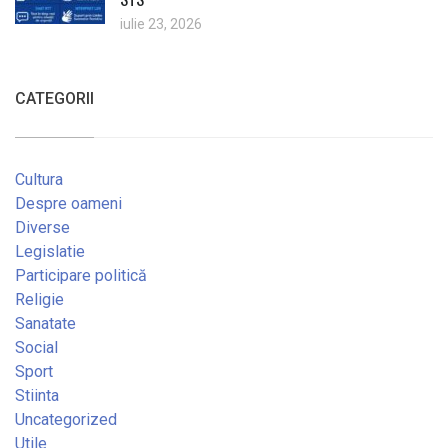
iulie 23, 2026
CATEGORII
Cultura
Despre oameni
Diverse
Legislatie
Participare politică
Religie
Sanatate
Social
Sport
Stiinta
Uncategorized
Utile