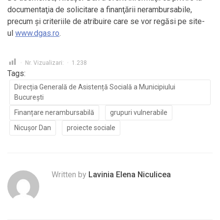
documentaţia de solicitare a finanţării nerambursabile,
precum şi criteriile de atribuire care se vor regăsi pe site-
ul
www.dgas.ro
.
Nr. Vizualizari:
1.238
Tags:
Direcția Generală de Asistență Socială a Municipiului
București
Finanțare nerambursabilă
grupuri vulnerabile
Nicușor Dan
proiecte sociale
Written by
Lavinia Elena Niculicea