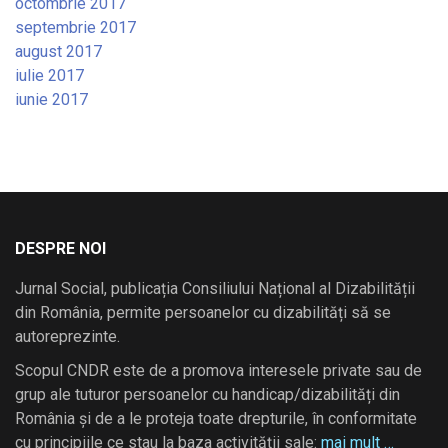
octombrie 2017
septembrie 2017
august 2017
iulie 2017
iunie 2017
DESPRE NOI
Jurnal Social, publicația Consiliului Național al Dizabilității
din România, permite persoanelor cu dizabilități să se
autoreprezinte.
Scopul CNDR este de a promova interesele private sau de
grup ale tuturor persoanelor cu handicap/dizabilități din
România și de a le proteja toate drepturile, în conformitate
cu principiile ce stau la baza activității sale:
mai mult …