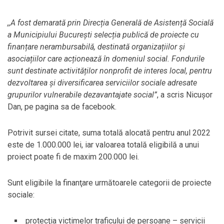
,,A fost demarată prin Direcția Generală de Asistență Socială
a Municipiului București selecția publică de proiecte cu
finanțare nerambursabilă, destinată organizațiilor și
asociațiilor care acționează în domeniul social. Fondurile
sunt destinate activităților nonprofit de interes local, pentru
dezvoltarea și diversificarea serviciilor sociale adresate
grupurilor vulnerabile dezavantajate social”
, a scris Nicușor
Dan, pe pagina sa de facebook.
Potrivit sursei citate, suma totală alocată pentru anul 2022
este de 1.000.000 lei, iar valoarea totală eligibilă a unui
proiect poate fi de maxim 200.000 lei.
Sunt eligibile la finanţare următoarele categorii de proiecte
sociale:
protecţia victimelor traficului de persoane – servicii