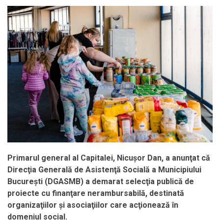
Primarul general al Capitalei, Nicuşor Dan, a anunţat că
Direcţia Generală de Asistenţă Socială a Municipiului
Bucureşti
(DGASMB) a demarat selecţia publică de
proiecte cu finanţare nerambursabilă, destinată
organizaţiilor şi asociaţiilor care acţionează în
domeniul social.