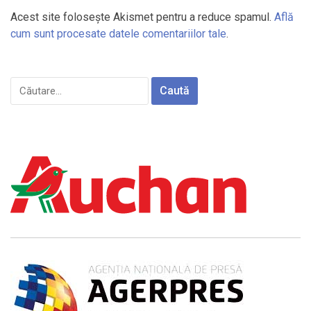
Acest site folosește Akismet pentru a reduce spamul.
Află
cum sunt procesate datele comentariilor tale
.
Caută
după: