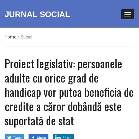
JURNAL SOCIAL
Home
»
Social
Proiect legislativ: persoanele
adulte cu orice grad de
handicap vor putea beneficia de
credite a căror dobândă este
suportată de stat
Tweet
Share
Share