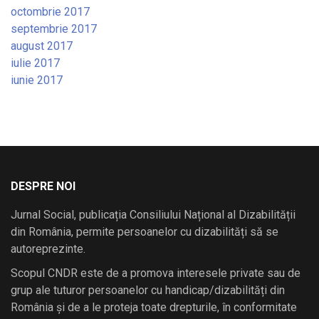
octombrie 2017
septembrie 2017
august 2017
iulie 2017
iunie 2017
DESPRE NOI
Jurnal Social, publicația Consiliului Național al Dizabilității
din România, permite persoanelor cu dizabilități să se
autoreprezinte.
Scopul CNDR este de a promova interesele private sau de
grup ale tuturor persoanelor cu handicap/dizabilități din
România și de a le proteja toate drepturile, în conformitate