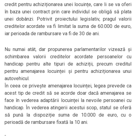
credit pentru achiziționarea unei locuințe, care li se va oferi
în baza unei contract prin care individul se obligă să plata
unei dobânzi. Potrivit proiectului legislativ, pragul valorii
creditelor acordate va fi limitat la suma de 60.000 de euro,
iar perioada de rambursare va fi de 30 de ani.
Nu numai atât, dar propunerea parlamentarilor vizează și
schimbarea valorii creditelor acordate persoanelor cu
handicap pentru alte tipuri de achiziții, precum creditul
pentru amenajarea locuinței și pentru achiziționarea unui
autovehicul.
În ceea ce privește amenajarea locuinței, legea prevede ca
acest tip de credit să se acorde doar dacă amenajarea se
face în vederea adaptării locuinței la nevoile persoanei cu
handicap. În vederea atingerii acestui scop, statul se oferă
să pună la dispoziție suma de 10.000 de euro, cu o
perioadă de rambursare fixată la 10 ani.