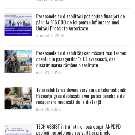
Persoanele cu dizabilități pot obține finanțări de
până la 815.000 de lei pentru înființarea unei
Unități Protejate Autorizate
august 3, 2026
Persoanele cu dizabilități cer măsuri mai ferme:
drepturile pasagerilor în UE avansează, dar
discriminarea rămâne o realitate
iulie 31, 2026
Telereabilitarea devine serviciu de telemedicină:
Pacienții greu deplasabili vor putea beneficia de
recuperare medicală de la distanță
iulie 28, 2026
TECH ASSIST intră într-o nouă etapă: ANPDPD
publică metodologia revizuită și primele