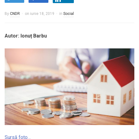
By
CNDR
on
iunie 18, 2019
in
Social
Autor: Ionuț Barbu
Sursă foto…