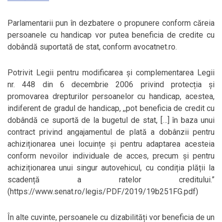
Parlamentarii pun în dezbatere o propunere conform căreia
persoanele cu handicap vor putea beneficia de credite cu
dobândă suportată de stat, conform avocatnet.ro.
Potrivit Legii pentru modificarea și complementarea Legii
nr. 448 din 6 decembrie 2006 privind protecția și
promovarea drepturilor persoanelor cu handicap, acestea,
indiferent de gradul de handicap, ,,pot beneficia de credit cu
dobândă ce suportă de la bugetul de stat, […] în baza unui
contract privind angajamentul de plată a dobânzii pentru
achiziționarea unei locuințe și pentru adaptarea acesteia
conform nevoilor individuale de acces, precum și pentru
achiziționarea unui singur autovehicul, cu condiția plății la
scadență a ratelor creditului.”
(https://www.senat.ro/legis/PDF/2019/19b251FG.pdf)
În alte cuvinte, persoanele cu dizabilități vor beneficia de un