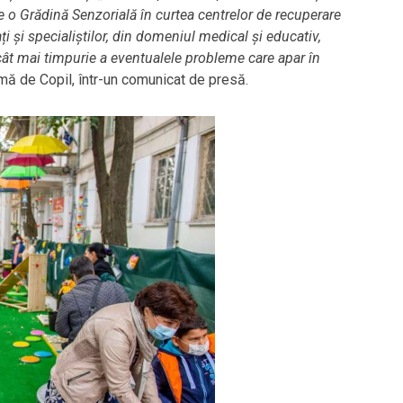
 o Grădină Senzorială în curtea centrelor de recuperare
ați și specialiștilor, din domeniul medical și educativ,
 cât mai timpurie a eventualele probleme care apar în
mă de Copil, într-un comunicat de presă.