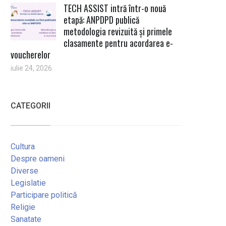
TECH ASSIST intră într-o nouă
etapă: ANPDPD publică
metodologia revizuită și primele
clasamente pentru acordarea e-
voucherelor
iulie 24, 2026
CATEGORII
Cultura
Despre oameni
Diverse
Legislatie
Participare politică
Religie
Sanatate