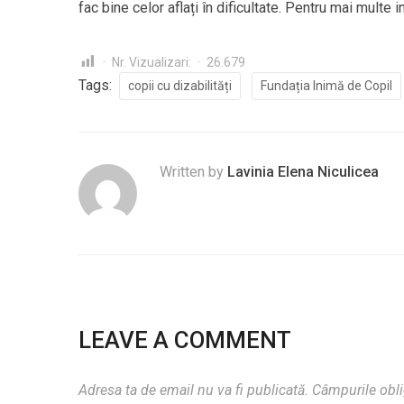
fac bine celor aflați în dificultate. Pentru mai multe 
Nr. Vizualizari:
26.679
Tags:
copii cu dizabilități
Fundația Inimă de Copil
Written by
Lavinia Elena Niculicea
LEAVE A COMMENT
Adresa ta de email nu va fi publicată.
Câmpurile obli