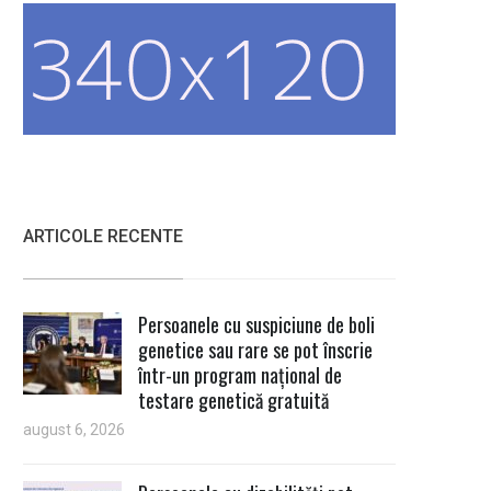
ARTICOLE RECENTE
Persoanele cu suspiciune de boli
genetice sau rare se pot înscrie
într-un program național de
testare genetică gratuită
august 6, 2026