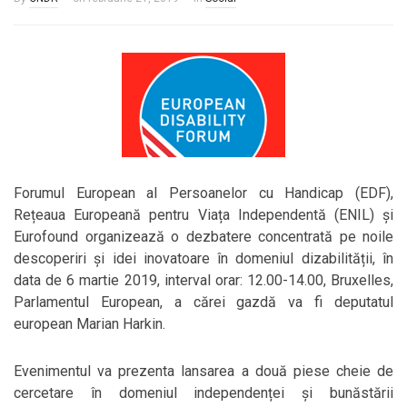
Forumul European al Persoanelor cu Handicap (EDF),
Rețeaua Europeană pentru Viața Independentă (ENIL) și
Eurofound organizează o dezbatere concentrată pe noile
descoperiri și idei inovatoare în domeniul dizabilității, în
data de 6 martie 2019, interval orar: 12.00-14.00, Bruxelles,
Parlamentul European, a cărei gazdă va fi deputatul
european Marian Harkin.
Evenimentul va prezenta lansarea a două piese cheie de
cercetare în domeniul independenței și bunăstării