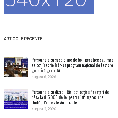
ARTICOLE RECENTE
Persoanele cu suspiciune de boli genetice sau rare
se pot înscrie într-un program național de testare
genetică gratuită
august 6, 2026
Persoanele cu dizabilități pot obține finanțări de
până la 815.000 de lei pentru înființarea unei
Unități Protejate Autorizate
august 3, 2026