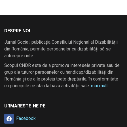
DESPRE NOI
Jurnal Social, publicația Consiliului Național al Dizabilității
din România, permite persoanelor cu dizabilități să se
autoreprezinte.
Scopul CNDR este de a promova interesele private sau de
grup ale tuturor persoanelor cu handicap/dizabilități din
România și de a le proteja toate drepturile, în conformitate
cu principiile ce stau la baza activității sale:
mai mult …
URMARESTE-NE PE
Facebook