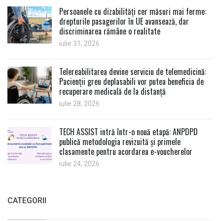
Persoanele cu dizabilități cer măsuri mai ferme:
drepturile pasagerilor în UE avansează, dar
discriminarea rămâne o realitate
iulie 31, 2026
Telereabilitarea devine serviciu de telemedicină:
Pacienții greu deplasabili vor putea beneficia de
recuperare medicală de la distanță
iulie 28, 2026
TECH ASSIST intră într-o nouă etapă: ANPDPD
publică metodologia revizuită și primele
clasamente pentru acordarea e-voucherelor
iulie 24, 2026
CATEGORII