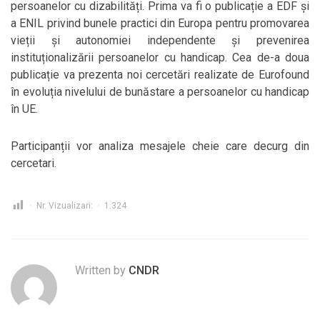
persoanelor cu dizabilități. Prima va fi o publicație a EDF și
a ENIL privind bunele practici din Europa pentru promovarea
vieții și autonomiei independente și prevenirea
instituționalizării persoanelor cu handicap. Cea de-a doua
publicație va prezenta noi cercetări realizate de Eurofound
în evoluția nivelului de bunăstare a persoanelor cu handicap
în UE.
Participanții vor analiza mesajele cheie care decurg din
cercetari.
Nr. Vizualizari:
1.324
Written by
CNDR