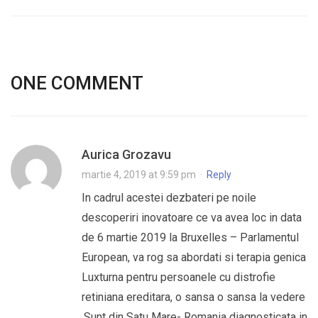
ONE COMMENT
Aurica Grozavu
martie 4, 2019 at 9:59 pm
·
Reply
In cadrul acestei dezbateri pe noile
descoperiri inovatoare ce va avea loc in data
de 6 martie 2019 la Bruxelles – Parlamentul
European, va rog sa abordati si terapia genica
Luxturna pentru persoanele cu distrofie
retiniana ereditara, o sansa o sansa la vedere
.Sunt din Satu Mare- Romania diagnosticata in