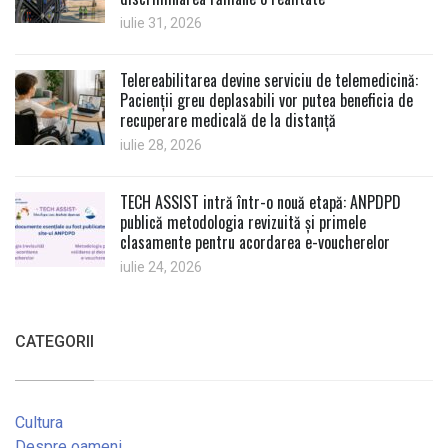
iulie 31, 2026
Telereabilitarea devine serviciu de telemedicină:
Pacienții greu deplasabili vor putea beneficia de
recuperare medicală de la distanță
iulie 28, 2026
TECH ASSIST intră într-o nouă etapă: ANPDPD
publică metodologia revizuită și primele
clasamente pentru acordarea e-voucherelor
iulie 24, 2026
CATEGORII
Cultura
Despre oameni