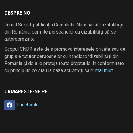
DESPRE NOI
Jurnal Social, publicația Consiliului Național al Dizabilității
din România, permite persoanelor cu dizabilități să se
autoreprezinte.
Scopul CNDR este de a promova interesele private sau de
grup ale tuturor persoanelor cu handicap/dizabilități din
România și de a le proteja toate drepturile, în conformitate
cu principiile ce stau la baza activității sale:
mai mult …
URMARESTE-NE PE
Facebook