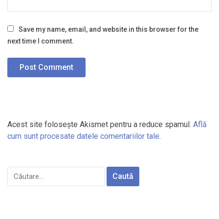
Save my name, email, and website in this browser for the
next time I comment.
Acest site folosește Akismet pentru a reduce spamul.
Află
cum sunt procesate datele comentariilor tale
.
Caută
după: