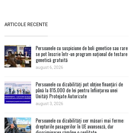
ARTICOLE RECENTE
Persoanele cu suspiciune de boli genetice sau rare
se pot înscrie într-un program național de testare
genetică gratuită
august 6, 2026
Persoanele cu dizabilități pot obține finanțări de
până la 815.000 de lei pentru înființarea unei
Unități Protejate Autorizate
august 3, 2026
Persoanele cu dizabilități cer măsuri mai ferme:
drepturile pasagerilor în UE avansează, dar
discriminarea rămâne o realitate