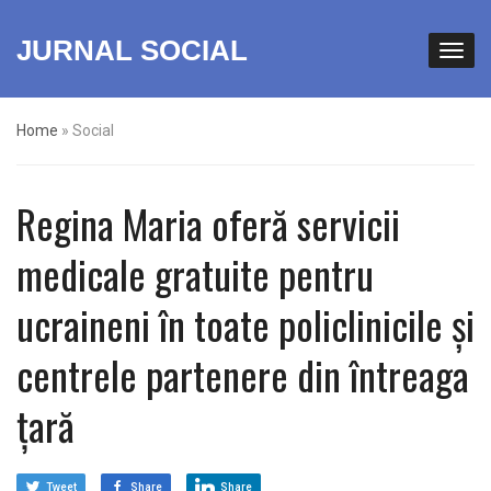
JURNAL SOCIAL
Home
»
Social
Regina Maria oferă servicii
medicale gratuite pentru
ucraineni în toate policlinicile și
centrele partenere din întreaga
țară
Tweet
Share
Share