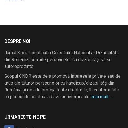
DESPRE NOI
Jurnal Social, publicația Consiliului Național al Dizabilității
din România, permite persoanelor cu dizabilități să se
autoreprezinte.
Scopul CNDR este de a promova interesele private sau de
grup ale tuturor persoanelor cu handicap/dizabilități din
România și de a le proteja toate drepturile, în conformitate
cu principiile ce stau la baza activității sale:
mai mult …
URMARESTE-NE PE