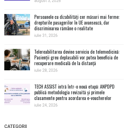
august 3, 2026
Persoanele cu dizabilități cer măsuri mai ferme:
drepturile pasagerilor în UE avansează, dar
discriminarea rămâne o realitate
iulie 31, 2026
Telereabilitarea devine serviciu de telemedicină:
Pacienții greu deplasabili vor putea beneficia de
recuperare medicală de la distanță
iulie 28, 2026
TECH ASSIST intră într-o nouă etapă: ANPDPD
publică metodologia revizuită și primele
clasamente pentru acordarea e-voucherelor
iulie 24, 2026
CATEGORII