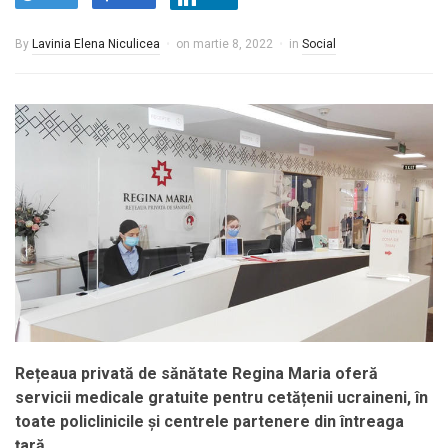
By
Lavinia Elena Niculicea
on
martie 8, 2022
in
Social
Rețeaua privată de sănătate Regina Maria oferă
servicii medicale gratuite pentru cetățenii ucraineni, în
toate policlinicile și centrele partenere din întreaga
țară.