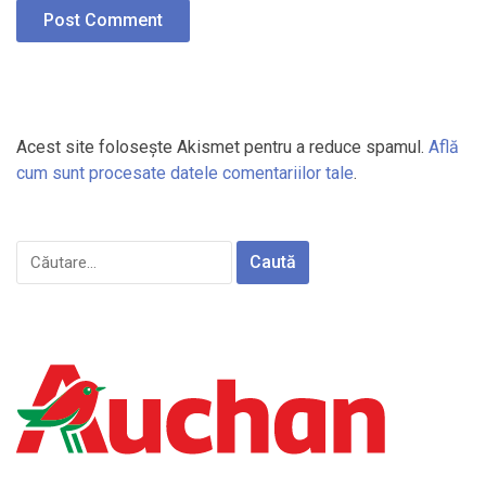
Acest site folosește Akismet pentru a reduce spamul.
Află
cum sunt procesate datele comentariilor tale
.
Caută
după: