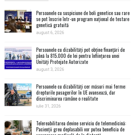
Persoanele cu suspiciune de boli genetice sau rare
se pot înscrie într-un program național de testare
genetică gratuită
august 6, 2026
Persoanele cu dizabilități pot obține finanțări de
până la 815.000 de lei pentru înființarea unei
Unități Protejate Autorizate
august 3, 2026
Persoanele cu dizabilități cer măsuri mai ferme:
drepturile pasagerilor în UE avansează, dar
discriminarea rămâne o realitate
iulie 31, 2026
Telereabilitarea devine serviciu de telemedicină:
Pacienții greu deplasabili vor putea beneficia de