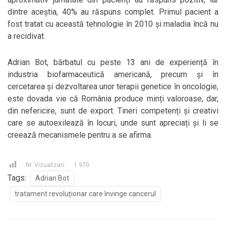
dintre aceștia, 40% au răspuns complet. Primul pacient a
fost tratat cu această tehnologie în 2010 și maladia încă nu
a recidivat.
Adrian Bot, bărbatul cu peste 13 ani de experiență în
industria biofarmaceutică americană, precum și în
cercetarea și dezvoltarea unor terapii genetice în oncologie,
este dovada vie că România produce minți valoroase, dar,
din nefericire, sunt de export. Tineri competenți și creativi
care se autoexilează în locuri, unde sunt apreciați și li se
creează mecanismele pentru a se afirma.
Nr. Vizualizari:
1.970
Tags:
Adrian Bot
tratament revoluționar care învinge cancerul