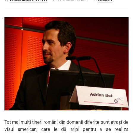
Tot mai mulți tineri români din domenii diferite sunt atrași de
visul american, care le dă aripi pentru a se realiza