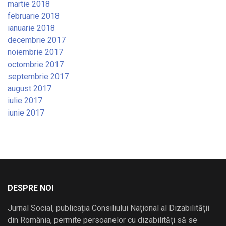
martie 2018
februarie 2018
ianuarie 2018
decembrie 2017
noiembrie 2017
octombrie 2017
septembrie 2017
august 2017
iulie 2017
iunie 2017
DESPRE NOI
Jurnal Social, publicația Consiliului Național al Dizabilității
din România, permite persoanelor cu dizabilități să se