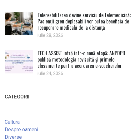
Telereabilitarea devine serviciu de telemedicină:
Pacienții greu deplasabili vor putea beneficia de
recuperare medicală de la distanță
iulie 28, 2026
TECH ASSIST intră într-o nouă etapă: ANPDPD
publică metodologia revizuită și primele
clasamente pentru acordarea e-voucherelor
iulie 24, 2026
CATEGORII
Cultura
Despre oameni
Diverse