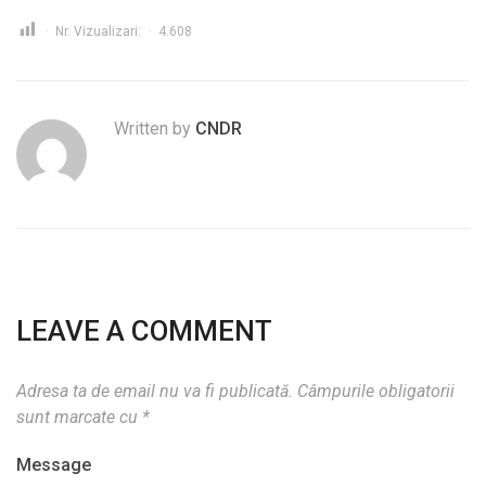
Nr. Vizualizari:
4.608
Written by
CNDR
LEAVE A COMMENT
Adresa ta de email nu va fi publicată.
Câmpurile obligatorii
sunt marcate cu
*
Message