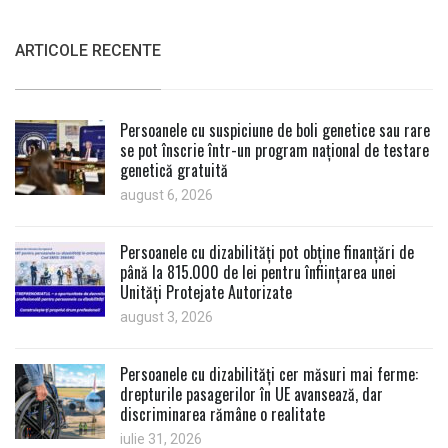
ARTICOLE RECENTE
Persoanele cu suspiciune de boli genetice sau rare
se pot înscrie într-un program național de testare
genetică gratuită
august 6, 2026
Persoanele cu dizabilități pot obține finanțări de
până la 815.000 de lei pentru înființarea unei
Unități Protejate Autorizate
august 3, 2026
Persoanele cu dizabilități cer măsuri mai ferme:
drepturile pasagerilor în UE avansează, dar
discriminarea rămâne o realitate
iulie 31, 2026