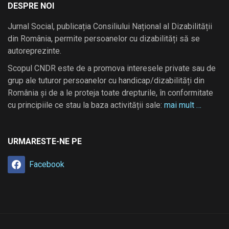
DESPRE NOI
Jurnal Social, publicația Consiliului Național al Dizabilității
din România, permite persoanelor cu dizabilități să se
autoreprezinte.
Scopul CNDR este de a promova interesele private sau de
grup ale tuturor persoanelor cu handicap/dizabilități din
România și de a le proteja toate drepturile, în conformitate
cu principiile ce stau la baza activității sale:
mai mult …
URMARESTE-NE PE
Facebook